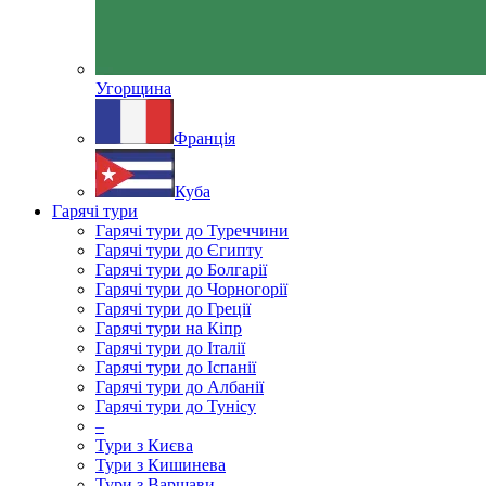
Угорщина
Франція
Куба
Гарячі тури
Гарячі тури до Туреччини
Гарячі тури до Єгипту
Гарячі тури до Болгарії
Гарячі тури до Чорногорії
Гарячі тури до Греції
Гарячі тури на Кіпр
Гарячі тури до Італії
Гарячі тури до Іспанії
Гарячі тури до Албанії
Гарячі тури до Тунісу
–
Тури з Києва
Тури з Кишинева
Тури з Варшави