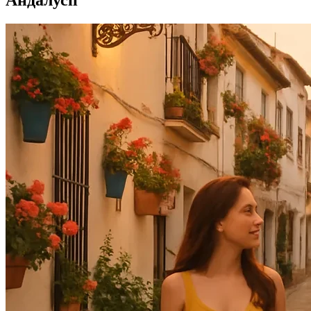
Андалусії