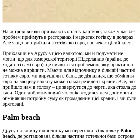
На острові всюди приймають оплату карткою, також у вас без
проблем приймуть в ресторанах і маркетах готівку в доларах.
Але якщо ви приїхали з готівкою євро, вас чекає цілий квест.
Приїхавши на Арубу з цією валютою, ми й подумати не
могли, що для заморської території Нідерландів (країни, де
ходять ті самі євро), це виявиться проблемою, яку практично
не можна вирішити. Маючи для відпочинку в більшій частині
готівку євро, ми вирушили в банк, де дізналися, що обміняти
євро на місцеву валюту може тільки резидент країни. Все, що
прийшло нам в голову – це звернутися до черги, яка стояла до
каси. Один доброзичливий чоловік згодився нам допомогти,
обмінявши потрібну суму як громадянин цієї країни, і ми були
врятовані.
Palm beach
Другу половину відпочинку ми переїхали в бік пляжу
Palm
beach
, де розташована більша частина готельної бази острова.