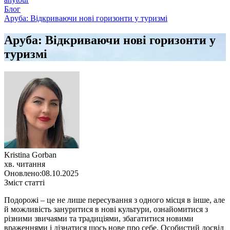
Блог
Аруба: Відкриваючи нові горизонти у туризмі
Аруба: Відкриваючи нові горизонти у
туризмі
Kristina Gorban
хв. читання
Оновлено:
08.10.2025
Зміст статті
Подорожі – це не лише пересування з одного місця в інше, але
й можливість зануритися в нові культури, ознайомитися з
різними звичаями та традиціями, збагатитися новими
враженнями і дізнатися щось нове про себе. Особистий досвід