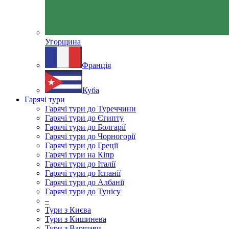
Угорщина
Франція
Куба
Гарячі тури
Гарячі тури до Туреччини
Гарячі тури до Єгипту
Гарячі тури до Болгарії
Гарячі тури до Чорногорії
Гарячі тури до Греції
Гарячі тури на Кіпр
Гарячі тури до Італії
Гарячі тури до Іспанії
Гарячі тури до Албанії
Гарячі тури до Тунісу
–
Тури з Києва
Тури з Кишинева
Тури з Варшави