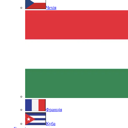
Чехія
Франція
Куба