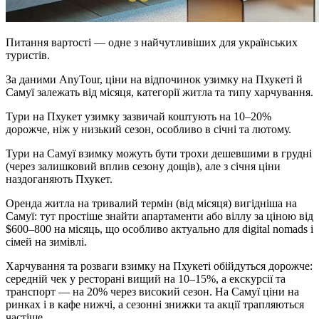
Питання вартості — одне з найчутливіших для українських
туристів.
За даними AnyTour, ціни на відпочинок узимку на Пхукеті й
Самуї залежать від місяця, категорії житла та типу харчування.
Тури на Пхукет узимку зазвичай коштують на 10–20%
дорожче, ніж у низький сезон, особливо в січні та лютому.
Тури на Самуї взимку можуть бути трохи дешевшими в грудні
(через залишковий вплив сезону дощів), але з січня ціни
наздоганяють Пхукет.
Оренда житла на тривалий термін (від місяця) вигідніша на
Самуї: тут простіше знайти апартаменти або віллу за ціною від
$600–800 на місяць, що особливо актуально для digital nomads і
сімей на зимівлі.
Харчування та розваги взимку на Пхукеті обійдуться дорожче:
середній чек у ресторані вищий на 10–15%, а екскурсії та
транспорт — на 20% через високий сезон. На Самуї ціни на
ринках і в кафе нижчі, а сезонні знижки та акції трапляються
частіше.