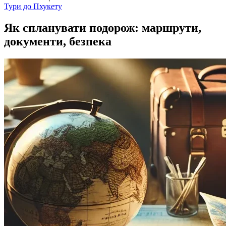
Тури до
Пхукету
Як спланувати подорож: маршрути,
документи, безпека