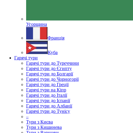
Угорщина
Франція
Куба
Гарячі тури
Гарячі тури до Туреччини
Гарячі тури до Єгипту
Гарячі тури до Болгарії
Гарячі тури до Чорногорії
Гарячі тури до Греції
Гарячі тури на Кіпр
Гарячі тури до Італії
Гарячі тури до Іспанії
Гарячі тури до Албанії
Гарячі тури до Тунісу
–
Тури з Києва
Тури з Кишинева
Тури з Варшави