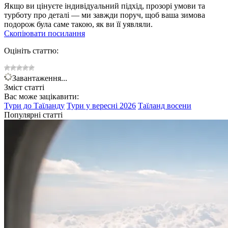
Якщо ви цінуєте індивідуальний підхід, прозорі умови та
турботу про деталі — ми завжди поруч, щоб ваша зимова
подорож була саме такою, як ви її уявляли.
Скопіювати посилання
Оцініть статтю:
Завантаження...
Зміст статті
Вас може зацікавити:
Тури до
Таїланду
Тури у вересні
2026
Таїланд восени
Популярні статті