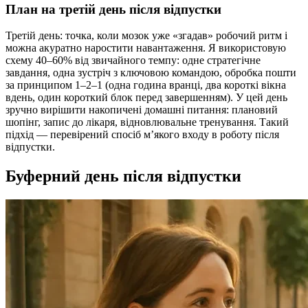
План на третій день після відпустки
Третій день: точка, коли мозок уже «згадав» робочий ритм і
можна акуратно наростити навантаження. Я використовую
схему 40–60% від звичайного темпу: одне стратегічне
завдання, одна зустріч з ключовою командою, обробка пошти
за принципом 1–2–1 (одна година вранці, два короткі вікна
вдень, один короткий блок перед завершенням). У цей день
зручно вирішити накопичені домашні питання: плановий
шопінг, запис до лікаря, відновлювальне тренування. Такий
підхід — перевірений спосіб м’якого входу в роботу після
відпустки.
Буферний день після відпустки