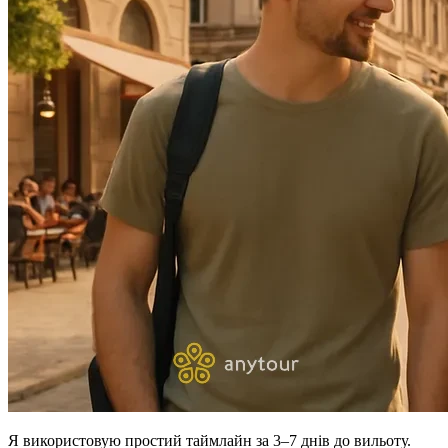
Я використовую простий таймлайн за 3–7 днів до вильоту.