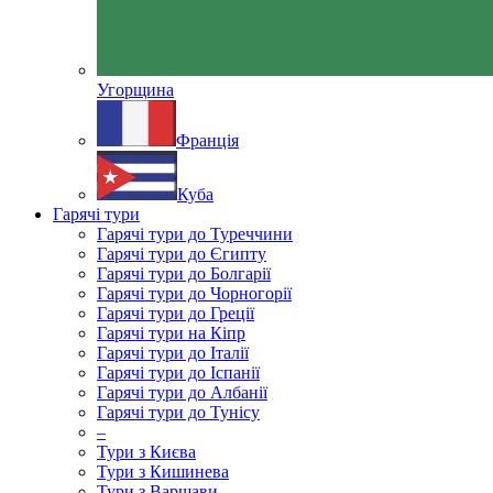
Угорщина
Франція
Куба
Гарячі тури
Гарячі тури до Туреччини
Гарячі тури до Єгипту
Гарячі тури до Болгарії
Гарячі тури до Чорногорії
Гарячі тури до Греції
Гарячі тури на Кіпр
Гарячі тури до Італії
Гарячі тури до Іспанії
Гарячі тури до Албанії
Гарячі тури до Тунісу
–
Тури з Києва
Тури з Кишинева
Тури з Варшави