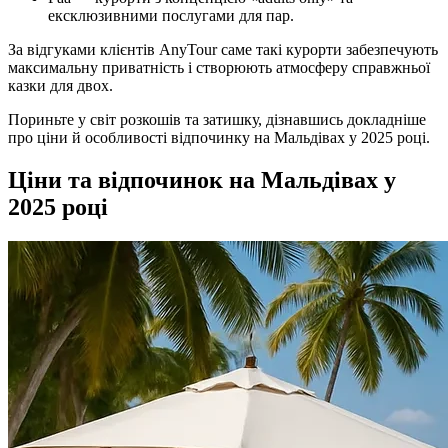
ексклюзивними послугами для пар.
За відгуками клієнтів AnyTour саме такі курорти забезпечують
максимальну приватність і створюють атмосферу справжньої
казки для двох.
Пориньте у світ розкошів та затишку, дізнавшись докладніше
про ціни й особливості відпочинку на Мальдівах у 2025 році.
Ціни та відпочинок на Мальдівах у
2025 році