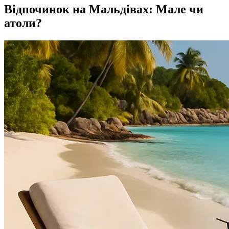
Відпочинок на Мальдівах: Мале чи
атоли?