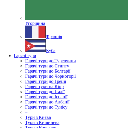
Угорщина
Франція
Куба
Гарячі тури
Гарячі тури до Туреччини
Гарячі тури до Єгипту
Гарячі тури до Болгарії
Гарячі тури до Чорногорії
Гарячі тури до Греції
Гарячі тури на Кіпр
Гарячі тури до Італії
Гарячі тури до Іспанії
Гарячі тури до Албанії
Гарячі тури до Тунісу
–
Тури з Києва
Тури з Кишинева
Тури з Варшави