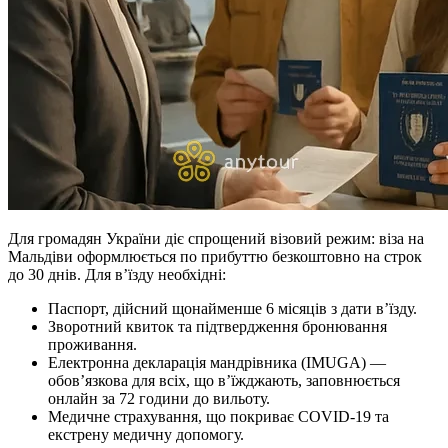
Для громадян України діє спрощений візовий режим: віза на
Мальдіви оформлюється по прибуттю безкоштовно на строк
до 30 днів. Для в’їзду необхідні:
Паспорт, дійсний щонайменше 6 місяців з дати в’їзду.
Зворотний квиток та підтвердження бронювання
проживання.
Електронна декларація мандрівника (IMUGA) —
обов’язкова для всіх, що в’їжджають, заповнюється
онлайн за 72 години до вильоту.
Медичне страхування, що покриває COVID-19 та
екстрену медичну допомогу.