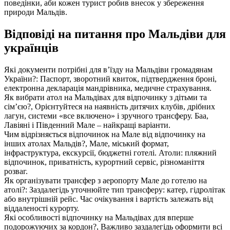
поведінки, аби кожен турист робив внесок у збереження
природи Мальдів.
Відповіді на питання про Мальдіви для
українців
Які документи потрібні для в’їзду на Мальдіви громадянам
України?: Паспорт, зворотний квиток, підтвердження броні,
електронна декларація мандрівника, медичне страхування.
Як вибрати атол на Мальдівах для відпочинку з дітьми та
сім’єю?, Орієнтуйтеся на наявність дитячих клубів, дрібних
лагун, системи «все включено» і зручного трансферу. Баа,
Лавіяні і Південний Мале – найкращі варіанти.
Чим відрізняється відпочинок на Мале від відпочинку на
інших атолах Мальдів?, Мале, міський формат,
інфраструктура, екскурсії, бюджетні готелі. Атоли: пляжний
відпочинок, приватність, курортний сервіс, різноманіття
розваг.
Як організувати трансфер з аеропорту Мале до готелю на
атолі?: Заздалегідь уточнюйте тип трансферу: катер, гідролітак
або внутрішній рейс. Час очікування і вартість залежать від
віддаленості курорту.
Які особливості відпочинку на Мальдівах для вперше
подорожуючих за кордон?, Важливо заздалегідь оформити всі