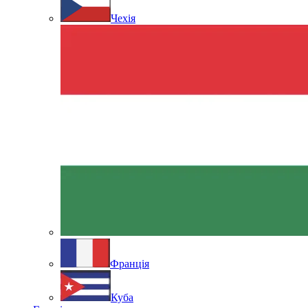
Чехія
Франція
Куба