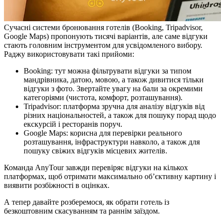
Сучасні системи бронювання готелів (Booking, Tripadvisor,
Google Maps) пропонують тисячі варіантів, але саме відгуки
стають головним інструментом для усвідомленого вибору.
Раджу використовувати такі прийоми:
Booking: тут можна фільтрувати відгуки за типом
мандрівника, датою, мовою, а також дивитися тільки
відгуки з фото. Звертайте увагу на бали за окремими
категоріями (чистота, комфорт, розташування).
Tripadvisor: платформа зручна для аналізу відгуків від
різних національностей, а також для пошуку порад щодо
екскурсій і ресторанів поруч.
Google Maps: корисна для перевірки реального
розташування, інфраструктури навколо, а також для
пошуку свіжих відгуків місцевих жителів.
Команда AnyTour завжди перевіряє відгуки на кількох
платформах, щоб отримати максимально об’єктивну картину і
виявити розбіжності в оцінках.
А тепер давайте розберемося, як обрати готель із
безкоштовним скасуванням та раннім заїздом.