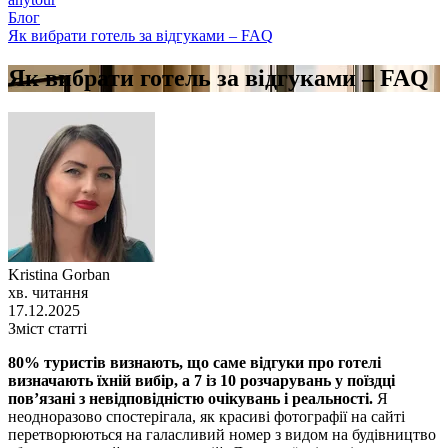
Блог
Як вибрати готель за відгуками – FAQ
Як вибрати готель за відгуками – FAQ
Kristina Gorban
хв. читання
17.12.2025
Зміст статті
80% туристів визнають, що саме відгуки про готелі
визначають їхній вибір, а 7 із 10 розчарувань у поїздці
пов’язані з невідповідністю очікувань і реальності.
Я
неодноразово спостерігала, як красиві фотографії на сайті
перетворюються на галасливий номер з видом на будівництво