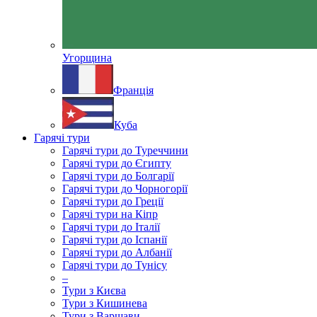
Угорщина
Франція
Куба
Гарячі тури
Гарячі тури до Туреччини
Гарячі тури до Єгипту
Гарячі тури до Болгарії
Гарячі тури до Чорногорії
Гарячі тури до Греції
Гарячі тури на Кіпр
Гарячі тури до Італії
Гарячі тури до Іспанії
Гарячі тури до Албанії
Гарячі тури до Тунісу
–
Тури з Києва
Тури з Кишинева
Тури з Варшави