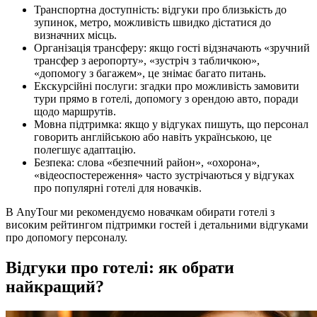
Транспортна доступність: відгуки про близькість до
зупинок, метро, можливість швидко дістатися до
визначних місць.
Організація трансферу: якщо гості відзначають «зручний
трансфер з аеропорту», «зустріч з табличкою»,
«допомогу з багажем», це знімає багато питань.
Екскурсійні послуги: згадки про можливість замовити
тури прямо в готелі, допомогу з орендою авто, поради
щодо маршрутів.
Мовна підтримка: якщо у відгуках пишуть, що персонал
говорить англійською або навіть українською, це
полегшує адаптацію.
Безпека: слова «безпечний район», «охорона»,
«відеоспостереження» часто зустрічаються у відгуках
про популярні готелі для новачків.
В AnyTour ми рекомендуємо новачкам обирати готелі з
високим рейтингом підтримки гостей і детальними відгуками
про допомогу персоналу.
Відгуки про готелі: як обрати
найкращий?