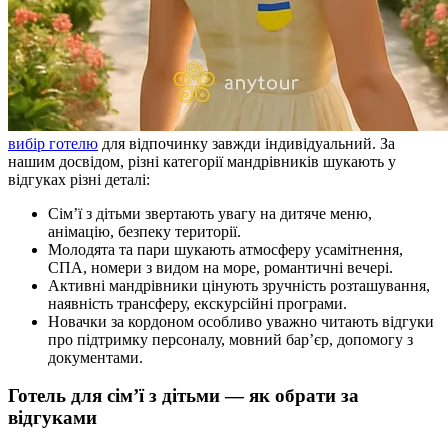
вибір готелю
для відпочинку завжди індивідуальний. За
нашим досвідом, різні категорії мандрівників шукають у
відгуках різні деталі:
Сім’ї з дітьми звертають увагу на дитяче меню,
анімацію, безпеку території.
Молодята та пари шукають атмосферу усамітнення,
СПА, номери з видом на море, романтичні вечері.
Активні мандрівники цінують зручність розташування,
наявність трансферу, екскурсійні програми.
Новачки за кордоном особливо уважно читають відгуки
про підтримку персоналу, мовний бар’єр, допомогу з
документами.
Готель для сім’ї з дітьми — як обрати за
відгуками