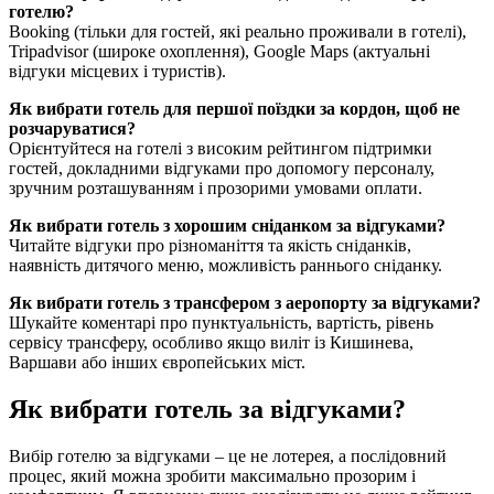
готелю?
Booking (тільки для гостей, які реально проживали в готелі),
Tripadvisor (широке охоплення), Google Maps (актуальні
відгуки місцевих і туристів).
Як вибрати готель для першої поїздки за кордон, щоб не
розчаруватися?
Орієнтуйтеся на готелі з високим рейтингом підтримки
гостей, докладними відгуками про допомогу персоналу,
зручним розташуванням і прозорими умовами оплати.
Як вибрати готель з хорошим сніданком за відгуками?
Читайте відгуки про різноманіття та якість сніданків,
наявність дитячого меню, можливість раннього сніданку.
Як вибрати готель з трансфером з аеропорту за відгуками?
Шукайте коментарі про пунктуальність, вартість, рівень
сервісу трансферу, особливо якщо виліт із Кишинева,
Варшави або інших європейських міст.
Як вибрати готель за відгуками?
Вибір готелю за відгуками – це не лотерея, а послідовний
процес, який можна зробити максимально прозорим і