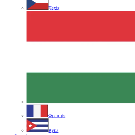
Чехія
Франція
Куба