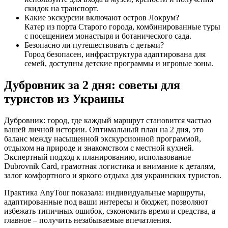
скидок на транспорт.
Какие экскурсии включают остров Локрум?
Катер из порта Старого города, комбинированные туры
с посещением монастыря и ботанического сада.
Безопасно ли путешествовать с детьми?
Город безопасен, инфраструктура адаптирована для
семей, доступны детские программы и игровые зоны.
Дубровник за 2 дня: советы для
туристов из Украины
Дубровник: город, где каждый маршрут становится частью
вашей личной истории. Оптимальный план на 2 дня, это
баланс между насыщенной экскурсионной программой,
отдыхом на природе и знакомством с местной кухней.
Экспертный подход к планированию, использование
Dubrovnik Card, грамотная логистика и внимание к деталям,
залог комфортного и яркого отдыха для украинских туристов.
Практика AnyTour показала: индивидуальные маршруты,
адаптированные под ваши интересы и бюджет, позволяют
избежать типичных ошибок, сэкономить время и средства, а
главное – получить незабываемые впечатления.