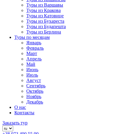
Туры из Варшавы
Туры из Кракова
Туры из Катовице
Туры из Бухареста
Туры из Будапешта
Туры из Берлина
Туры по месяцам
Январь
Февраль
Март
Апрель
Май
Июнь
Июль
Август
Сентябрь
Октябрь
Ноябрь
Декабрь
О нас
Контакты
Заказать тур
+38 073 490 55 90