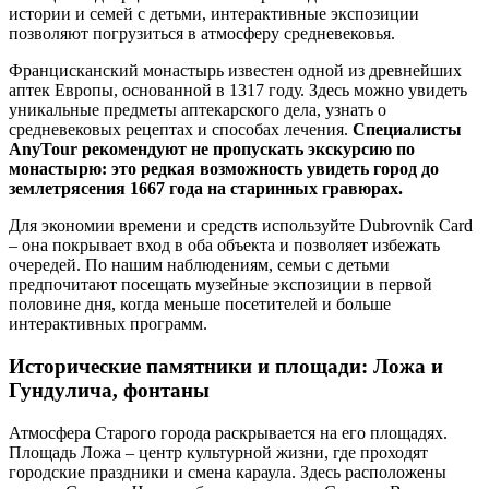
истории и семей с детьми, интерактивные экспозиции
позволяют погрузиться в атмосферу средневековья.
Францисканский монастырь известен одной из древнейших
аптек Европы, основанной в 1317 году. Здесь можно увидеть
уникальные предметы аптекарского дела, узнать о
средневековых рецептах и способах лечения.
Специалисты
AnyTour рекомендуют не пропускать экскурсию по
монастырю: это редкая возможность увидеть город до
землетрясения 1667 года на старинных гравюрах.
Для экономии времени и средств используйте Dubrovnik Card
– она покрывает вход в оба объекта и позволяет избежать
очередей. По нашим наблюдениям, семьи с детьми
предпочитают посещать музейные экспозиции в первой
половине дня, когда меньше посетителей и больше
интерактивных программ.
Исторические памятники и площади: Ложа и
Гундулича, фонтаны
Атмосфера Старого города раскрывается на его площадях.
Площадь Ложа – центр культурной жизни, где проходят
городские праздники и смена караула. Здесь расположены