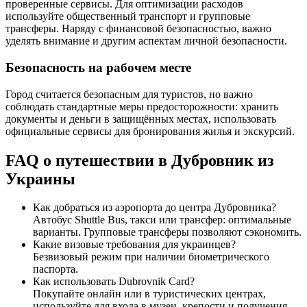
проверенные сервисы. Для оптимизации расходов
используйте общественный транспорт и групповые
трансферы. Наряду с финансовой безопасностью, важно
уделять внимание и другим аспектам личной безопасности.
Безопасность на рабочем месте
Город считается безопасным для туристов, но важно
соблюдать стандартные меры предосторожности: хранить
документы и деньги в защищённых местах, использовать
официальные сервисы для бронирования жилья и экскурсий.
FAQ о путешествии в Дубровник из
Украины
Как добраться из аэропорта до центра Дубровника?
Автобус Shuttle Bus, такси или трансфер: оптимальные
варианты. Групповые трансферы позволяют сэкономить.
Какие визовые требования для украинцев?
Безвизовый режим при наличии биометрического
паспорта.
Как использовать Dubrovnik Card?
Покупайте онлайн или в туристических центрах,
используйте для входа в музеи, крепости и получения