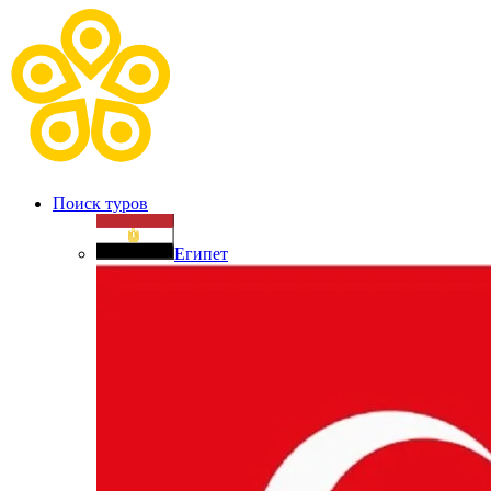
Поиск туров
Египет