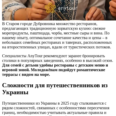
В Старом городе Дубровника множество ресторанов,
предлагающих традиционную хорватскую кухню: свежие
морепродукты, паштицада, чорба, местные сыры и вина. По
нашему опыту, оптимальное сочетание качества и цены – в
небольших семейных ресторанах и тавернах, расположенных
на второстепенных улицах, вдали от туристических потоков.
Специалисты AnyTour рекомендуют заранее бронировать
столики в популярных заведениях, особенно в высокий сезон.
Для семей с детьми удобны рестораны с детским меню и
игровой зоной. Молодожёнам подойдут романтические
террасы с видом на море.
Сложности для путешественников из
Украины
Путешественники из Украины в 2025 году сталкиваются с
рядом сложностей, связанных с особенностями пересечения
границ, необходимостью учитывать актуальные правила и