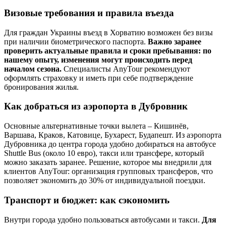
Визовые требования и правила въезда
Для граждан Украины въезд в Хорватию возможен без визы
при наличии биометрического паспорта.
Важно заранее
проверить актуальные правила и сроки пребывания: по
нашему опыту, изменения могут происходить перед
началом сезона.
Специалисты AnyTour рекомендуют
оформлять страховку и иметь при себе подтверждение
бронирования жилья.
Как добраться из аэропорта в Дубровник
Основные альтернативные точки вылета – Кишинёв,
Варшава, Краков, Катовице, Бухарест, Будапешт. Из аэропорта
Дубровника до центра города удобно добираться на автобусе
Shuttle Bus (около 10 евро), такси или трансфере, который
можно заказать заранее. Решение, которое мы внедрили для
клиентов AnyTour: организация групповых трансферов, что
позволяет экономить до 30% от индивидуальной поездки.
Транспорт и бюджет: как сэкономить
Внутри города удобно пользоваться автобусами и такси.
Для