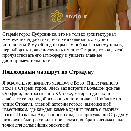
Старый город Дубровника, это не только архитектурная
жемчужина Адриатики, но и уникальный культурно-
исторический музей под открытым небом. По моему опыту,
первый день лучше посвятить именно Старому городу, чтобы
прочувствовать его атмосферу и увидеть главные
достопримечательности.
Пешеходный маршрут по Страдуну
Я рекомендую начинать маршрут с Ворот Пиле: главного
входа в Старый город. Здесь вас встретит Большой фонтан
Онофрио, построенный в XV веке, который до сих пор
снабжает город водой из горных источников. Пройдите по
улице Страдун, главной артерии города, вымощенной
известняком, где каждый камень хранит память о тысячах
шагов. Практика AnyTour показала, что прогулка по Страдуну
позволяет быстро сориентироваться и выбрать оптимальные
точки для дальнейших экскурсий.