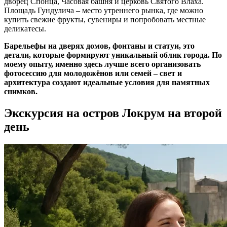
дворец Спонца, Часовая башня и церковь Святого Влаха.
Площадь Гундулича – место утреннего рынка, где можно
купить свежие фрукты, сувениры и попробовать местные
деликатесы.
Барельефы на дверях домов, фонтаны и статуи, это
детали, которые формируют уникальный облик города. По
моему опыту, именно здесь лучше всего организовать
фотосессию для молодожёнов или семей – свет и
архитектура создают идеальные условия для памятных
снимков.
Экскурсия на остров Локрум на второй
день