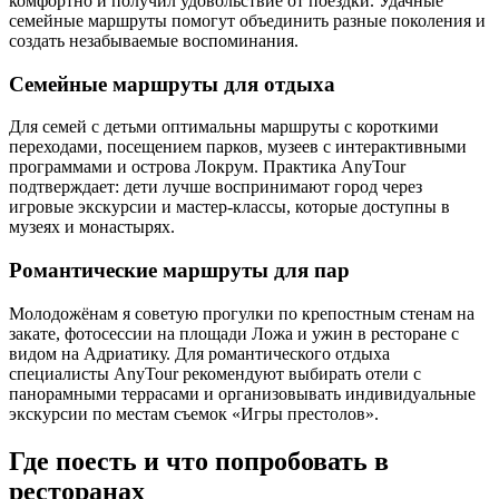
комфортно и получил удовольствие от поездки. Удачные
семейные маршруты помогут объединить разные поколения и
создать незабываемые воспоминания.
Семейные маршруты для отдыха
Для семей с детьми оптимальны маршруты с короткими
переходами, посещением парков, музеев с интерактивными
программами и острова Локрум. Практика AnyTour
подтверждает: дети лучше воспринимают город через
игровые экскурсии и мастер-классы, которые доступны в
музеях и монастырях.
Романтические маршруты для пар
Молодожёнам я советую прогулки по крепостным стенам на
закате, фотосессии на площади Ложа и ужин в ресторане с
видом на Адриатику. Для романтического отдыха
специалисты AnyTour рекомендуют выбирать отели с
панорамными террасами и организовывать индивидуальные
экскурсии по местам съемок «Игры престолов».
Где поесть и что попробовать в
ресторанах