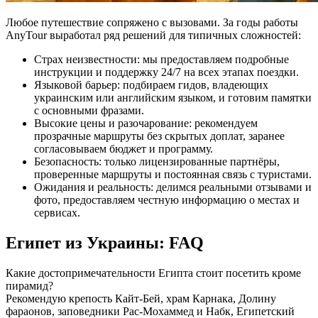
Любое путешествие сопряжено с вызовами. За годы работы
AnyTour выработал ряд решений для типичных сложностей:
Страх неизвестности: мы предоставляем подробные
инструкции и поддержку 24/7 на всех этапах поездки.
Языковой барьер: подбираем гидов, владеющих
украинским или английским языком, и готовим памятки
с основными фразами.
Высокие цены и разочарование: рекомендуем
прозрачные маршруты без скрытых доплат, заранее
согласовываем бюджет и программу.
Безопасность: только лицензированные партнёры,
проверенные маршруты и постоянная связь с туристами.
Ожидания и реальность: делимся реальными отзывами и
фото, предоставляем честную информацию о местах и
сервисах.
Египет из Украины: FAQ
Какие достопримечательности Египта стоит посетить кроме
пирамид?
Рекомендую крепость Кайт-Бей, храм Карнака, Долину
фараонов, заповедники Рас-Мохаммед и Набк, Египетский