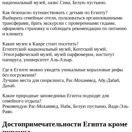
национальный музей, оазис Сива, Белую пустыню.
Как безопасно путешествовать с детьми по Египту?
Выбирать семейные отели, пользоваться организованными
трансферами, брать экскурсии с проверенными гидами,
оформлять страховку и соблюдать рекомендации по питанию
и климату.
Какие музеи в Каире стоит посетить?
Египетский национальный музей, Коптский музей,
Этнографический музей, музей парфюмерии, институт
папируса, университет Аль-Азхар.
Где в Египте можно увидеть уникальные коралловые рифы
без погружения?
Лучшие места для снорклинга, Рас-Мохаммед, Абу-Дабаб,
Дахаб.
Какие природные заповедники Египта подходят для
семейного отдыха?
Рекомендую Рас-Мохаммед, Набк, Белую пустыню, Вади-Эль-
Раян.
Достопримечательности Египта кроме
пирамид