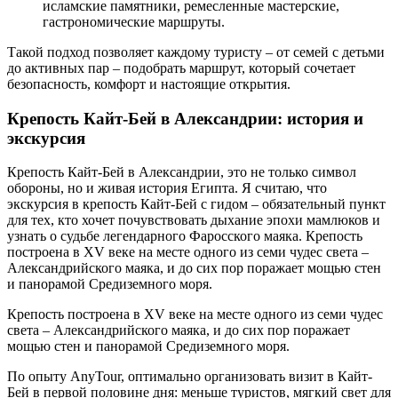
исламские памятники, ремесленные мастерские,
гастрономические маршруты.
Такой подход позволяет каждому туристу – от семей с детьми
до активных пар – подобрать маршрут, который сочетает
безопасность, комфорт и настоящие открытия.
Крепость Кайт-Бей в Александрии: история и
экскурсия
Крепость Кайт-Бей в Александрии, это не только символ
обороны, но и живая история Египта. Я считаю, что
экскурсия в крепость Кайт-Бей с гидом – обязательный пункт
для тех, кто хочет почувствовать дыхание эпохи мамлюков и
узнать о судьбе легендарного Фаросского маяка. Крепость
построена в XV веке на месте одного из семи чудес света –
Александрийского маяка, и до сих пор поражает мощью стен
и панорамой Средиземного моря.
Крепость построена в XV веке на месте одного из семи чудес
света – Александрийского маяка, и до сих пор поражает
мощью стен и панорамой Средиземного моря.
По опыту AnyTour, оптимально организовать визит в Кайт-
Бей в первой половине дня: меньше туристов, мягкий свет для