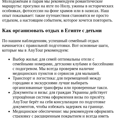
Молодожёнам и парам мы рекомендуем романтические
маршруты: прогулки на яхте по Нилу, ужины в исторических
особняках, фотосессии на фоне храмов или в оазисах. Наш
опыт показывает: такие путешествия становятся не просто
отдыхом, а настоящим событием, которое хочется повторить.
Как организовать отдых в Египте с детьми
По нашим наблюдениям, успешный семейный отдых
начинается с правильной подготовки. Вот основные шаги,
которые мы в AnyTour рекомендуем:
Выбор жилья: для семей оптимальны отели с
семейными номерами, детскими клубами и бассейнами
с подогревом. Мы всегда проверяем наличие
медицинских пунктов и сервисов для малышей.
Транспорт и логистика: для перемещений между
городами и экскурсиями лучше выбирать
организованные трансферы или проверенные такси.
Документы и визы: для граждан Украины действует
упрощённая система оформления визы по прилёту.
AnyTour берёт на себя консультации по подготовке
документов, чтобы избежать задержек на границе.
Медицинское обеспечение: мы рекомендуем оформлять
страховку с расширенным покрытием и всегда иметь