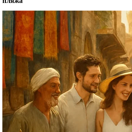
пляжа