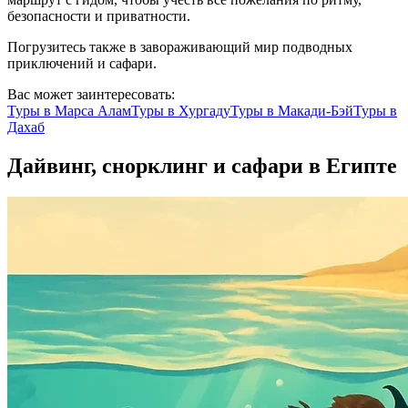
безопасности и приватности.
Погрузитесь также в завораживающий мир подводных
приключений и сафари.
Вас может заинтересовать:
Туры в
Марса Алам
Туры в
Хургаду
Туры в
Макади-Бэй
Туры в
Дахаб
Дайвинг, снорклинг и сафари в Египте