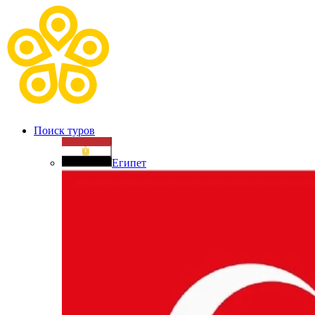
Поиск туров
Египет