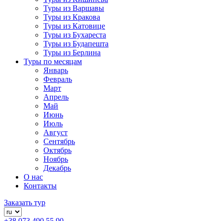
Туры из Варшавы
Туры из Кракова
Туры из Катовице
Туры из Бухареста
Туры из Будапешта
Туры из Берлина
Туры по месяцам
Январь
Февраль
Март
Апрель
Май
Июнь
Июль
Август
Сентябрь
Октябрь
Ноябрь
Декабрь
О нас
Контакты
Заказать тур
+38 073 490 55 90