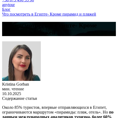
anytour
Блог
Что посмотреть в Египте- Кроме пирамид и пляжей
Что посмотреть в Египте- Кроме
пирамид и пляжей
Kristina Gorban
мин. чтение
10.10.2025
Содержание статьи
Около 85% туристов, впервые отправляющихся в Египет,
ограничиваются маршрутом «пирамиды: пляж, отель». Но
по
данным международных аналитиков туризма, более 60%