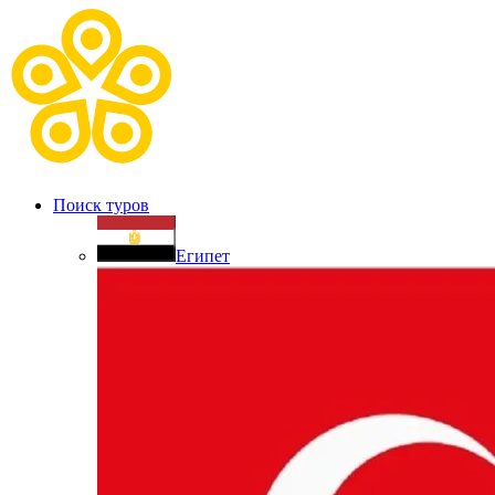
Поиск туров
Египет