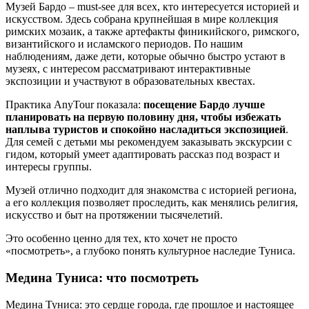
Музей Бардо – must-see для всех, кто интересуется историей и
искусством. Здесь собрана крупнейшая в мире коллекция
римских мозаик, а также артефакты финикийского, римского,
византийского и исламского периодов. По нашим
наблюдениям, даже дети, которые обычно быстро устают в
музеях, с интересом рассматривают интерактивные
экспозиции и участвуют в образовательных квестах.
Практика AnyTour показала:
посещение Бардо лучше
планировать на первую половину дня, чтобы избежать
наплыва туристов и спокойно насладиться экспозицией
.
Для семей с детьми мы рекомендуем заказывать экскурсии с
гидом, который умеет адаптировать рассказ под возраст и
интересы группы.
Музей отлично подходит для знакомства с историей региона,
а его коллекция позволяет проследить, как менялись религия,
искусство и быт на протяжении тысячелетий.
Это особенно ценно для тех, кто хочет не просто
«посмотреть», а глубоко понять культурное наследие Туниса.
Медина Туниса: что посмотреть
Медина Туниса: это сердце города, где прошлое и настоящее