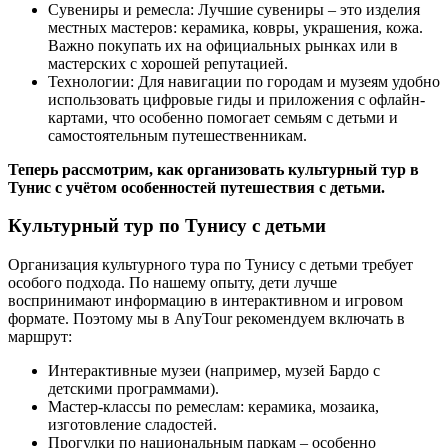
Сувениры и ремесла: Лучшие сувениры – это изделия
местных мастеров: керамика, ковры, украшения, кожа.
Важно покупать их на официальных рынках или в
мастерских с хорошей репутацией.
Технологии: Для навигации по городам и музеям удобно
использовать цифровые гиды и приложения с офлайн-
картами, что особенно помогает семьям с детьми и
самостоятельным путешественникам.
Теперь рассмотрим, как организовать культурный тур в
Тунис с учётом особенностей путешествия с детьми.
Культурный тур по Тунису с детьми
Организация культурного тура по Тунису с детьми требует
особого подхода. По нашему опыту, дети лучше
воспринимают информацию в интерактивном и игровом
формате. Поэтому мы в AnyTour рекомендуем включать в
маршрут:
Интерактивные музеи (например, музей Бардо с
детскими программами).
Мастер-классы по ремеслам: керамика, мозаика,
изготовление сладостей.
Прогулки по национальным паркам – особенно