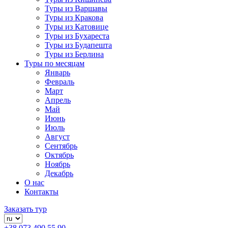
Туры из Варшавы
Туры из Кракова
Туры из Катовице
Туры из Бухареста
Туры из Будапешта
Туры из Берлина
Туры по месяцам
Январь
Февраль
Март
Апрель
Май
Июнь
Июль
Август
Сентябрь
Октябрь
Ноябрь
Декабрь
О нас
Контакты
Заказать тур
+38 073 490 55 90