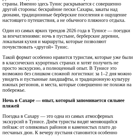
страны. Именно здесь Тунис раскрывается с совершенно
другой стороны: бескрайние пески Сахары, закаты над
дюнами, традиционные берберские поселения и ощущение
настоящего путешествия, а не обычного пляжного отдыха.
Один из самых ярких трендов 2026 года в Тунисе — поездки
за впечатлениями: ночь в пустыне, берберские деревни,
локальная кухня и маршруты, которые позволяют
почувствовать «другой» Тунис.
Такой формат особенно нравится туристам, которые уже были
в классических курортных странах и хотят получить не
просто экскурсию, а полноценный опыт. В Тунисе это
возможно без слишком сложной логистики: за 1–2 дня можно
увидеть и пустынные ландшафты, и традиционную культуру
южных регионов, и места, которые совершенно не похожи на
побережье.
Ночь в Сахаре — опыт, который запоминается сильнее
пляжей
Поездка в Сахару — это одна из самых атмосферных
экскурсий в Тунисе. Днём туристы видят меняющийся
пейзаж: от оливковых районов и каменистых плато до
песчаных дюн. К вечеру пустыня становится особенно