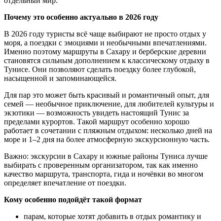
отдельный мир.
Почему это особенно актуально в 2026 году
В 2026 году туристы всё чаще выбирают не просто отдых у
моря, а поездки с эмоциями и необычными впечатлениями.
Именно поэтому маршруты в Сахару и берберские деревни
становятся сильным дополнением к классическому отдыху в
Тунисе. Они позволяют сделать поездку более глубокой,
насыщенной и запоминающейся.
Для пар это может быть красивый и романтичный опыт, для
семей — необычное приключение, для любителей культуры и
экзотики — возможность увидеть настоящий Тунис за
пределами курортов. Такой маршрут особенно хорошо
работает в сочетании с пляжным отдыхом: несколько дней на
море и 1–2 дня на более атмосферную экскурсионную часть.
Важно: экскурсии в Сахару и южные районы Туниса лучше
выбирать с проверенным организатором, так как именно
качество маршрута, транспорта, гида и ночёвки во многом
определяет впечатление от поездки.
Кому особенно подойдёт такой формат
парам, которые хотят добавить в отдых романтику и