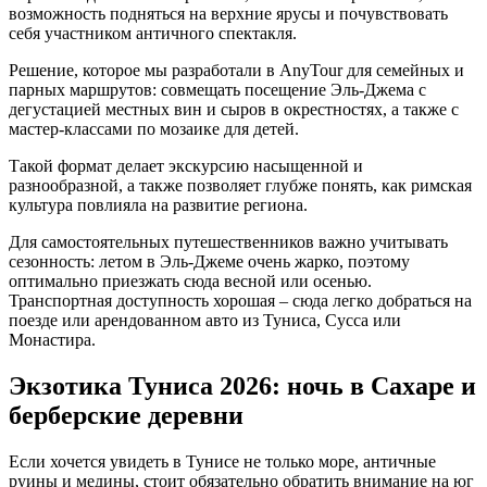
возможность подняться на верхние ярусы и почувствовать
себя участником античного спектакля.
Решение, которое мы разработали в AnyTour для семейных и
парных маршрутов: совмещать посещение Эль-Джема с
дегустацией местных вин и сыров в окрестностях, а также с
мастер-классами по мозаике для детей.
Такой формат делает экскурсию насыщенной и
разнообразной, а также позволяет глубже понять, как римская
культура повлияла на развитие региона.
Для самостоятельных путешественников важно учитывать
сезонность: летом в Эль-Джеме очень жарко, поэтому
оптимально приезжать сюда весной или осенью.
Транспортная доступность хорошая – сюда легко добраться на
поезде или арендованном авто из Туниса, Сусса или
Монастира.
Экзотика Туниса 2026: ночь в Сахаре и
берберские деревни
Если хочется увидеть в Тунисе не только море, античные
руины и медины, стоит обязательно обратить внимание на юг