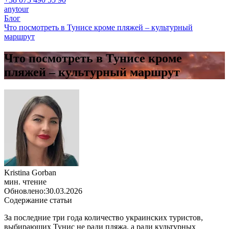
anytour
Блог
Что посмотреть в Тунисе кроме пляжей – культурный
маршрут
Что посмотреть в Тунисе кроме
пляжей – культурный маршрут
Kristina Gorban
мин. чтение
Обновлено:
30.03.2026
Содержание статьи
За последние три года количество украинских туристов,
выбирающих Тунис не ради пляжа, а ради культурных