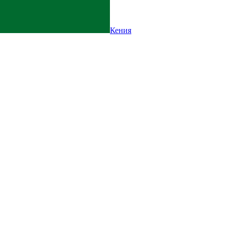
Кения