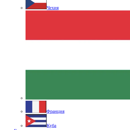
Чехия
Франция
Куба