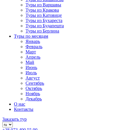
Туры из Варшавы
Туры из Кракова
Туры из Катовице
Туры из Бухареста
Туры из Будапешта
Туры из Берлина
Туры по месяцам
Январь
Февраль
Март
Апрель
Май
Июнь
Июль
Август
Сентябрь
Октябрь
Ноябрь
Декабрь
О нас
Контакты
Заказать тур
+38 073 490 55 90