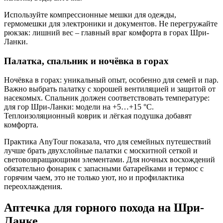
Используйте компрессионные мешки для одежды,
гермомешки для электроники и документов. Не перегружайте
рюкзак: лишний вес – главный враг комфорта в горах Шри-
Ланки.
Палатка, спальник и ночёвка в горах
Ночёвка в горах: уникальный опыт, особенно для семей и пар.
Важно выбрать палатку с хорошей вентиляцией и защитой от
насекомых. Спальник должен соответствовать температуре:
для гор Шри-Ланки: модели на +5…+15 °C.
Теплоизоляционный коврик и лёгкая подушка добавят
комфорта.
Практика AnyTour показала, что для семейных путешествий
лучше брать двухслойные палатки с москитной сеткой и
световозвращающими элементами. Для ночных восхождений
обязательно фонарик с запасными батарейками и термос с
горячим чаем, это не только уют, но и профилактика
переохлаждения.
Аптечка для горного похода на Шри-
Ланке