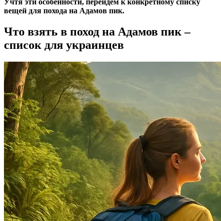
Учтя эти особенности, перейдём к конкретному списку
вещей для похода на Адамов пик.
Что взять в поход на Адамов пик –
список для украинцев