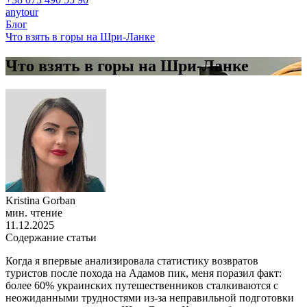
anytour
Блог
Что взять в горы на Шри-Ланке
Что взять в горы на Шри-Ланке
Kristina Gorban
мин. чтение
11.12.2025
Содержание статьи
Когда я впервые анализировала статистику возвратов
туристов после похода на Адамов пик, меня поразил факт:
более 60% украинских путешественников сталкиваются с
неожиданными трудностями из-за неправильной подготовки