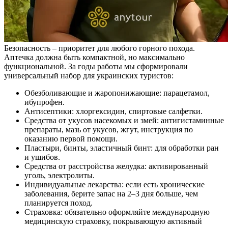
Безопасность – приоритет для любого горного похода.
Аптечка должна быть компактной, но максимально
функциональной. За годы работы мы сформировали
универсальный набор для украинских туристов:
Обезболивающие и жаропонижающие: парацетамол,
ибупрофен.
Антисептики: хлоргексидин, спиртовые салфетки.
Средства от укусов насекомых и змей: антигистаминные
препараты, мазь от укусов, жгут, инструкция по
оказанию первой помощи.
Пластыри, бинты, эластичный бинт: для обработки ран
и ушибов.
Средства от расстройства желудка: активированный
уголь, электролиты.
Индивидуальные лекарства: если есть хронические
заболевания, берите запас на 2–3 дня больше, чем
планируется поход.
Страховка: обязательно оформляйте международную
медицинскую страховку, покрывающую активный