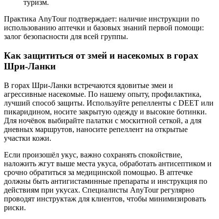
туризм.
Практика AnyTour подтверждает: наличие инструкции по
использованию аптечки и базовых знаний первой помощи:
залог безопасности для всей группы.
Как защититься от змей и насекомых в горах
Шри-Ланки
В горах Шри-Ланки встречаются ядовитые змеи и
агрессивные насекомые. По нашему опыту, профилактика,
лучший способ защиты. Используйте репелленты с DEET или
пикаридином, носите закрытую одежду и высокие ботинки.
Для ночёвок выбирайте палатки с москитной сеткой, а для
дневных маршрутов, наносите репеллент на открытые
участки кожи.
Если произошёл укус, важно сохранять спокойствие,
наложить жгут выше места укуса, обработать антисептиком и
срочно обратиться за медицинской помощью. В аптечке
должны быть антигистаминные препараты и инструкция по
действиям при укусах. Специалисты AnyTour регулярно
проводят инструктаж для клиентов, чтобы минимизировать
риски.