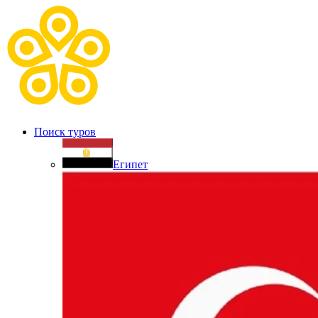
Поиск туров
Египет