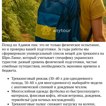
Поход на Адамов пик: это не только физическое испытание,
но и проверка вашей подготовки. За годы работы мы
сформировали универсальный список вещей для треккинга на
Шри-Ланке, который учитывает специфику украинских
туристов: разный уровень физической подготовки, частые
семейные путешествия, необходимость экономии времени и
бюджета.
Треккинговый рюкзак (30–40 л для однодневного
похода, 50–60 л для многодневного): выбирайте модели
с анатомической спинкой и дождевым чехлом.
Многослойная одежда: футболка из быстросохнущего
материала, флисовая кофта, лёгкая ветровка, дождевик,
термобельё (для ночных восхождений).
Треккинговые палки: снижают нагрузку на колени,