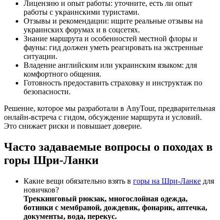
Лицензию и опыт работы: уточните, есть ли опыт
работы с украинскими туристами.
Отзывы и рекомендации: ищите реальные отзывы на
украинских форумах и в соцсетях.
Знание маршрута и особенностей местной флоры и
фауны: гид должен уметь реагировать на экстренные
ситуации.
Владение английским или украинским языком: для
комфортного общения.
Готовность предоставить страховку и инструктаж по
безопасности.
Решение, которое мы разработали в AnyTour, предварительная
онлайн-встреча с гидом, обсуждение маршрута и условий.
Это снижает риски и повышает доверие.
Часто задаваемые вопросы о походах в
горы Шри-Ланки
Какие вещи обязательно взять в
горы на Шри-Ланке
для
новичков?
Треккинговый рюкзак, многослойная одежда,
ботинки с мембраной, дождевик, фонарик, аптечка,
документы, вода, перекус.