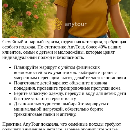
Семейный и парный туризм, отдельная категория, требующая
особого подхода. По статистике AnyTour, более 40% наших
клиентов, семьи с детьми и молодожёны, которые ценят
индивидуальный подход и безопасность.
Планируйте маршрут с учётом физических
возможностей всех участников: выбирайте тропы с
умеренным перепадом высот, делайте частые остановки.
Подготовьте детей заранее: объясните правила
поведения, проведите тренировочные прогулки дома.
Берите запасную одежду, перекус и воду для детей: дети
быстрее устают и теряют влагу.
Для пожилых туристов: выбирайте маршруты с
минимальной нагрузкой, обязательно берите
треккинговые палки и аптечку.
Практика AnyTour показала, что семейные походы требуют
большего внимания к деталям: заранее бронируйте жильё,