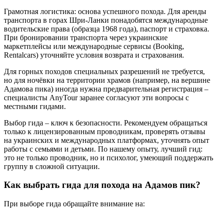
Грамотная логистика: основа успешного похода. Для аренды
транспорта в горах Шри-Ланки понадобятся международные
водительские права (образца 1968 года), паспорт и страховка.
При бронировании транспорта через украинские
маркетплейсы или международные сервисы (Booking,
Rentalcars) уточняйте условия возврата и страхования.
Для горных походов специальных разрешений не требуется,
но для ночёвки на территории храмов (например, на вершине
Адамова пика) иногда нужна предварительная регистрация –
специалисты AnyTour заранее согласуют эти вопросы с
местными гидами.
Выбор гида – ключ к безопасности. Рекомендуем обращаться
только к лицензированным проводникам, проверять отзывы
на украинских и международных платформах, уточнять опыт
работы с семьями и детьми. По нашему опыту, лучший гид:
это не только проводник, но и психолог, умеющий поддержать
группу в сложной ситуации.
Как выбрать гида для похода на Адамов пик?
При выборе гида обращайте внимание на: