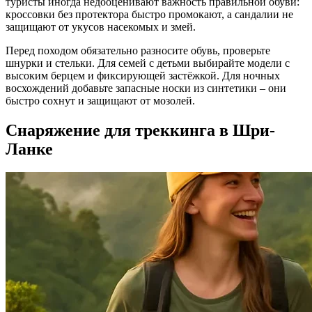
туристы иногда недооценивают важность правильной обуви:
кроссовки без протектора быстро промокают, а сандалии не
защищают от укусов насекомых и змей.
Перед походом обязательно разносите обувь, проверьте
шнурки и стельки. Для семей с детьми выбирайте модели с
высоким берцем и фиксирующей застёжкой. Для ночных
восхождений добавьте запасные носки из синтетики – они
быстро сохнут и защищают от мозолей.
Снаряжение для треккинга в Шри-
Ланке