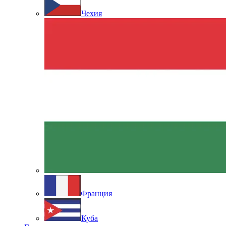
Чехия
Франция
Куба