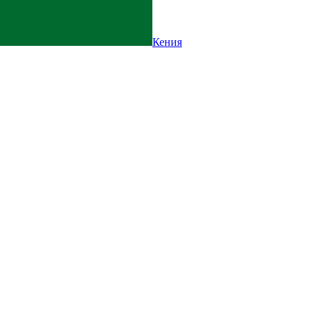
Кения