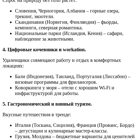
Спрос на природу без толп растет:
Словения, Черногория, Албания – горные озера,
трекинг, экоотели.
Скандинавия (Норвегия, Финляндия) – фьорды,
кемпинги, северная романтика.
Национальные парки (Исландия, Кения) – сафари,
наблюдение за животными.
4. Цифровые кочевники и workation.
Удаленщики совмещают работу и отдых в комфортных
локациях:
Бали (Индонезия), Таиланд, Португалия (Лиссабон) –
визовые программы для фрилансеров.
Коворкинги у моря – отели с хорошим Wi-Fi и
инфраструктурой для работы.
5. Гастрономический и винный туризм.
Вкусные путешествия в тренде:
Италия (Тоскана, Сицилия), Франция (Прованс, Бордо)
– дегустации и кулинарные мастер-классы.
Грузия, Молдова – бюджетные варианты для ценителей