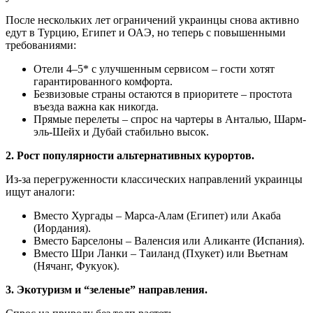
После нескольких лет ограничений украинцы снова активно
едут в Турцию, Египет и ОАЭ, но теперь с повышенными
требованиями:
Отели 4–5* с улучшенным сервисом – гости хотят
гарантированного комфорта.
Безвизовые страны остаются в приоритете – простота
въезда важна как никогда.
Прямые перелеты – спрос на чартеры в Анталью, Шарм-
эль-Шейх и Дубай стабильно высок.
2. Рост популярности альтернативных курортов.
Из-за перегруженности классических направлений украинцы
ищут аналоги:
Вместо Хургады – Марса-Алам (Египет) или Акаба
(Иордания).
Вместо Барселоны – Валенсия или Аликанте (Испания).
Вместо Шри Ланки – Таиланд (Пхукет) или Вьетнам
(Нячанг, Фукуок).
3. Экотуризм и “зеленые” направления.