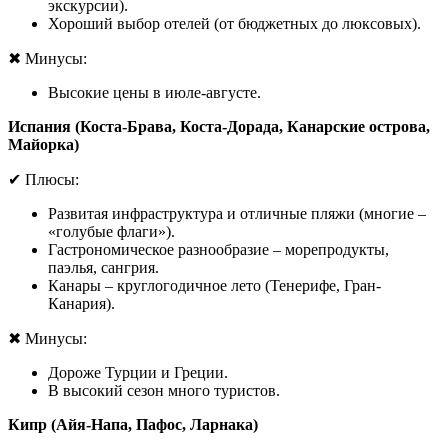
экскурсии).
Хороший выбор отелей (от бюджетных до люксовых).
✖
Минусы:
Высокие цены в июле-августе.
Испания (Коста-Брава, Коста-Дорада, Канарские острова,
Майорка)
✔
Плюсы:
Развитая инфраструктура и отличные пляжи (многие –
«голубые флаги»).
Гастрономическое разнообразие – морепродукты,
паэлья, сангрия.
Канары – круглогодичное лето (Тенерифе, Гран-
Канария).
✖
Минусы:
Дороже Турции и Греции.
В высокий сезон много туристов.
Кипр (Айя-Напа, Пафос, Ларнака)