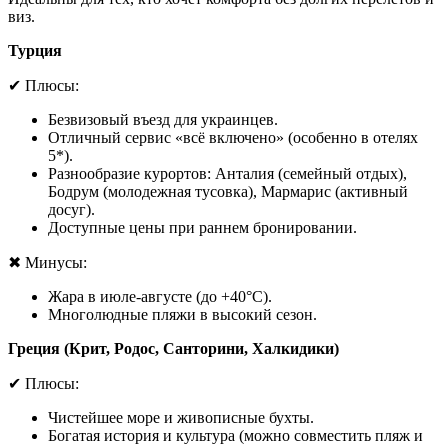
виз.
Турция
✔
Плюсы:
Безвизовый въезд для украинцев.
Отличный сервис «всё включено» (особенно в отелях
5*).
Разнообразие курортов: Анталия (семейный отдых),
Бодрум (молодежная тусовка), Мармарис (активный
досуг).
Доступные цены при раннем бронировании.
✖
Минусы:
Жара в июле-августе (до +40°C).
Многолюдные пляжи в высокий сезон.
Греция (Крит, Родос, Санторини, Халкидики)
✔
Плюсы:
Чистейшее море и живописные бухты.
Богатая история и культура (можно совместить пляж и