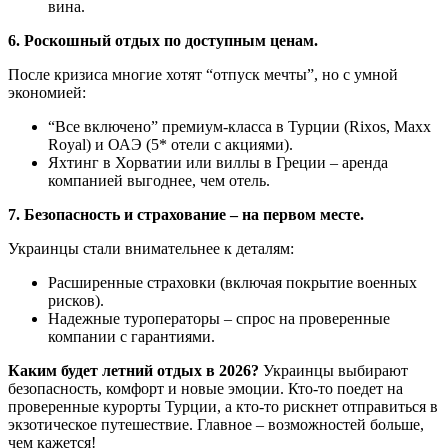
вина.
6. Роскошный отдых по доступным ценам.
После кризиса многие хотят “отпуск мечты”, но с умной
экономией:
“Все включено” премиум-класса в Турции (Rixos, Maxx
Royal) и ОАЭ (5* отели с акциями).
Яхтинг в Хорватии или виллы в Греции – аренда
компанией выгоднее, чем отель.
7. Безопасность и страхование – на первом месте.
Украинцы стали внимательнее к деталям:
Расширенные страховки (включая покрытие военных
рисков).
Надежные туроператоры – спрос на проверенные
компании с гарантиями.
Каким будет летний отдых в 2026?
Украинцы выбирают
безопасность, комфорт и новые эмоции. Кто-то поедет на
проверенные курорты Турции, а кто-то рискнет отправиться в
экзотическое путешествие. Главное – возможностей больше,
чем кажется!