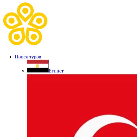
Поиск туров
Египет