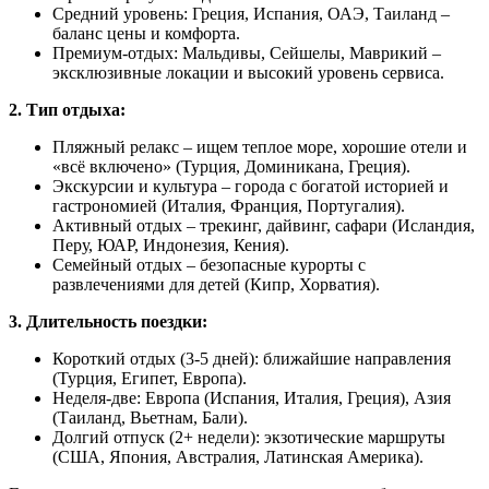
Средний уровень: Греция, Испания, ОАЭ, Таиланд –
баланс цены и комфорта.
Премиум-отдых: Мальдивы, Сейшелы, Маврикий –
эксклюзивные локации и высокий уровень сервиса.
2. Тип отдыха:
Пляжный релакс – ищем теплое море, хорошие отели и
«всё включено» (Турция, Доминикана, Греция).
Экскурсии и культура – города с богатой историей и
гастрономией (Италия, Франция, Португалия).
Активный отдых – трекинг, дайвинг, сафари (Исландия,
Перу, ЮАР, Индонезия, Кения).
Семейный отдых – безопасные курорты с
развлечениями для детей (Кипр, Хорватия).
3. Длительность поездки:
Короткий отдых (3-5 дней): ближайшие направления
(Турция, Египет, Европа).
Неделя-две: Европа (Испания, Италия, Греция), Азия
(Таиланд, Вьетнам, Бали).
Долгий отпуск (2+ недели): экзотические маршруты
(США, Япония, Австралия, Латинская Америка).