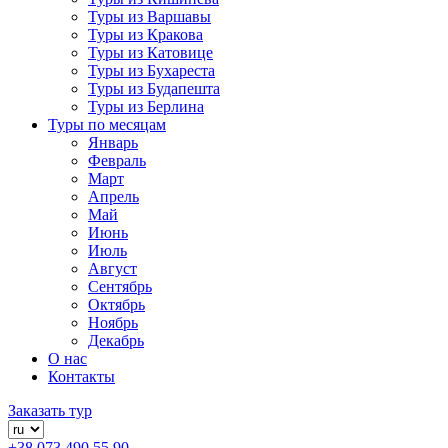
Туры из Варшавы
Туры из Кракова
Туры из Катовице
Туры из Бухареста
Туры из Будапешта
Туры из Берлина
Туры по месяцам
Январь
Февраль
Март
Апрель
Май
Июнь
Июль
Август
Сентябрь
Октябрь
Ноябрь
Декабрь
О нас
Контакты
Заказать тур
+38 073 490 55 90