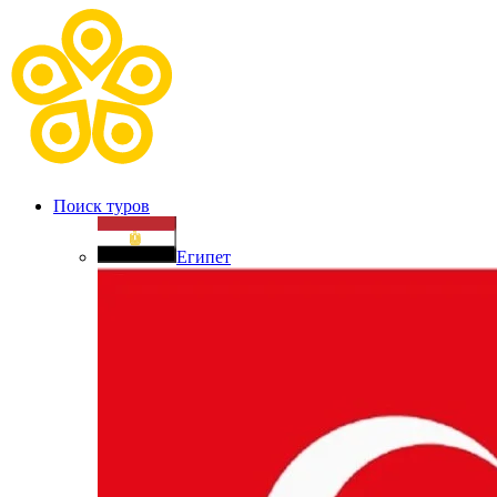
Поиск туров
Египет