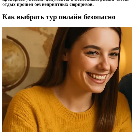
отдых прошёл без неприятных сюрпризов.
Как выбрать тур онлайн безопасно