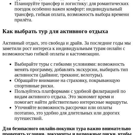
Планируйте трансфер и логистику: для романтических
поездок особенно важен комфорт: индивидуальный
трансфер, гибкая оплата, возможность выбора времени
прилёта.
Как выбрать тур для активного отдыха
Активный отдых, это свобода и драйв. За последние годы мы
заметили рост интереса к индивидуальным турам онлайн с
возможностью гибкой оплаты и кастомизации.
Выбирайте туры с гибкими условиями: возможность
менять программу, добавлять экскурсии, выбирать тип
активности (дайвинг, треккинг, велотуры).
Обращайте внимание на страховку, покрывающую
спортивные риски.
Пользуйтесь платформами с удобной фильтрацией по
видам активного отдыха. Это экономит время и
помогает найти действительно интересные маршруты.
Уточняйте возможность рассрочки или оплаты
поэтапно, это удобно для длительных или дорогих
путешествий.
Для безопасного онлайн-покупки тура важно внимательно
проверять условия, документы и возможные риски, чтобы