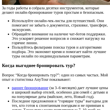
За годы работы я собрала десятки инструментов, которые
делают онлайн-бронирование туров простым и безопасным.
Используйте онлайн-чек-листы для путешествий. Они
помогают не забыть о документах, страховке, трансфере,
экскурсиях.
Обращайте внимание на наличие чат-ботов поддержки.
Это ускоряет решение вопросов и снижает нагрузку на
горячие линии.
Пользуйтесь фильтрами поиска туров и алгоритмами
подбора. Это экономит время и помогает найти лучшие
туры онлайн по индивидуальным параметрам.
Когда выгоднее бронировать тур?
Вопрос “Когда бронировать тур?”: один из самых частых. Мой
опыт и статистика AnyTour показывают:
раннее бронирование
(за 3–6 месяцев) дает лучшие цены
и широкий выбор отелей, особенно для семей с детьми и
на популярные даты (майские, лето, Новый год).
Последние предложения и “горящие туры” выгодны для
тех, кто готов к спонтанным поездкам и не привязан к
датам. Такие туры часто появляются за 7–10 дней до