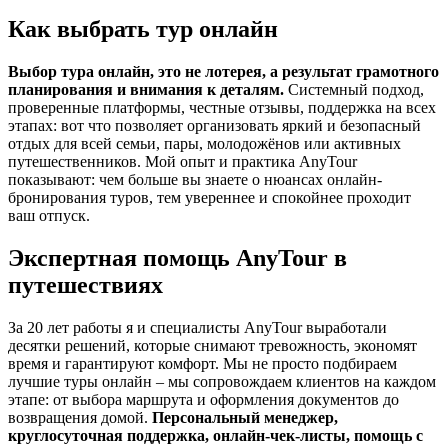
Как выбрать тур онлайн
Выбор тура онлайн, это не лотерея, а результат грамотного
планирования и внимания к деталям.
Системный подход,
проверенные платформы, честные отзывы, поддержка на всех
этапах: вот что позволяет организовать яркий и безопасный
отдых для всей семьи, пары, молодожёнов или активных
путешественников. Мой опыт и практика AnyTour
показывают: чем больше вы знаете о нюансах онлайн-
бронирования туров, тем увереннее и спокойнее проходит
ваш отпуск.
Экспертная помощь AnyTour в
путешествиях
За 20 лет работы я и специалисты AnyTour выработали
десятки решений, которые снимают тревожность, экономят
время и гарантируют комфорт. Мы не просто подбираем
лучшие туры онлайн – мы сопровождаем клиентов на каждом
этапе: от выбора маршрута и оформления документов до
возвращения домой.
Персональный менеджер,
круглосуточная поддержка, онлайн-чек-листы, помощь с