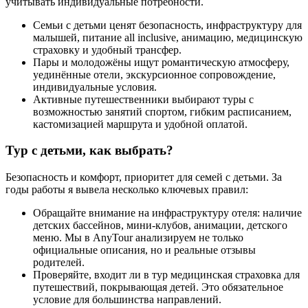
учитывать индивидуальные потребности.
Семьи с детьми ценят безопасность, инфраструктуру для
малышей, питание all inclusive, анимацию, медицинскую
страховку и удобный трансфер.
Пары и молодожёны ищут романтическую атмосферу,
уединённые отели, экскурсионное сопровождение,
индивидуальные условия.
Активные путешественники выбирают туры с
возможностью занятий спортом, гибким расписанием,
кастомизацией маршрута и удобной оплатой.
Тур с детьми, как выбрать?
Безопасность и комфорт, приоритет для семей с детьми. За
годы работы я вывела несколько ключевых правил:
Обращайте внимание на инфраструктуру отеля: наличие
детских бассейнов, мини-клубов, анимации, детского
меню. Мы в AnyTour анализируем не только
официальные описания, но и реальные отзывы
родителей.
Проверяйте, входит ли в тур медицинская страховка для
путешествий, покрывающая детей. Это обязательное
условие для большинства направлений.