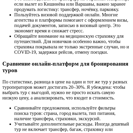
если вылет из Кишинёва или Варшавы, важно заранее
продумать логистику: трансфер, ночёвку, парковку.
Пользуйтесь визовой поддержкой онлайн. Многие
агентства и платформы помогают с оформлением визы,
подачей документов, записью в визовый центр. Это
экономит время и снижает стресс.
Обращайте внимание на медицинскую страховку для
путешествий. Для новичков особенно важно, чтобы
страховка покрывала не только экстренные случаи, но и
COVID-19, задержки рейсов, отмену поездки.
Сравнение онлайн-платформ для бронирования
туров
По статистике, разница в цене на один и тот же тур у разных
туроператоров может достигать 20–30%. Я убеждена: чтобы
выбрать тур с выгодой, нужно не просто искать самую
низкую цену, а анализировать, что входит в стоимость.
Сравнивайте предложения, используйте фильтры
поиска туров: страна, город вылета, тип питания,
наличие трансфера, страховки, экскурсий.
Учитывайте дополнительные расходы. Иногда дешевый
тур не включает трансфер, багаж, страховку или