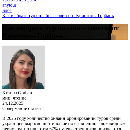
anytour
Блог
Как выбрать тур онлайн – советы от Кристины Горбань
Как выбрать тур онлайн – советы от
Кристины Горбань
Kristina Gorban
мин. чтение
24.12.2025
Содержание статьи
В 2025 году количество онлайн-бронирований туров среди
украинцев выросло почти вдвое по сравнению с доковидным
периодом, но при этом 67% путешественников признаются,