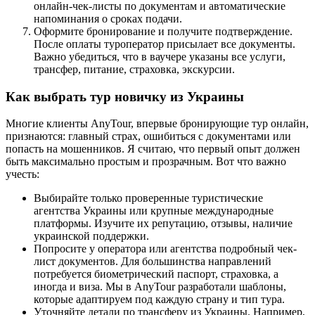
онлайн-чек-листы по документам и автоматические
напоминания о сроках подачи.
Оформите бронирование и получите подтверждение.
После оплаты туроператор присылает все документы.
Важно убедиться, что в ваучере указаны все услуги,
трансфер, питание, страховка, экскурсии.
Как выбрать тур новичку из Украины
Многие клиенты AnyTour, впервые бронирующие тур онлайн,
признаются: главный страх, ошибиться с документами или
попасть на мошенников. Я считаю, что первый опыт должен
быть максимально простым и прозрачным. Вот что важно
учесть:
Выбирайте только проверенные туристические
агентства Украины или крупные международные
платформы. Изучите их репутацию, отзывы, наличие
украинской поддержки.
Попросите у оператора или агентства подробный чек-
лист документов. Для большинства направлений
потребуется биометрический паспорт, страховка, а
иногда и виза. Мы в AnyTour разработали шаблоны,
которые адаптируем под каждую страну и тип тура.
Уточняйте детали по трансферу из Украины. Например,