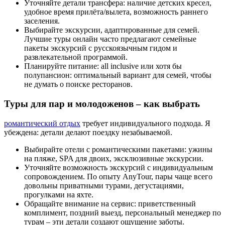
Уточняйте детали трансфера: наличие детских кресел,
удобное время прилёта/вылета, возможность раннего
заселения.
Выбирайте экскурсии, адаптированные для семей.
Лучшие туры онлайн часто предлагают семейные
пакеты экскурсий с русскоязычным гидом и
развлекательной программой.
Планируйте питание: all inclusive или хотя бы
полупансион: оптимальный вариант для семей, чтобы
не думать о поиске ресторанов.
Туры для пар и молодоженов – как выбрать
романтический отдых
требует индивидуального подхода. Я
убеждена: детали делают поездку незабываемой.
Выбирайте отели с романтическими пакетами: ужины
на пляже, SPA для двоих, эксклюзивные экскурсии.
Уточняйте возможность экскурсий с индивидуальным
сопровождением. По опыту AnyTour, пары чаще всего
довольны приватными турами, дегустациями,
прогулками на яхте.
Обращайте внимание на сервис: приветственный
комплимент, поздний выезд, персональный менеджер по
турам – эти детали создают ощущение заботы.