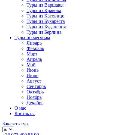
Туры из Варшавы
Туры из Кракова
Туры из Катовице
Туры из Бухареста
Туры из Будапешта
Туры из Берлина
Туры по месяцам
Январь
Февраль
Март
Апрель
Май
Июнь
Июль
Август
Сентябрь
Октябрь
Ноябрь
Декабрь
О нас
Контакты
Заказать тур
+38 073 490 55 90