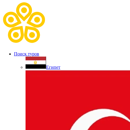
Поиск туров
Египет