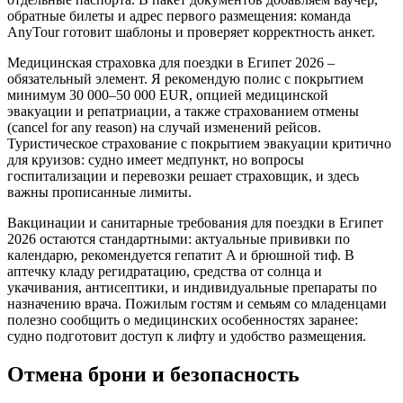
обратные билеты и адрес первого размещения: команда
AnyTour готовит шаблоны и проверяет корректность анкет.
Медицинская страховка для поездки в Египет 2026 –
обязательный элемент. Я рекомендую полис с покрытием
минимум 30 000–50 000 EUR, опцией медицинской
эвакуации и репатриации, а также страхованием отмены
(cancel for any reason) на случай изменений рейсов.
Туристическое страхование с покрытием эвакуации критично
для круизов: судно имеет медпункт, но вопросы
госпитализации и перевозки решает страховщик, и здесь
важны прописанные лимиты.
Вакцинации и санитарные требования для поездки в Египет
2026 остаются стандартными: актуальные прививки по
календарю, рекомендуется гепатит A и брюшной тиф. В
аптечку кладу регидратацию, средства от солнца и
укачивания, антисептики, и индивидуальные препараты по
назначению врача. Пожилым гостям и семьям со младенцами
полезно сообщить о медицинских особенностях заранее:
судно подготовит доступ к лифту и удобство размещения.
Отмена брони и безопасность