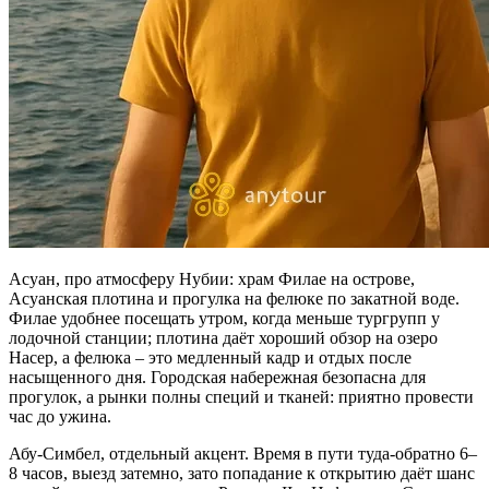
Асуан, про атмосферу Нубии: храм Филае на острове,
Асуанская плотина и прогулка на фелюке по закатной воде.
Филае удобнее посещать утром, когда меньше тургрупп у
лодочной станции; плотина даёт хороший обзор на озеро
Насер, а фелюка – это медленный кадр и отдых после
насыщенного дня. Городская набережная безопасна для
прогулок, а рынки полны специй и тканей: приятно провести
час до ужина.
Абу‑Симбел, отдельный акцент. Время в пути туда‑обратно 6–
8 часов, выезд затемно, зато попадание к открытию даёт шанс