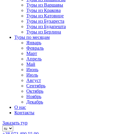
Туры из Варшавы
Туры из Кракова
Туры из Катовице
Туры из Бухареста
Туры из Будапешта
Туры из Берлина
Туры по месяцам
Январь
Февраль
Март
Апрель
Май
Июнь
Июль
Август
Сентябрь
Октябрь
Ноябрь
Декабрь
О нас
Контакты
Заказать тур
+38 073 490 55 90