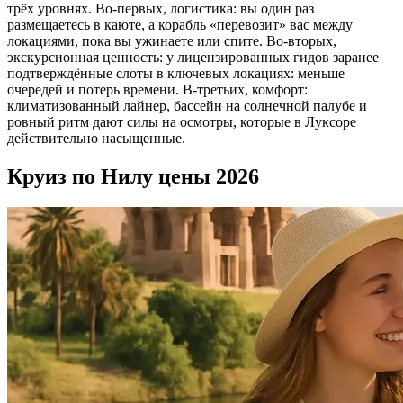
трёх уровнях. Во‑первых, логистика: вы один раз
размещаетесь в каюте, а корабль «перевозит» вас между
локациями, пока вы ужинаете или спите. Во‑вторых,
экскурсионная ценность: у лицензированных гидов заранее
подтверждённые слоты в ключевых локациях: меньше
очередей и потерь времени. В‑третьих, комфорт:
климатизованный лайнер, бассейн на солнечной палубе и
ровный ритм дают силы на осмотры, которые в Луксоре
действительно насыщенные.
Круиз по Нилу цены 2026