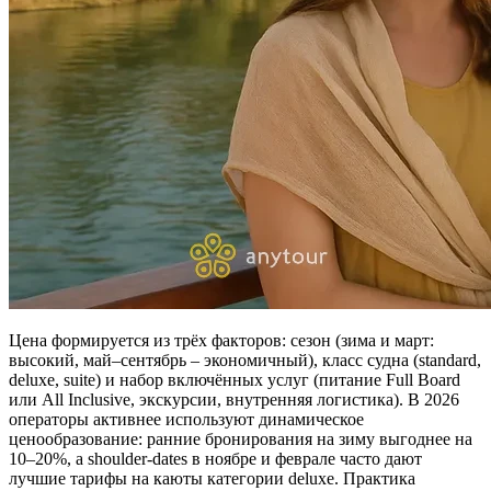
Цена формируется из трёх факторов: сезон (зима и март:
высокий, май–сентябрь – экономичный), класс судна (standard,
deluxe, suite) и набор включённых услуг (питание Full Board
или All Inclusive, экскурсии, внутренняя логистика). В 2026
операторы активнее используют динамическое
ценообразование: ранние бронирования на зиму выгоднее на
10–20%, а shoulder‑dates в ноябре и феврале часто дают
лучшие тарифы на каюты категории deluxe. Практика