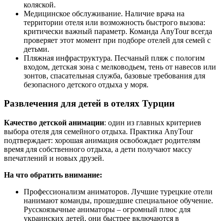
коляской.
Медицинское обслуживание. Наличие врача на
территории отеля или возможность быстрого вызова:
критически важный параметр. Команда AnyTour всегда
проверяет этот момент при подборе отелей для семей с
детьми.
Пляжная инфраструктура. Песчаный пляж с пологим
входом, детская зона с мелководьем, тень от навесов или
зонтов, спасательная служба, базовые требования для
безопасного детского отдыха у моря.
Развлечения для детей в отелях Турции
Качество детской анимации
: один из главных критериев
выбора отеля для семейного отдыха. Практика AnyTour
подтверждает: хорошая анимация освобождает родителям
время для собственного отдыха, а дети получают массу
впечатлений и новых друзей.
На что обратить внимание:
Профессионализм аниматоров. Лучшие турецкие отели
нанимают команды, прошедшие специальное обучение.
Русскоязычные аниматоры – огромный плюс для
украинских детей, они быстрее включаются в