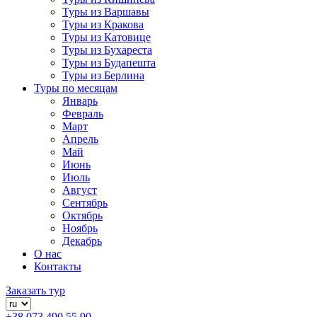
Туры из Варшавы
Туры из Кракова
Туры из Катовице
Туры из Бухареста
Туры из Будапешта
Туры из Берлина
Туры по месяцам
Январь
Февраль
Март
Апрель
Май
Июнь
Июль
Август
Сентябрь
Октябрь
Ноябрь
Декабрь
О нас
Контакты
Заказать тур
+38 073 490 55 90