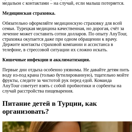
медальон с контактами – на случай, если малыш потеряется.
Медицинская страховка.
Обязательно оформляйте медицинскую страховку для всей
семьи. Турецкая медицина качественная, но дорогая, счёт за
лечение может составить сотни долларов. По опыту AnyTour,
страховка окупается даже при одном обращении к врачу.
Держите контакты страховой компании и ассистанса в
телефоне, в стрессовой ситуации их сложно искать.
Кишечные инфекции и акклиматизация.
Первые дни отдыха особенно уязвимы. Не давайте детям пить
воду из-под крана (только бутилированную), тщательно мойте
фрукты, следите за чистотой рук перед едой. Команда
AnyTour советует взять с собой пробиотики и сорбенты на
случай расстройства пищеварения.
Питание детей в Турции, как
организовать?