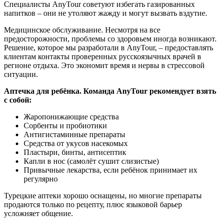
Специалисты AnyTour советуют избегать газированных
напитков – они не утоляют жажду и могут вызвать вздутие.
Медицинское обслуживание. Несмотря на все
предосторожности, проблемы со здоровьем иногда возникают.
Решение, которое мы разработали в AnyTour, – предоставлять
клиентам контакты проверенных русскоязычных врачей в
регионе отдыха. Это экономит время и нервы в стрессовой
ситуации.
Аптечка для ребёнка. Команда AnyTour рекомендует взять
с собой:
Жаропонижающие средства
Сорбенты и пробиотики
Антигистаминные препараты
Средства от укусов насекомых
Пластыри, бинты, антисептик
Капли в нос (самолёт сушит слизистые)
Привычные лекарства, если ребёнок принимает их
регулярно
Турецкие аптеки хорошо оснащены, но многие препараты
продаются только по рецепту, плюс языковой барьер
усложняет общение.