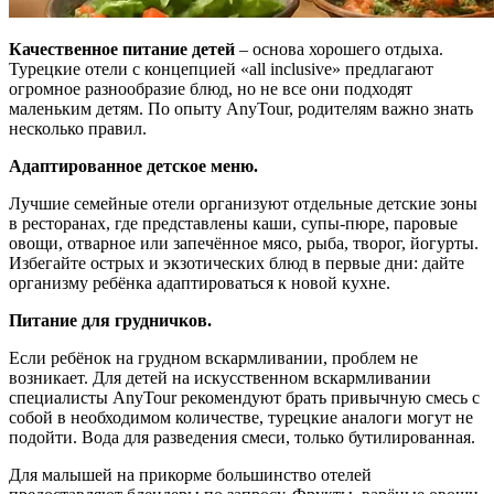
Качественное питание детей
– основа хорошего отдыха.
Турецкие отели с концепцией «all inclusive» предлагают
огромное разнообразие блюд, но не все они подходят
маленьким детям. По опыту AnyTour, родителям важно знать
несколько правил.
Адаптированное детское меню.
Лучшие семейные отели организуют отдельные детские зоны
в ресторанах, где представлены каши, супы-пюре, паровые
овощи, отварное или запечённое мясо, рыба, творог, йогурты.
Избегайте острых и экзотических блюд в первые дни: дайте
организму ребёнка адаптироваться к новой кухне.
Питание для грудничков.
Если ребёнок на грудном вскармливании, проблем не
возникает. Для детей на искусственном вскармливании
специалисты AnyTour рекомендуют брать привычную смесь с
собой в необходимом количестве, турецкие аналоги могут не
подойти. Вода для разведения смеси, только бутилированная.
Для малышей на прикорме большинство отелей