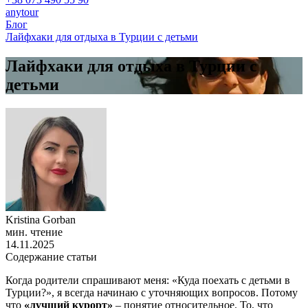
anytour
Блог
Лайфхаки для отдыха в Турции с детьми
Лайфхаки для отдыха в Турции с
детьми
Kristina Gorban
мин. чтение
14.11.2025
Содержание статьи
Когда родители спрашивают меня: «Куда поехать с детьми в
Турции?», я всегда начинаю с уточняющих вопросов. Потому
что
«лучший курорт»
– понятие относительное. То, что