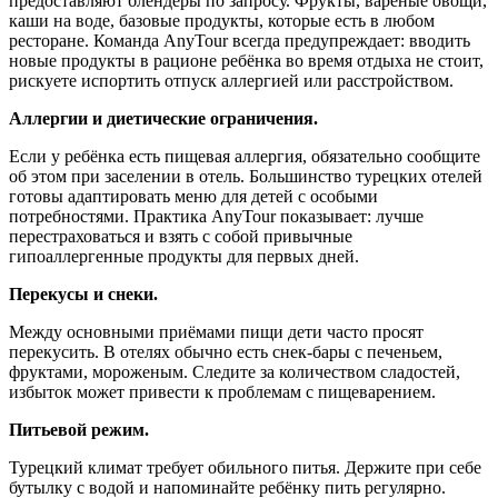
предоставляют блендеры по запросу. Фрукты, варёные овощи,
каши на воде, базовые продукты, которые есть в любом
ресторане. Команда AnyTour всегда предупреждает: вводить
новые продукты в рационе ребёнка во время отдыха не стоит,
рискуете испортить отпуск аллергией или расстройством.
Аллергии и диетические ограничения.
Если у ребёнка есть пищевая аллергия, обязательно сообщите
об этом при заселении в отель. Большинство турецких отелей
готовы адаптировать меню для детей с особыми
потребностями. Практика AnyTour показывает: лучше
перестраховаться и взять с собой привычные
гипоаллергенные продукты для первых дней.
Перекусы и снеки.
Между основными приёмами пищи дети часто просят
перекусить. В отелях обычно есть снек-бары с печеньем,
фруктами, мороженым. Следите за количеством сладостей,
избыток может привести к проблемам с пищеварением.
Питьевой режим.
Турецкий климат требует обильного питья. Держите при себе
бутылку с водой и напоминайте ребёнку пить регулярно.