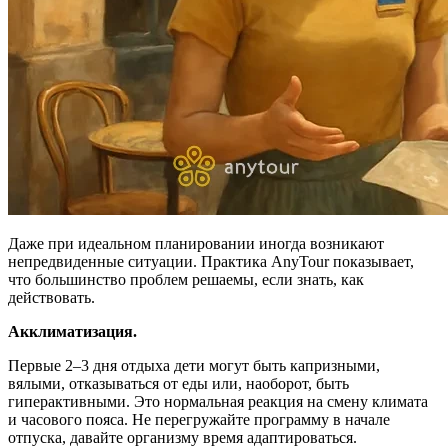
Даже при идеальном планировании иногда возникают
непредвиденные ситуации. Практика AnyTour показывает,
что большинство проблем решаемы, если знать, как
действовать.
Акклиматизация.
Первые 2–3 дня отдыха дети могут быть капризными,
вялыми, отказываться от еды или, наоборот, быть
гиперактивными. Это нормальная реакция на смену климата
и часового пояса. Не перегружайте программу в начале
отпуска, давайте организму время адаптироваться.