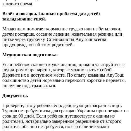
какое-то время.
Взлёт и посадка. Главная проблема для детей:
закладывание ушей.
Младенцам помогает кормление грудью или из бутылочки,
детям постарше, сосание леденца, жевательная резинка или
питьё через трубочку. Специалисты AnyTour всегда
предупреждают об этом родителей.
Медицинская подготовка.
Если ребёнок склонен к укачиванию, проконсультируйтесь с
педиатром о препаратах, которые можно взять с собой.
Держите их в доступном месте. По опыту команды AnyTour,
большинство детей нормально переносят короткие перелёты,
но лучше подстраховаться.
Документы.
Проверьте, что у ребёнка есть действующий загранпаспорт.
Турция не требует визы для граждан Украины при поездках на
срок до 90 дней. Если ребёнок путешествует с одним из
родителей, нотариально заверенное разрешение от второго
родителя обычно не требуется, но его наличие может