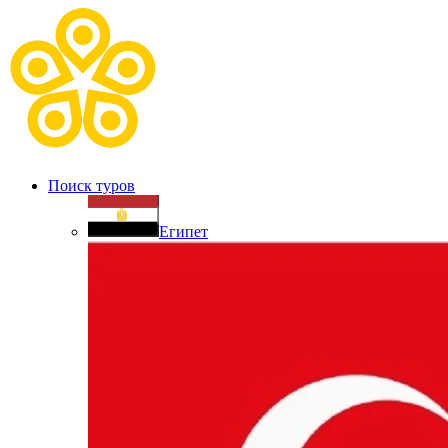
Поиск туров
Египет