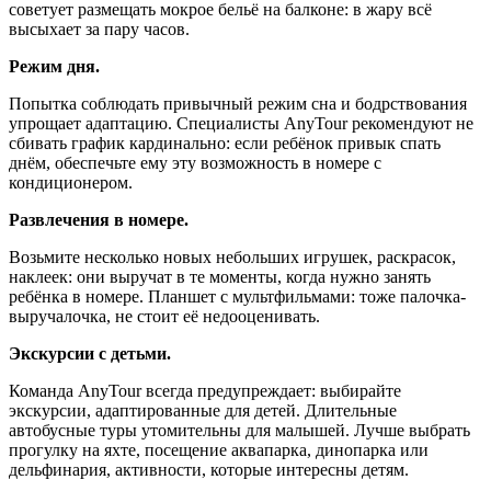
советует размещать мокрое бельё на балконе: в жару всё
высыхает за пару часов.
Режим дня.
Попытка соблюдать привычный режим сна и бодрствования
упрощает адаптацию. Специалисты AnyTour рекомендуют не
сбивать график кардинально: если ребёнок привык спать
днём, обеспечьте ему эту возможность в номере с
кондиционером.
Развлечения в номере.
Возьмите несколько новых небольших игрушек, раскрасок,
наклеек: они выручат в те моменты, когда нужно занять
ребёнка в номере. Планшет с мультфильмами: тоже палочка-
выручалочка, не стоит её недооценивать.
Экскурсии с детьми.
Команда AnyTour всегда предупреждает: выбирайте
экскурсии, адаптированные для детей. Длительные
автобусные туры утомительны для малышей. Лучше выбрать
прогулку на яхте, посещение аквапарка, динопарка или
дельфинария, активности, которые интересны детям.