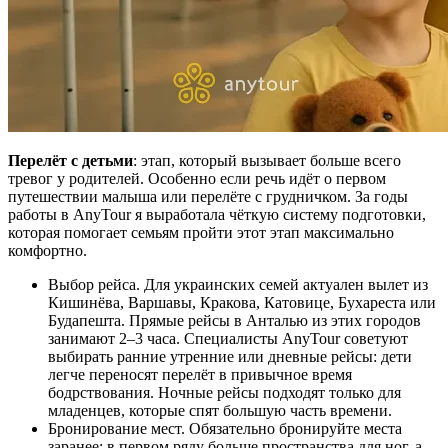
Перелёт с детьми
: этап, который вызывает больше всего
тревог у родителей. Особенно если речь идёт о первом
путешествии малыша или перелёте с грудничком. За годы
работы в AnyTour я выработала чёткую систему подготовки,
которая помогает семьям пройти этот этап максимально
комфортно.
Выбор рейса. Для украинских семей актуален вылет из
Кишинёва, Варшавы, Кракова, Катовице, Бухареста или
Будапешта. Прямые рейсы в Анталью из этих городов
занимают 2–3 часа. Специалисты AnyTour советуют
выбирать ранние утренние или дневные рейсы: дети
легче переносят перелёт в привычное время
бодрствования. Ночные рейсы подходят только для
младенцев, которые спят большую часть времени.
Бронирование мест. Обязательно бронируйте места
заранее: в первом ряду больше пространства для ног, а