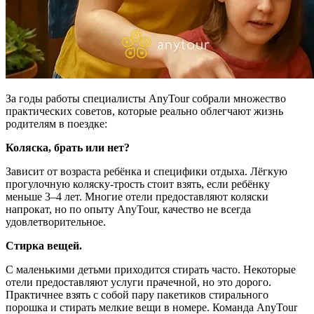
За годы работы специалисты AnyTour собрали множество
практических советов, которые реально облегчают жизнь
родителям в поездке:
Коляска, брать или нет?
Зависит от возраста ребёнка и специфики отдыха. Лёгкую
прогулочную коляску-трость стоит взять, если ребёнку
меньше 3–4 лет. Многие отели предоставляют коляски
напрокат, но по опыту AnyTour, качество не всегда
удовлетворительное.
Стирка вещей.
С маленькими детьми приходится стирать часто. Некоторые
отели предоставляют услуги прачечной, но это дорого.
Практичнее взять с собой пару пакетиков стирального
порошка и стирать мелкие вещи в номере. Команда AnyTour