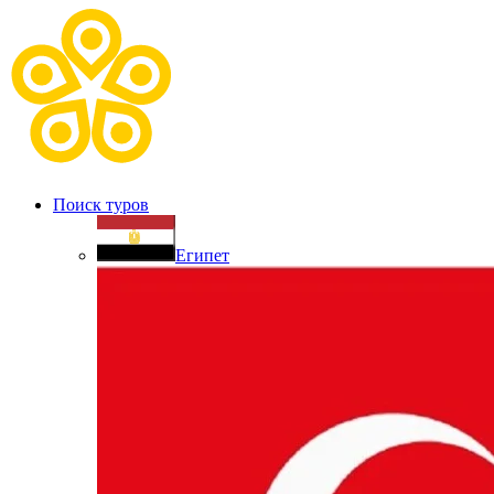
Поиск туров
Египет