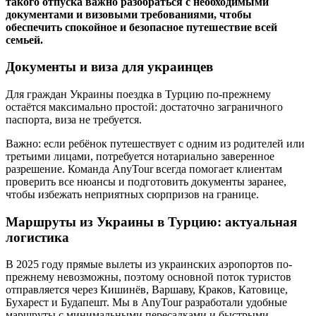
такого отпуска важно разобраться с необходимыми
документами и визовыми требованиями, чтобы
обеспечить спокойное и безопасное путешествие всей
семьей.
Документы и виза для украинцев
Для граждан Украины поездка в Турцию по-прежнему
остаётся максимально простой: достаточно заграничного
паспорта, виза не требуется.
Важно: если ребёнок путешествует с одним из родителей или
третьими лицами, потребуется нотариально заверенное
разрешение. Команда AnyTour всегда помогает клиентам
проверить все нюансы и подготовить документы заранее,
чтобы избежать неприятных сюрпризов на границе.
Маршруты из Украины в Турцию: актуальная
логистика
В 2025 году прямые вылеты из украинских аэропортов по-
прежнему невозможны, поэтому основной поток туристов
отправляется через Кишинёв, Варшаву, Краков, Катовице,
Бухарест и Будапешт. Мы в AnyTour разработали удобные
маршруты с минимальными пересадками и быстрыми