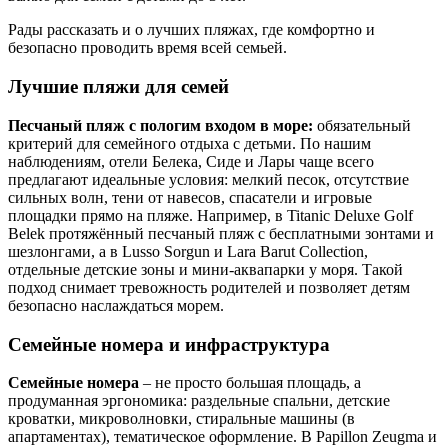
Рады рассказать и о лучших пляжах, где комфортно и
безопасно проводить время всей семьей.
Лучшие пляжи для семей
Песчаный пляж с пологим входом в море:
обязательный
критерий для семейного отдыха с детьми. По нашим
наблюдениям, отели Белека, Сиде и Лары чаще всего
предлагают идеальные условия: мелкий песок, отсутствие
сильных волн, тени от навесов, спасатели и игровые
площадки прямо на пляже. Например, в Titanic Deluxe Golf
Belek протяжённый песчаный пляж с бесплатными зонтами и
шезлонгами, а в Lusso Sorgun и Lara Barut Collection,
отдельные детские зоны и мини-аквапарки у моря. Такой
подход снимает тревожность родителей и позволяет детям
безопасно наслаждаться морем.
Семейные номера и инфраструктура
Семейные номера
– не просто большая площадь, а
продуманная эргономика: раздельные спальни, детские
кроватки, микроволновки, стиральные машины (в
апартаментах), тематическое оформление. В Papillon Zeugma и