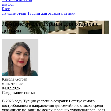
anytour
Блог
Лучшие отели Турции для отдыха с детьми
Лучшие отели Турции для отдыха с
детьми
Kristina Gorban
мин. чтение
04.02.2026
Содержание статьи
В 2025 году Турция уверенно сохраняет статус самого
востребованного направления для семейного отдыха среди
украинцев: по данным международных туроператоров, доля