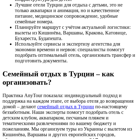
Лучшие отели Турции для отдыха с детьми, это не
только аквапарки и анимация, но и качественное
питание, медицинское сопровождение, удобные
семейные номера.
Планируйте маршрут с учётом актуальной логистики:
вылеты из Кишинёва, Варшавы, Кракова, Катовице,
Бухареста, Будапешта.
Используйте сервисы и экспертизу агентства для
экономии времени и нервов: специалисты помогут
подобрать оптимальный отель, организовать трансфер и
подготовить документы.
Семейный отдых в Турции – как
организовать?
Практика AnyTour показала: индивидуальный подход и
поддержка на каждом этапе, от выбора отеля до возвращения
домой – делают
семейный отдых в Турции
по-настоящему
беззаботным. Наши эксперты помогут подобрать отель с
детским клубом, аквапарком, песчаным пляжем и
тематическими развлечениями по вашему бюджету и
пожеланиям. Мы организуем туры из Украины с вылетом из
Кишинёва, Варшавы и других европейских городов,