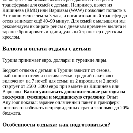
трансферами для семей с детьми. Например, вылет из
Кишинёва (RMO) или Варшавы (WAW) позволяет попасть в
Анталию менее чем за 3 часа, а организованный трансфер до
отеля занимает ещё 40–90 минут. Для семей с малышами мы
рекомендуем выбирать рейсы с дневным временем вылета и
заранее бронировать индивидуальный трансфер с детским
креслом.
Валюта и оплата отдыха с детьми
Турция принимает евро, доллары и турецкие лиры.
Бюджет отдыха с детьми в Турции зависит от сезона,
выбранного отеля и состава семьи: средний пакет «все
включено» на 7 ночей для семьи из 2 взрослых и 2 детей
стартует от 2500–3000 евро при вылете из Кишинёва или
Варшавы.
Важно учитывать дополнительные расходы на
экскурсии, сувениры и медицинскую страховку.
Опыт
AnyTour показал: заранее оплаченный пакет и трансферы
позволяют избежать непредвиденных трат и экономят до 20%
бюджета.
Особенности отдыха: как подготовиться?