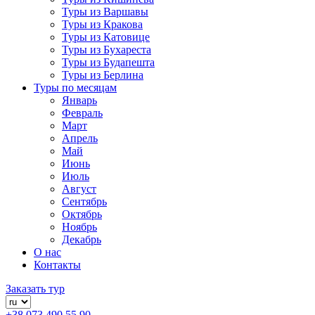
Туры из Варшавы
Туры из Кракова
Туры из Катовице
Туры из Бухареста
Туры из Будапешта
Туры из Берлина
Туры по месяцам
Январь
Февраль
Март
Апрель
Май
Июнь
Июль
Август
Сентябрь
Октябрь
Ноябрь
Декабрь
О нас
Контакты
Заказать тур
+38 073 490 55 90