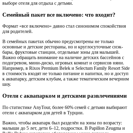
выборе отеля для отдыха с детьми.
Семейный пакет все включено: что входит?
Формат «все включено» давно стал синонимом спокойствия
для родителей.
В семейных пакетах обычно предусмотрены не только
основные и детские рестораны, но и круглосуточные снэк-
бары, фруктовые станции, отдельные зоны для малышей.
Важно обращать внимание на наличие детских бассейнов с
подогревом, мини-диско, игровых комнат и сервисов няни.
Например, в Rixos Premium Belek и Selectum Family Resort Side
в стоимость входят не только питание и напитки, но и доступ
к аквапарку, детским клубам, а также тематическим вечерним
шоу.
Отели с аквапарком и детскими развлечениями
По статистике AnyTour, более 60% семей с детьми выбирают
отели с аквапарком для детей в Турции.
Важно, чтобы аквапарк был разделён на зоны по возрасту:
малыши до 5 лет, дети 6–12, подростки. В Papillon Zeugma и