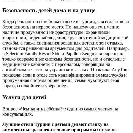
Безопасность детей дома и на улице
Когда речь идет о семейном отдыхе в Турции, я всегда ставлю
безопасность на первое место. По нашему опыту, именно
наличие продуманной инфраструктуры: охраняемой
территории, видеонаблюдения, круглосуточной медицинской
службы, а также специализированных детских зон отдыха,
становится решающим аргументом для родителей. Например,
в Selectum Family Resort Side и Papillon Zeugma внедрены не
только современные системы безопасности, но и отдельные
медицинские кабинеты с персоналом, говорящим на
английском и часто на украинском языках. Практика AnyTour
показала: если в отеле есть квалифицированная медслужба и
продуманная система оповещения, семьи чувствуют себя
гораздо спокойнее и увереннее.
Услуги для детей
Вопрос «Чем занять ребёнка?»: один из самых частых на
консультациях.
Лучшие отели Турции с детьми делают ставку на
комплексные развлекательные программы:
от мини-