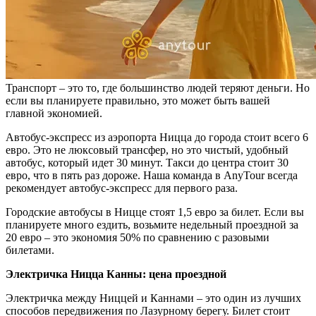
Транспорт – это то, где большинство людей теряют деньги. Но
если вы планируете правильно, это может быть вашей
главной экономией.
Автобус-экспресс из аэропорта Ницца до города стоит всего 6
евро. Это не люксовый трансфер, но это чистый, удобный
автобус, который идет 30 минут. Такси до центра стоит 30
евро, что в пять раз дороже. Наша команда в AnyTour всегда
рекомендует автобус-экспресс для первого раза.
Городские автобусы в Ницце стоят 1,5 евро за билет. Если вы
планируете много ездить, возьмите недельный проездной за
20 евро – это экономия 50% по сравнению с разовыми
билетами.
Электричка Ницца Канны: цена проездной
Электричка между Ниццей и Каннами – это один из лучших
способов передвижения по Лазурному берегу. Билет стоит