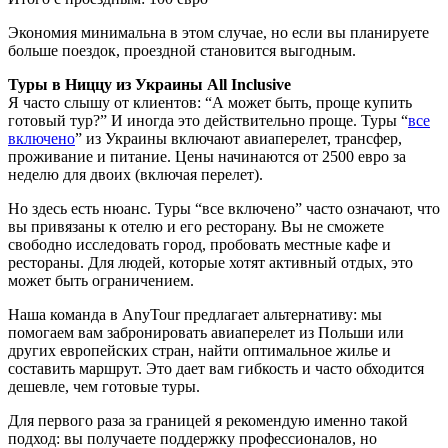
Экономия минимальна в этом случае, но если вы планируете
больше поездок, проездной становится выгодным.
Туры в Ниццу из Украины All Inclusive
Я часто слышу от клиентов: “А может быть, проще купить
готовый тур?” И иногда это действительно проще. Туры “
все
включено
” из Украины включают авиаперелет, трансфер,
проживание и питание. Цены начинаются от 2500 евро за
неделю для двоих (включая перелет).
Но здесь есть нюанс. Туры “все включено” часто означают, что
вы привязаны к отелю и его ресторану. Вы не сможете
свободно исследовать город, пробовать местные кафе и
рестораны. Для людей, которые хотят активный отдых, это
может быть ограничением.
Наша команда в AnyTour предлагает альтернативу: мы
помогаем вам забронировать авиаперелет из Польши или
других европейских стран, найти оптимальное жилье и
составить маршрут. Это дает вам гибкость и часто обходится
дешевле, чем готовые туры.
Для первого раза за границей я рекомендую именно такой
подход: вы получаете поддержку профессионалов, но