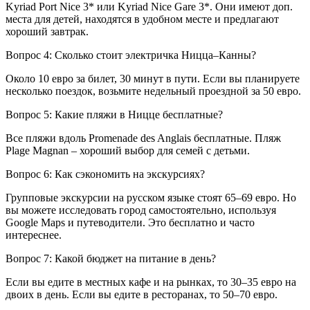
Kyriad Port Nice 3* или Kyriad Nice Gare 3*. Они имеют доп.
места для детей, находятся в удобном месте и предлагают
хороший завтрак.
Вопрос 4: Сколько стоит электричка Ницца–Канны?
Около 10 евро за билет, 30 минут в пути. Если вы планируете
несколько поездок, возьмите недельный проездной за 50 евро.
Вопрос 5: Какие пляжи в Ницце бесплатные?
Все пляжи вдоль Promenade des Anglais бесплатные. Пляж
Plage Magnan – хороший выбор для семей с детьми.
Вопрос 6: Как сэкономить на экскурсиях?
Групповые экскурсии на русском языке стоят 65–69 евро. Но
вы можете исследовать город самостоятельно, используя
Google Maps и путеводители. Это бесплатно и часто
интереснее.
Вопрос 7: Какой бюджет на питание в день?
Если вы едите в местных кафе и на рынках, то 30–35 евро на
двоих в день. Если вы едите в ресторанах, то 50–70 евро.