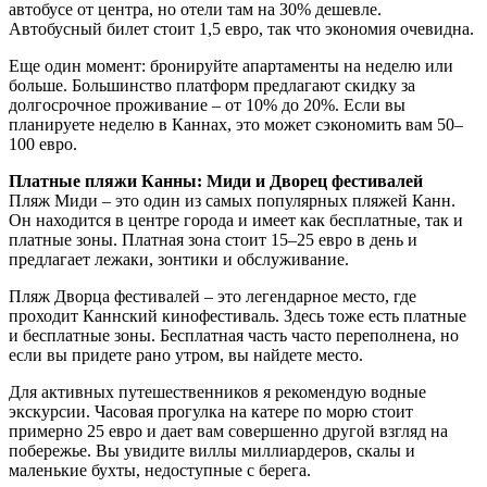
автобусе от центра, но отели там на 30% дешевле.
Автобусный билет стоит 1,5 евро, так что экономия очевидна.
Еще один момент: бронируйте апартаменты на неделю или
больше. Большинство платформ предлагают скидку за
долгосрочное проживание – от 10% до 20%. Если вы
планируете неделю в Каннах, это может сэкономить вам 50–
100 евро.
Платные пляжи Канны: Миди и Дворец фестивалей
Пляж Миди – это один из самых популярных пляжей Канн.
Он находится в центре города и имеет как бесплатные, так и
платные зоны. Платная зона стоит 15–25 евро в день и
предлагает лежаки, зонтики и обслуживание.
Пляж Дворца фестивалей – это легендарное место, где
проходит Каннский кинофестиваль. Здесь тоже есть платные
и бесплатные зоны. Бесплатная часть часто переполнена, но
если вы придете рано утром, вы найдете место.
Для активных путешественников я рекомендую водные
экскурсии. Часовая прогулка на катере по морю стоит
примерно 25 евро и дает вам совершенно другой взгляд на
побережье. Вы увидите виллы миллиардеров, скалы и
маленькие бухты, недоступные с берега.