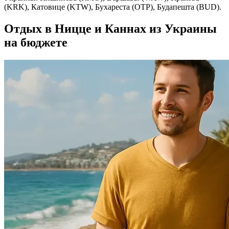
(KRK), Катовице (KTW), Бухареста (OTP), Будапешта (BUD).
Отдых в Ницце и Каннах из Украины
на бюджете