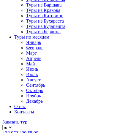
Туры из Варшавы
Туры из Кракова
Туры из Катовице
Туры из Бухареста
Туры из Будапешта
Туры из Берлина
Туры по месяцам
Январь
Февраль
Март
Апрель
Май
Июнь
Июль
Август
Сентябрь
Октябрь
Ноябрь
Декабрь
О нас
Контакты
Заказать тур
+38 073 490 55 90