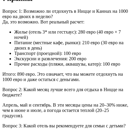
Вопрос 1: Возможно ли отдохнуть в Ницце и Каннах на 1000
евро на двоих в неделю?
Да, это возможно. Вот реальный расчет:
Жилье (отель 3* или гестхаус): 280 евро (40 евро × 7
ночей)
Питание (местные кафе, рынки): 210 евро (30 евро на
двоих в день)
Транспорт (проездной): 100 евро
Экскурсии и развлечения: 200 евро
Прочие расходы (пляжи, аквашузы, катер): 100 евро
Итого: 890 евро. Это означает, что вы можете отдохнуть на
1000 евро и даже остаться с деньгами.
Вопрос 2: Какой месяц лучше всего для отдыха в Ницце на
бюджете?
Апрель, май и сентябрь. В эти месяцы цены на 20–30% ниже,
чем в июне и июле, а погода остается теплой (20–25
градусов).
Вопрос 3: Какой отель вы рекомендуете для семьи с детьми?