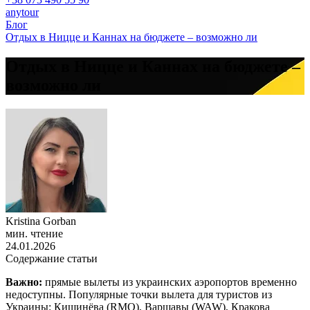
anytour
Блог
Отдых в Ницце и Каннах на бюджете – возможно ли
Отдых в Ницце и Каннах на бюджете –
возможно ли
Kristina Gorban
мин. чтение
24.01.2026
Содержание статьи
Важно:
прямые вылеты из украинских аэропортов временно
недоступны. Популярные точки вылета для туристов из
Украины: Кишинёва (RMO), Варшавы (WAW), Кракова