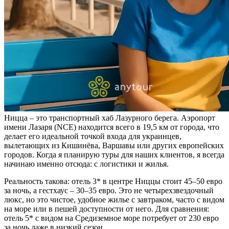
Ницца – это транспортный хаб Лазурного берега. Аэропорт
имени Лазаря (NCE) находится всего в 19,5 км от города, что
делает его идеальной точкой входа для украинцев,
вылетающих из Кишинёва, Варшавы или других европейских
городов. Когда я планирую туры для наших клиентов, я всегда
начинаю именно отсюда: с логистики и жилья.
Реальность такова: отель 3* в центре Ниццы стоит 45–50 евро
за ночь, а гестхаус – 30–35 евро. Это не четырехзвездочный
люкс, но это чистое, удобное жилье с завтраком, часто с видом
на море или в пешей доступности от него. Для сравнения:
отель 5* с видом на Средиземное море потребует от 230 евро
за ночь даже в низкий сезон.