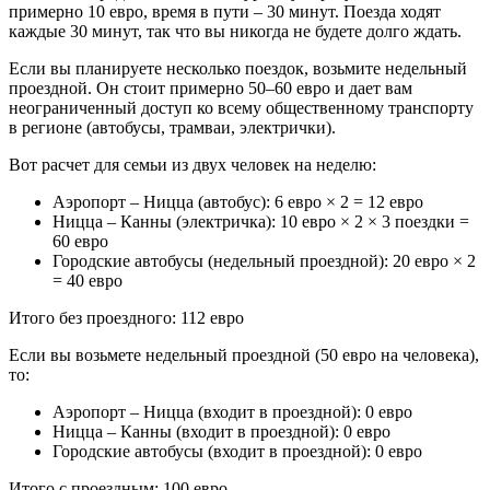
примерно 10 евро, время в пути – 30 минут. Поезда ходят
каждые 30 минут, так что вы никогда не будете долго ждать.
Если вы планируете несколько поездок, возьмите недельный
проездной. Он стоит примерно 50–60 евро и дает вам
неограниченный доступ ко всему общественному транспорту
в регионе (автобусы, трамваи, электрички).
Вот расчет для семьи из двух человек на неделю:
Аэропорт – Ницца (автобус): 6 евро × 2 = 12 евро
Ницца – Канны (электричка): 10 евро × 2 × 3 поездки =
60 евро
Городские автобусы (недельный проездной): 20 евро × 2
= 40 евро
Итого без проездного: 112 евро
Если вы возьмете недельный проездной (50 евро на человека),
то:
Аэропорт – Ницца (входит в проездной): 0 евро
Ницца – Канны (входит в проездной): 0 евро
Городские автобусы (входит в проездной): 0 евро
Итого с проездным: 100 евро