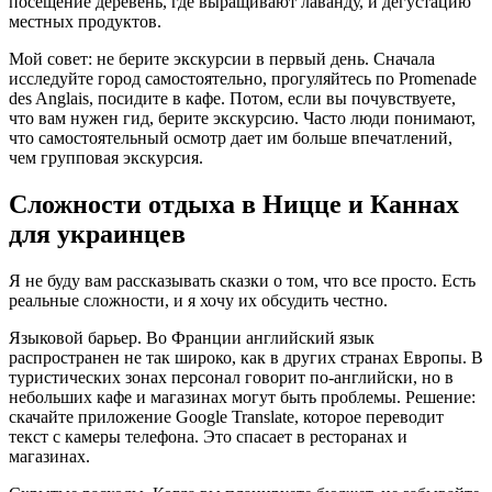
посещение деревень, где выращивают лаванду, и дегустацию
местных продуктов.
Мой совет: не берите экскурсии в первый день. Сначала
исследуйте город самостоятельно, прогуляйтесь по Promenade
des Anglais, посидите в кафе. Потом, если вы почувствуете,
что вам нужен гид, берите экскурсию. Часто люди понимают,
что самостоятельный осмотр дает им больше впечатлений,
чем групповая экскурсия.
Сложности отдыха в Ницце и Каннах
для украинцев
Я не буду вам рассказывать сказки о том, что все просто. Есть
реальные сложности, и я хочу их обсудить честно.
Языковой барьер. Во Франции английский язык
распространен не так широко, как в других странах Европы. В
туристических зонах персонал говорит по-английски, но в
небольших кафе и магазинах могут быть проблемы. Решение:
скачайте приложение Google Translate, которое переводит
текст с камеры телефона. Это спасает в ресторанах и
магазинах.