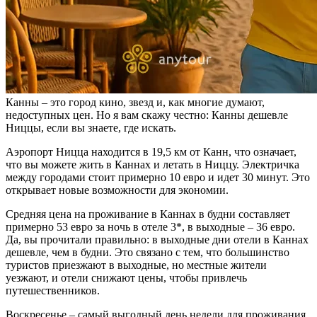
Канны – это город кино, звезд и, как многие думают,
недоступных цен. Но я вам скажу честно: Канны дешевле
Ниццы, если вы знаете, где искать.
Аэропорт Ницца находится в 19,5 км от Канн, что означает,
что вы можете жить в Каннах и летать в Ниццу. Электричка
между городами стоит примерно 10 евро и идет 30 минут. Это
открывает новые возможности для экономии.
Средняя цена на проживание в Каннах в будни составляет
примерно 53 евро за ночь в отеле 3*, в выходные – 36 евро.
Да, вы прочитали правильно: в выходные дни отели в Каннах
дешевле, чем в будни. Это связано с тем, что большинство
туристов приезжают в выходные, но местные жители
уезжают, и отели снижают цены, чтобы привлечь
путешественников.
Воскресенье – самый выгодный день недели для проживания