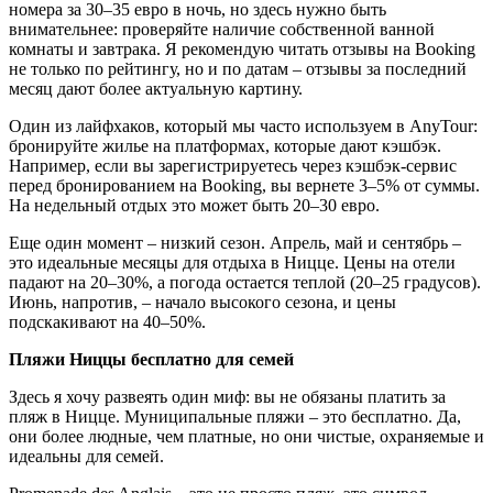
номера за 30–35 евро в ночь, но здесь нужно быть
внимательнее: проверяйте наличие собственной ванной
комнаты и завтрака. Я рекомендую читать отзывы на Booking
не только по рейтингу, но и по датам – отзывы за последний
месяц дают более актуальную картину.
Один из лайфхаков, который мы часто используем в AnyTour:
бронируйте жилье на платформах, которые дают кэшбэк.
Например, если вы зарегистрируетесь через кэшбэк-сервис
перед бронированием на Booking, вы вернете 3–5% от суммы.
На недельный отдых это может быть 20–30 евро.
Еще один момент – низкий сезон. Апрель, май и сентябрь –
это идеальные месяцы для отдыха в Ницце. Цены на отели
падают на 20–30%, а погода остается теплой (20–25 градусов).
Июнь, напротив, – начало высокого сезона, и цены
подскакивают на 40–50%.
Пляжи Ниццы бесплатно для семей
Здесь я хочу развеять один миф: вы не обязаны платить за
пляж в Ницце. Муниципальные пляжи – это бесплатно. Да,
они более людные, чем платные, но они чистые, охраняемые и
идеальны для семей.