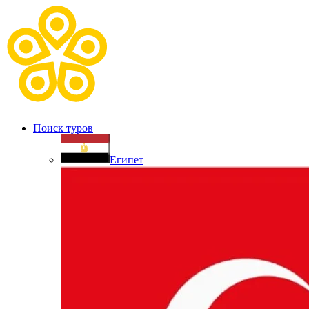
Поиск туров
Египет