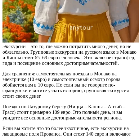
Экскурсии – это то, где можно потратить много денег, но не
обязательно. Групповые экскурсии на русском языке в Монако
и Канны стоят 65–69 евро с человека. Это включает трансфер,
гида и посещение основных достопримечательностей.
Для сравнения: самостоятельная поездка в Монако на
электричке (10 евро) и самостоятельный осмотр города
обойдется вам в 10 евро. Но если вы не говорите по-
французски и хотите узнать историю, групповая экскурсия
стоит своих денег.
Поездка по Лазурному берегу (Ницца – Канны – Антиб –
Грасс) стоит примерно 109 евро. Это полный день, и вы
увидите все основные достопримечательности региона.
Если вы хотите что-то более экзотичное, есть экскурсии на
лавандовые поля Прованса. Они стоят 140 евро и включают