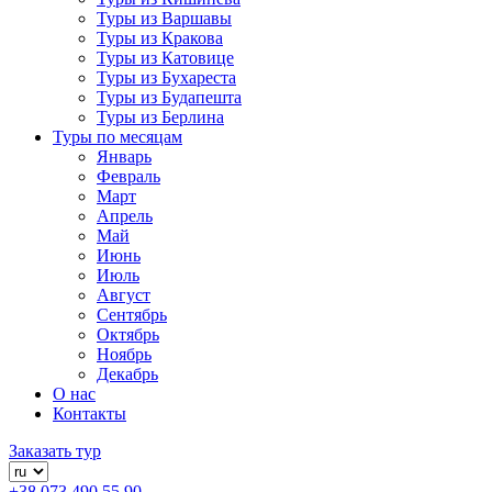
Туры из Варшавы
Туры из Кракова
Туры из Катовице
Туры из Бухареста
Туры из Будапешта
Туры из Берлина
Туры по месяцам
Январь
Февраль
Март
Апрель
Май
Июнь
Июль
Август
Сентябрь
Октябрь
Ноябрь
Декабрь
О нас
Контакты
Заказать тур
+38 073 490 55 90