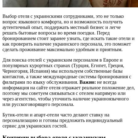
Выбор отеля с украинскими сотрудниками, это не только
вопрос языкового комфорта, но и возможность получить
аутентичный опыт, поддержать местный бизнес и легче
решать бытовые вопросы во время поездки. Перед
бронированием стоит заранее узнать, где искать такие отели и
как проверить наличие украинского персонала, это поможет
сделать проживание максимально удобным и приятным.
Для поиска отелей с украинским персоналом в Европе и
популярных курортных странах (Турция, Египет, Греция,
Черногория, Испания) мы используем собственные базы
контактов, а также международные системы бронирования с
фильтрами по языку обслуживания.
Важно:
не всегда
информация на сайте отеля отражает реальное положение дел,
поэтому мы советуем связываться с отелем напрямую или
через агентство, чтобы уточнить наличие украиноязычного
или русскоговорящего персонала.
Бутик-отели и апарт-отели часто делают ставку на
персонализацию и готовы предложить индивидуальный
сервис для украинских гостей.
Критерии выбора отеля с украинским