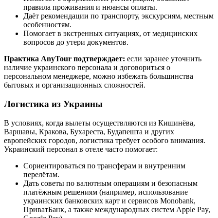
правила проживания и нюансы оплаты.
Даёт рекомендации по транспорту, экскурсиям, местным
особенностям.
Помогает в экстренных ситуациях, от медицинских
вопросов до утери документов.
Практика AnyTour подтверждает:
если заранее уточнить
наличие украинского персонала и договориться о
персональном менеджере, можно избежать большинства
бытовых и организационных сложностей.
Логистика из Украины
В условиях, когда вылеты осуществляются из Кишинёва,
Варшавы, Кракова, Бухареста, Будапешта и других
европейских городов, логистика требует особого внимания.
Украинский персонал в отеле часто помогает:
Сориентироваться по трансферам и внутренним
перелётам.
Дать советы по валютным операциям и безопасным
платёжным решениям (например, использование
украинских банковских карт и сервисов Monobank,
ПриватБанк, а также международных систем Apple Pay,