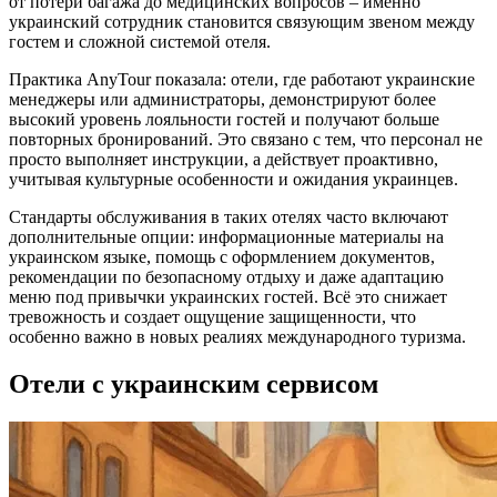
от потери багажа до медицинских вопросов – именно
украинский сотрудник становится связующим звеном между
гостем и сложной системой отеля.
Практика AnyTour показала: отели, где работают украинские
менеджеры или администраторы, демонстрируют более
высокий уровень лояльности гостей и получают больше
повторных бронирований. Это связано с тем, что персонал не
просто выполняет инструкции, а действует проактивно,
учитывая культурные особенности и ожидания украинцев.
Стандарты обслуживания в таких отелях часто включают
дополнительные опции: информационные материалы на
украинском языке, помощь с оформлением документов,
рекомендации по безопасному отдыху и даже адаптацию
меню под привычки украинских гостей. Всё это снижает
тревожность и создает ощущение защищенности, что
особенно важно в новых реалиях международного туризма.
Отели с украинским сервисом