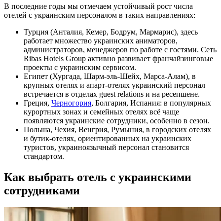
В последние годы мы отмечаем устойчивый рост числа
отелей с украинским персоналом в таких направлениях:
Турция (Анталия, Кемер, Бодрум, Мармарис), здесь
работает множество украинских аниматоров,
администраторов, менеджеров по работе с гостями. Сеть
Ribas Hotels Group активно развивает франчайзинговые
проекты с украинским сервисом.
Египет (Хургада, Шарм-эль-Шейх, Марса-Алам), в
крупных отелях и апарт-отелях украинский персонал
встречается в отделах guest relations и на ресепшене.
Греция,
Черногория
, Болгария, Испания: в популярных
курортных зонах и семейных отелях всё чаще
появляются украинские сотрудники, особенно в сезон.
Польша, Чехия, Венгрия, Румыния, в городских отелях
и бутик-отелях, ориентированных на украинских
туристов, украиноязычный персонал становится
стандартом.
Как выбрать отель с украинскими
сотрудниками