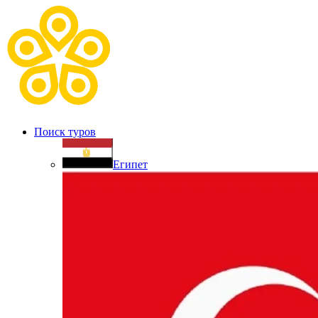
Поиск туров
Египет