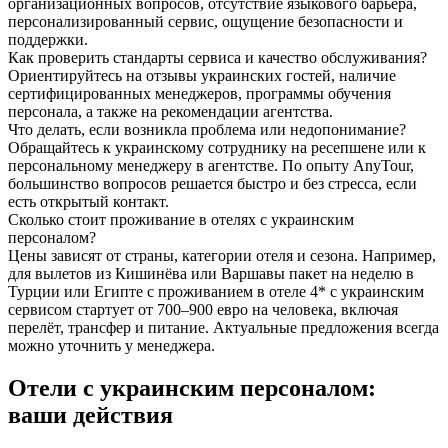
организационных вопросов, отсутствие языкового барьера,
персонализированный сервис, ощущение безопасности и
поддержки.
Как проверить стандарты сервиса и качество обслуживания?
Ориентируйтесь на отзывы украинских гостей, наличие
сертифицированных менеджеров, программы обучения
персонала, а также на рекомендации агентства.
Что делать, если возникла проблема или недопонимание?
Обращайтесь к украинскому сотруднику на ресепшене или к
персональному менеджеру в агентстве. По опыту AnyTour,
большинство вопросов решается быстро и без стресса, если
есть открытый контакт.
Сколько стоит проживание в отелях с украинским
персоналом?
Цены зависят от страны, категории отеля и сезона. Например,
для вылетов из Кишинёва или Варшавы пакет на неделю в
Турции или Египте с проживанием в отеле 4* с украинским
сервисом стартует от 700–900 евро на человека, включая
перелёт, трансфер и питание. Актуальные предложения всегда
можно уточнить у менеджера.
Отели с украинским персоналом:
ваши действия