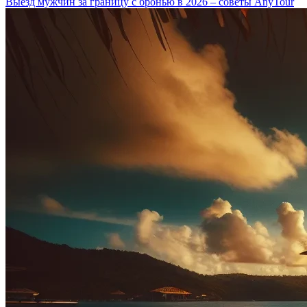
Выезд мужчин за границу с бронью в 2026 – советы AnyTour