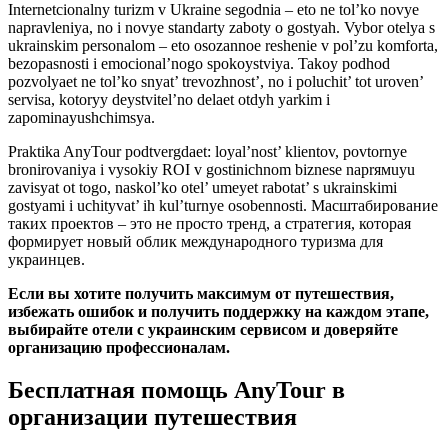
Internetcionalny turizm v Ukraine segodnia – eto ne tol’ko novye
napravleniya, no i novye standarty zaboty o gostyah. Vybor otelya s
ukrainskim personalom – eto osozannoe reshenie v pol’zu komforta,
bezopasnosti i emocional’nogo spokoystviya. Takoy podhod
pozvolyaet ne tol’ko snyat’ trevozhnost’, no i poluchit’ tot uroven’
servisa, kotoryy deystvitel’no delaet otdyh yarkim i
zapominayushchimsya.
Praktika AnyTour podtvergdaet: loyal’nost’ klientov, povtornye
bronirovaniya i vysokiy ROI v gostinichnom biznese naprямuyu
zavisyat ot togo, naskol’ko otel’ umeyet rabotat’ s ukrainskimi
gostyami i uchityvat’ ih kul’turnye osobennosti. Масштабирование
таких проектов – это не просто тренд, а стратегия, которая
формирует новый облик международного туризма для
украинцев.
Если вы хотите получить максимум от путешествия,
избежать ошибок и получить поддержку на каждом этапе,
выбирайте отели с украинским сервисом и доверяйте
организацию профессионалам.
Бесплатная помощь AnyTour в
организации путешествия