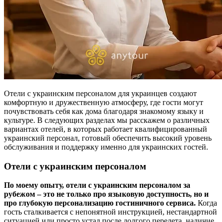
Отели с украинским персоналом для украинцев создают
комфортную и дружественную атмосферу, где гости могут
почувствовать себя как дома благодаря знакомому языку и
культуре. В следующих разделах мы расскажем о различных
вариантах отелей, в которых работает квалифицированный
украинский персонал, готовый обеспечить высокий уровень
обслуживания и поддержку именно для украинских гостей.
Отели с украинским персоналом
По моему опыту, отели с украинским персоналом за
рубежом – это не только про языковую доступность, но и
про глубокую персонализацию гостиничного сервиса.
Когда
гость сталкивается с непонятной инструкцией, нестандартной
ситуацией или просто устал после долгого перелета, наличие