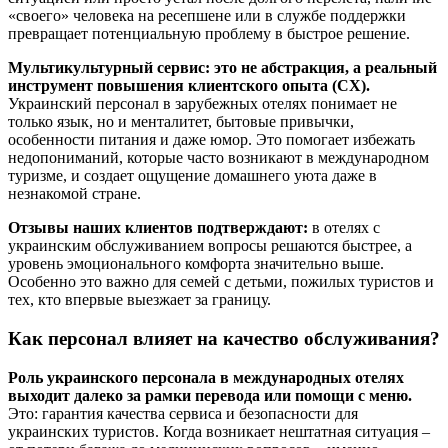
«своего» человека на ресепшене или в службе поддержки
превращает потенциальную проблему в быстрое решение.
Мультикультурный сервис: это не абстракция, а реальный
инструмент повышения клиентского опыта (CX).
Украинский персонал в зарубежных отелях понимает не
только язык, но и менталитет, бытовые привычки,
особенности питания и даже юмор. Это помогает избежать
недопониманий, которые часто возникают в международном
туризме, и создает ощущение домашнего уюта даже в
незнакомой стране.
Отзывы наших клиентов подтверждают:
в отелях с
украинским обслуживанием вопросы решаются быстрее, а
уровень эмоционального комфорта значительно выше.
Особенно это важно для семей с детьми, пожилых туристов и
тех, кто впервые выезжает за границу.
Как персонал влияет на качество обслуживания?
Роль украинского персонала в международных отелях
выходит далеко за рамки перевода или помощи с меню.
Это: гарантия качества сервиса и безопасности для
украинских туристов. Когда возникает нештатная ситуация –