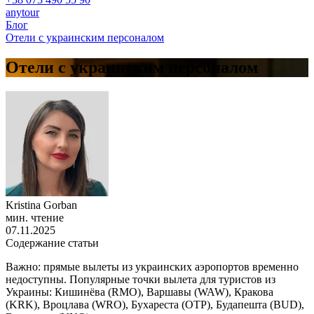
anytour
Блог
Отели с украинским персоналом
Отели с украинским персоналом
Kristina Gorban
мин. чтение
07.11.2025
Содержание статьи
Важно: прямые вылеты из украинских аэропортов временно
недоступны. Популярные точки вылета для туристов из
Украины: Кишинёва (RMO), Варшавы (WAW), Кракова
(KRK), Вроцлава (WRO), Бухареста (OTP), Будапешта (BUD),