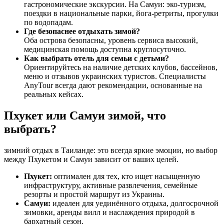
гастрономические экскурсии. На Самуи: эко-туризм,
поездки в национальные парки, йога-ретриты, прогулки
по водопадам.
Где безопаснее отдыхать зимой?
Оба острова безопасны, уровень сервиса высокий,
медицинская помощь доступна круглосуточно.
Как выбрать отель для семьи с детьми?
Ориентируйтесь на наличие детских клубов, бассейнов,
меню и отзывов украинских туристов. Специалисты
AnyTour всегда дают рекомендации, основанные на
реальных кейсах.
Пхукет или Самуи зимой, что
выбрать?
зимний отдых в Таиланде: это всегда яркие эмоции, но выбор
между Пхукетом и Самуи зависит от ваших целей.
Пхукет:
оптимален для тех, кто ищет насыщенную
инфраструктуру, активные развлечения, семейные
резорты и простой маршрут из Украины.
Самуи:
идеален для уединённого отдыха, долгосрочной
зимовки, аренды вилл и наслаждения природой в
бархатный сезон.