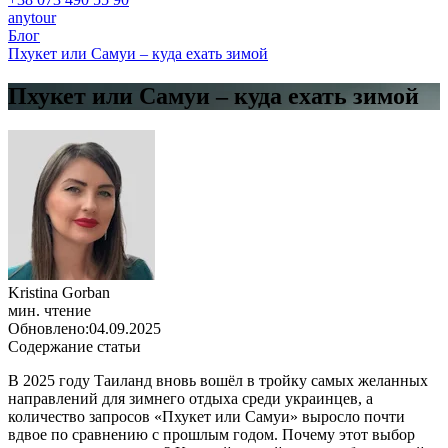
anytour
Блог
Пхукет или Самуи – куда ехать зимой
Пхукет или Самуи – куда ехать зимой
Kristina Gorban
мин. чтение
Обновлено:
04.09.2025
Содержание статьи
В 2025 году Таиланд вновь вошёл в тройку самых желанных
направлений для зимнего отдыха среди украинцев, а
количество запросов «Пхукет или Самуи» выросло почти
вдвое по сравнению с прошлым годом. Почему этот выбор