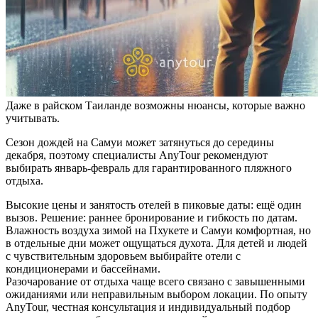
Даже в райском Таиланде возможны нюансы, которые важно
учитывать.
Сезон дождей на Самуи может затянуться до середины
декабря, поэтому специалисты AnyTour рекомендуют
выбирать январь-февраль для гарантированного пляжного
отдыха.
Высокие цены и занятость отелей в пиковые даты: ещё один
вызов. Решение: раннее бронирование и гибкость по датам.
Влажность воздуха зимой на Пхукете и Самуи комфортная, но
в отдельные дни может ощущаться духота. Для детей и людей
с чувствительным здоровьем выбирайте отели с
кондиционерами и бассейнами.
Разочарование от отдыха чаще всего связано с завышенными
ожиданиями или неправильным выбором локации. По опыту
AnyTour, честная консультация и индивидуальный подбор