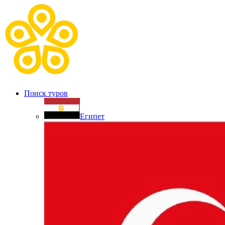
Поиск туров
Египет