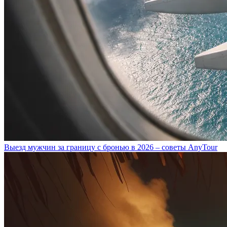
Выезд мужчин за границу с бронью в 2026 – советы AnyTour