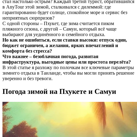
стал настолько острым? Каждый третий турист, обратившийся
в AnyTour этой зимой, сталкивался с дилеммой: где
гарантированно будет солнце, спокойное море и сервис без
неприятных сюрпризов?
С одной стороны – Пхукет, где зима считается пиком
пляжного сезона, с другой – Самуи, который всё чаще
выбирают для уединённого и семейного отдыха.
Но как не ошибиться, если ставки высоки: отпуск один,
бюджет ограничен, а желания, ярких впечатлений и
комфорта без стресса?
Что важнее – безоблачная погода, развитая
инфраструктура, выгодные цены или простота перелёта?
В этой статье я разложу по полочкам все ключевые параметры
зимнего отдыха в Таиланде, чтобы вы могли принять решение
уверенно и без тревоги.
Погода зимой на Пхукете и Самуи