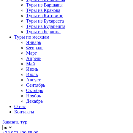
Туры из Варшавы
Туры из Кракова
Туры из Катовице
Туры из Бухареста
Туры из Будапешта
Туры из Берлина
Туры по месяцам
Январь
Февраль
Март
Апрель
Май
Июнь
Июль
Август
Сентябрь
Октябрь
Ноябрь
Декабрь
О нас
Контакты
Заказать тур
+38 073 490 55 90