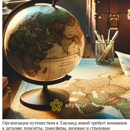
Организация путешествия в Таиланд зимой требует внимания
к деталям: перелёты, трансферы, визовые и страховые