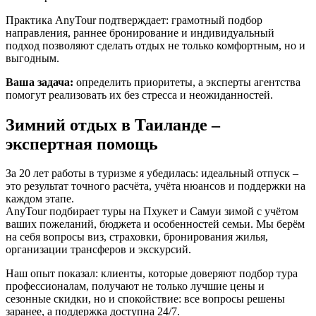
Практика AnyTour подтверждает: грамотный подбор
направления, раннее бронирование и индивидуальный
подход позволяют сделать отдых не только комфортным, но и
выгодным.
Ваша задача:
определить приоритеты, а эксперты агентства
помогут реализовать их без стресса и неожиданностей.
Зимний отдых в Таиланде –
экспертная помощь
За 20 лет работы в туризме я убедилась: идеальный отпуск –
это результат точного расчёта, учёта нюансов и поддержки на
каждом этапе.
AnyTour подбирает туры на Пхукет и Самуи зимой с учётом
ваших пожеланий, бюджета и особенностей семьи. Мы берём
на себя вопросы виз, страховки, бронирования жилья,
организации трансферов и экскурсий.
Наш опыт показал: клиенты, которые доверяют подбор тура
профессионалам, получают не только лучшие цены и
сезонные скидки, но и спокойствие: все вопросы решены
заранее, а поддержка доступна 24/7.