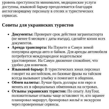
уровень преступности минимален, медицинские услуги
доступны, языковой барьер преодолевается благодаря
англоговорящему персоналу в отелях и туристических
сервисах.
Советы для украинских туристов
Документы:
Проверьте срок действия загранпаспорта
(не менее 6 месяцев с даты въезда), сделайте копии всех
документов.
Аренда транспорта:
На Пхукете и Самуи зимой
популярна аренда авто и байков. Для аренды автомобиля
потребуется международное водительское
удостоверение. На Самуи движение спокойнее, что
удобно для новичков.
Языковой барьер:
В туристических зонах персонал
говорит на английском, но базовые фразы на тайском
всегда вызывают улыбку и помогают в общении.
Обмен валюты:
Лучше брать доллары или евро и
менять их в официальных обменниках на островах.
Отзывы украинских туристов:
По опыту AnyTour,
положительные отзывы чаще оставляют те, кто заранее
планировал маршрут, бронировал жильё и экскурсии
через проверенные сервисы.