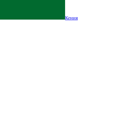
Кения