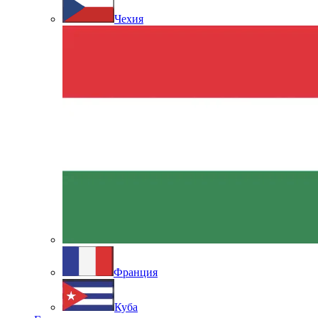
Чехия
Франция
Куба