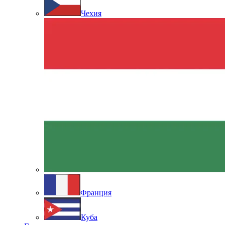
Чехия
Франция
Куба