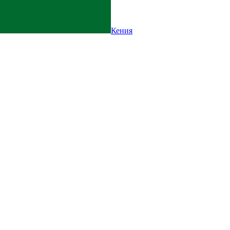
Кения