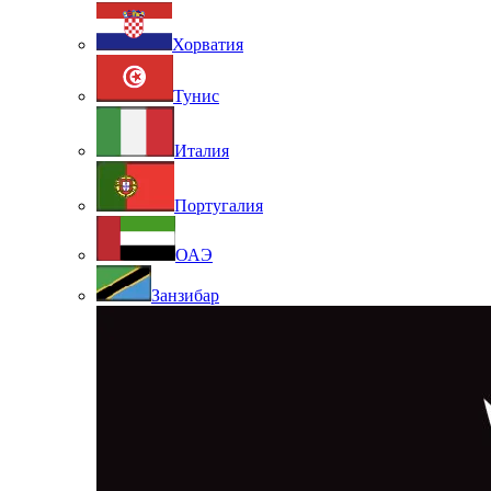
Хорватия
Тунис
Италия
Португалия
ОАЭ
Занзибар