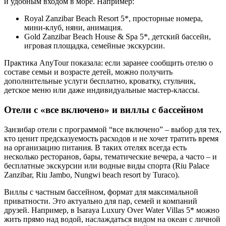
и удобным входом в море. Например:
Royal Zanzibar Beach Resort 5*, просторные номера,
мини-клуб, няни, анимация.
Gold Zanzibar Beach House & Spa 5*, детский бассейн,
игровая площадка, семейные экскурсии.
Практика AnyTour показала: если заранее сообщить отелю о
составе семьи и возрасте детей, можно получить
дополнительные услуги бесплатно, кроватку, стульчик,
детское меню или даже индивидуальные мастер-классы.
Отели с «все включено» и виллы с бассейном
Занзибар отели с программой “все включено” – выбор для тех,
кто ценит предсказуемость расходов и не хочет тратить время
на организацию питания. В таких отелях всегда есть
несколько ресторанов, бары, тематические вечера, а часто – и
бесплатные экскурсии или водные виды спорта (Riu Palace
Zanzibar, Riu Jambo, Nungwi beach resort by Turaco).
Виллы с частным бассейном, формат для максимальной
приватности. Это актуально для пар, семей и компаний
друзей. Например, в Isaraya Luxury Over Water Villas 5* можно
жить прямо над водой, наслаждаться видом на океан с личной