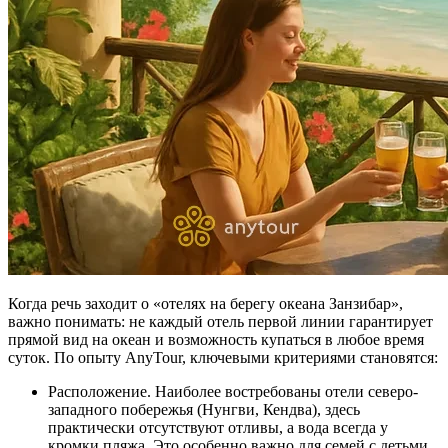
Когда речь заходит о «отелях на берегу океана Занзибар»,
важно понимать: не каждый отель первой линии гарантирует
прямой вид на океан и возможность купаться в любое время
суток. По опыту AnyTour, ключевыми критериями становятся:
Расположение. Наиболее востребованы отели северо-
западного побережья (Нунгви, Кендва), здесь
практически отсутствуют отливы, а вода всегда у
кромки пляжа. Это особенно важно для семей с детьми