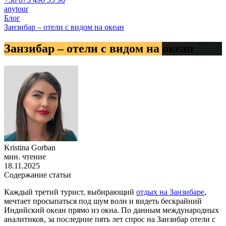
anytour
Блог
Занзибар – отели с видом на океан
Занзибар – отели с видом на океан
Kristina Gorban
мин. чтение
18.11.2025
Содержание статьи
Каждый третий турист, выбирающий
отдых на Занзибаре
,
мечтает просыпаться под шум волн и видеть бескрайний
Индийский океан прямо из окна. По данным международных
аналитиков, за последние пять лет спрос на Занзибар отели с