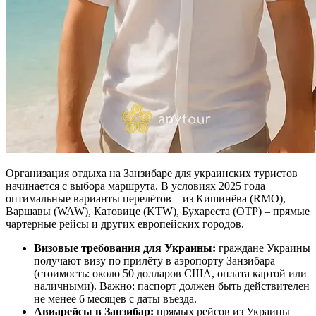
Организация отдыха на Занзибаре для украинских туристов
начинается с выбора маршрута. В условиях 2025 года
оптимальные варианты перелётов – из Кишинёва (RMO),
Варшавы (WAW), Катовице (KTW), Бухареста (OTP) – прямые
чартерные рейсы и других европейских городов.
Визовые требования для Украины:
граждане Украины
получают визу по прилёту в аэропорту Занзибара
(стоимость: около 50 долларов США, оплата картой или
наличными). Важно: паспорт должен быть действителен
не менее 6 месяцев с даты въезда.
Авиарейсы в Занзибар:
прямых рейсов из Украины