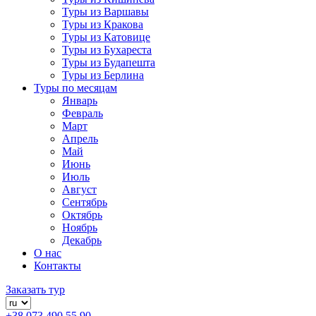
Туры из Варшавы
Туры из Кракова
Туры из Катовице
Туры из Бухареста
Туры из Будапешта
Туры из Берлина
Туры по месяцам
Январь
Февраль
Март
Апрель
Май
Июнь
Июль
Август
Сентябрь
Октябрь
Ноябрь
Декабрь
О нас
Контакты
Заказать тур
+38 073 490 55 90