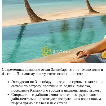
Современные пляжные отели Занзибара: это не только пляж и
бассейн. По нашему опыту, гости особенно ценят:
Экскурсии по Занзибару: поездки на пряные плантации,
сафари по острову, прогулки на лодках, рыбалка,
посещение Каменного города и национальных парков.
Сноркелинг и дайвинг: многие отели сотрудничают с
дайв-центрами, организуют погружения к коралловым
рифам прямо с пляжа или с катера.