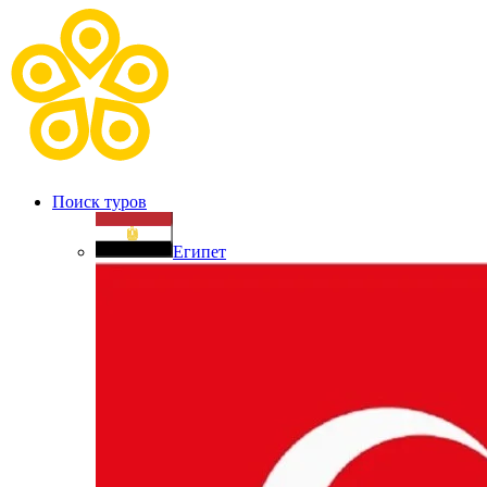
Поиск туров
Египет