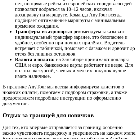
нет, но прямые рейсы из европейских городов-соседей
позволяют добраться за 10–12 часов, включая
дозаправку на маршруте. Команда AnyTour всегда
подбирает оптимальные маршруты с минимальным
временем ожидания.
Трансферы из аэропорта:
рекомендуем заказывать
индивидуальный трансфер заранее, это безопаснее и
удобнее, особенно при ночных прилётах. Водитель
встречает с табличкой, помогает с багажом и довозит до
отеля без лишних остановок.
Валюта и оплата:
на Занзибаре принимают доллары
США и евро, банковские карты работают не везде. Для
оплаты экскурсий, чаевых и мелких покупок лучше
иметь наличные.
В практике AnyTour мы всегда информируем клиентов о
нюансах оплаты, помогаем с подбором страховки, а также
предоставляем подробные инструкции по оформлению
документов.
Отдых за границей для новичков
Для тех, кто впервые отправляется за границу, особенно
важно чувствовать поддержку и уверенность на каждом этапе.
Вот несколько советов, которые мы выработали в AnyTour: