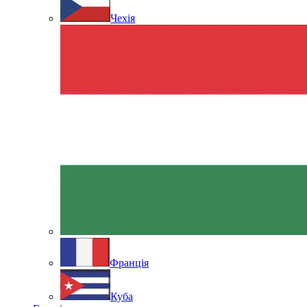
Чехія
Франція
Куба