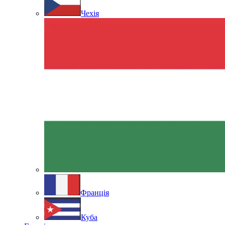
Чехія
Франція
Куба