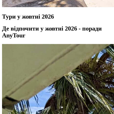
Тури у жовтні
2026
Де відпочити у жовтні 2026 - поради
AnyTour