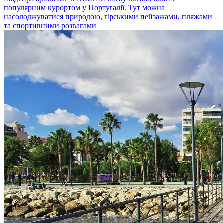
популярним курортом у Португалії. Тут можна
насолоджуватися природою, гірськими пейзажами, пляжами
та спортивними розвагами