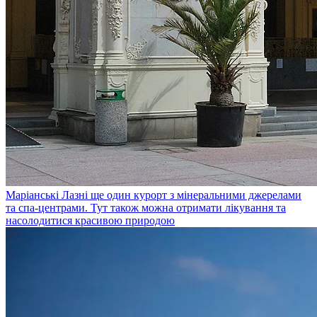
Маріанські Лазні
ще один курорт з мінеральними джерелами
та спа-центрами. Тут також можна отримати лікування та
насолодитися красивою природою