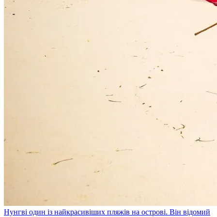
Нунгві
один із найкрасивіших пляжів на острові. Він відомий