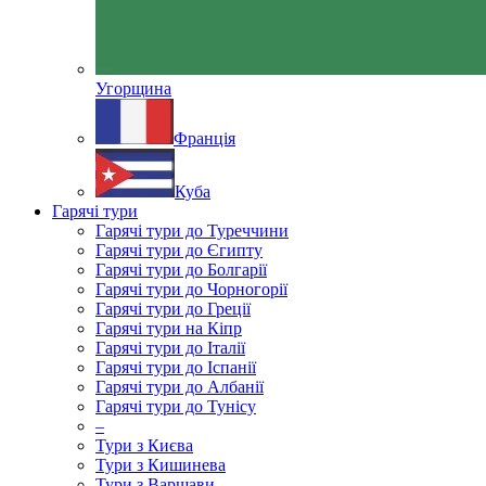
Угорщина
Франція
Куба
Гарячі тури
Гарячі тури до Туреччини
Гарячі тури до Єгипту
Гарячі тури до Болгарії
Гарячі тури до Чорногорії
Гарячі тури до Греції
Гарячі тури на Кіпр
Гарячі тури до Італії
Гарячі тури до Іспанії
Гарячі тури до Албанії
Гарячі тури до Тунісу
–
Тури з Києва
Тури з Кишинева
Тури з Варшави