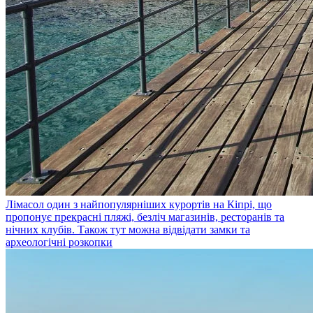
Лімасол
один з найпопулярніших курортів на Кіпрі, що
пропонує прекрасні пляжі, безліч магазинів, ресторанів та
нічних клубів. Також тут можна відвідати замки та
археологічні розкопки