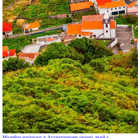
Мадейра
архіпелаг в Атлантичному океані, який є