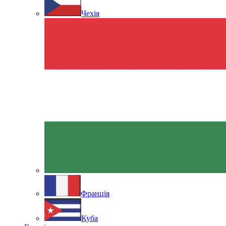
Чехія
Франція
Куба