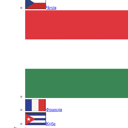
Чехія
Франція
Куба