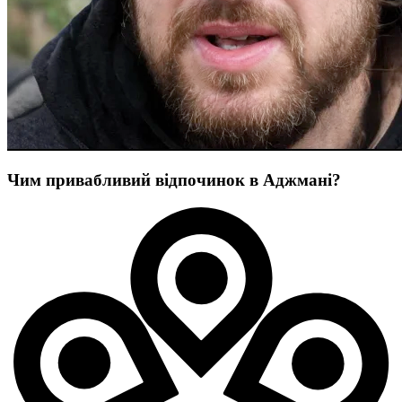
Чим привабливий відпочинок в Аджмані?