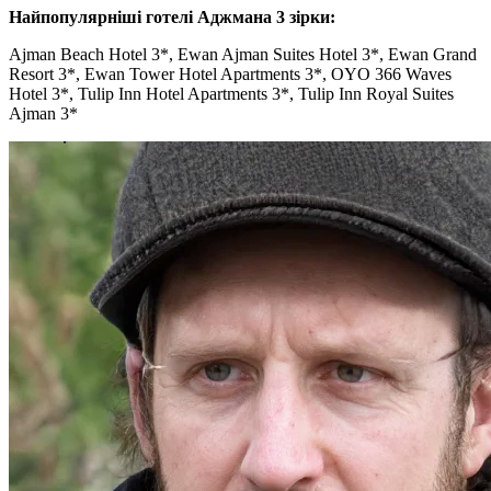
Найпопулярніші готелі Аджмана 3 зірки:
Ajman Beach Hotel 3*, Ewan Ajman Suites Hotel 3*, Ewan Grand
Resort 3*, Ewan Tower Hotel Apartments 3*, OYO 366 Waves
Hotel 3*, Tulip Inn Hotel Apartments 3*, Tulip Inn Royal Suites
Ajman 3*