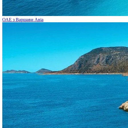
ОАЕ з Варшави
Авіа