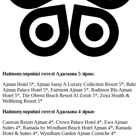
Найпопулярніші готелі Аджмана 5 зірок:
Ajman Hotel 5*, Ajman Saray A Luxury Collection Resort 5*, Bahi
Ajman Palace Hotel 5*, Fairmont Ajman 5*, Radisson Blu Ajman
Hotel 5*, The Oberoi Beach Resort Al Zorah 5*, Zoya Health &
Wellbeing Resort 5*
Найпопулярніші готелі Аджмана 4 зірки:
Caravan Resort Ajman 4*, Crown Palace Hotel 4*, Ewa Ajman
Suites 4*, Ramada by Wyndham Beach Hotel Ajman 4*, Ramada
Hotel & Suites 4*, Wyndham Garden Ajman Corniche 4*