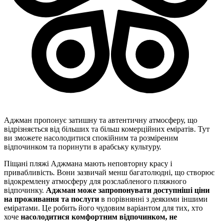
Аджман пропонує затишну та автентичну атмосферу, що
відрізняється від більших та більш комерційних еміратів. Тут
ви зможете насолодитися спокійним та розміреним
відпочинком та поринути в арабську культуру.
Піщані пляжі Аджмана мають неповторну красу і
привабливість. Вони зазвичай менш багатолюдні, що створює
відокремлену атмосферу для розслабленого пляжного
відпочинку.
Аджман може запропонувати доступніші ціни
на проживання та послуги
в порівнянні з деякими іншими
еміратами. Це робить його чудовим варіантом для тих, хто
хоче
насолодитися комфортним відпочинком, не