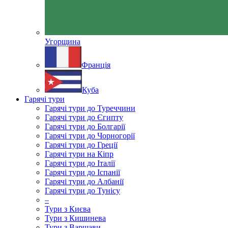
Угорщина
Франція
Куба
Гарячі тури
Гарячі тури до Туреччини
Гарячі тури до Єгипту
Гарячі тури до Болгарії
Гарячі тури до Чорногорії
Гарячі тури до Греції
Гарячі тури на Кіпр
Гарячі тури до Італії
Гарячі тури до Іспанії
Гарячі тури до Албанії
Гарячі тури до Тунісу
–
Тури з Києва
Тури з Кишинева
Тури з Варшави