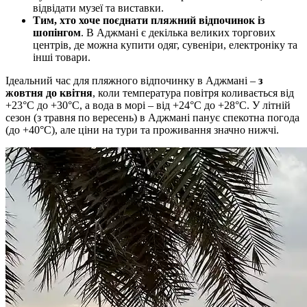
відвідати музеї та виставки.
Тим, хто хоче поєднати пляжний відпочинок із
шопінгом
. В Аджмані є декілька великих торгових
центрів, де можна купити одяг, сувеніри, електроніку та
інші товари.
Ідеальний час для пляжного відпочинку в Аджмані –
з
жовтня до квітня
, коли температура повітря коливається від
+23°C до +30°C, а вода в морі – від +24°C до +28°C. У літній
сезон (з травня по вересень) в Аджмані панує спекотна погода
(до +40°C), але ціни на тури та проживання значно нижчі.