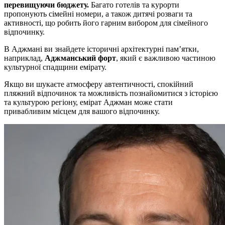
перевищуючи бюджету.
Багато готелів та курорти
пропонують сімейні номери, а також дитячі розваги та
активності, що робить його гарним вибором для сімейного
відпочинку.
В Аджмані ви знайдете історичні архітектурні пам’ятки,
наприклад,
Аджманський форт
, який є важливою частиною
культурної спадщини емірату.
Якщо ви шукаєте атмосферу автентичності, спокійний
пляжний відпочинок та можливість познайомитися з історією
та культурою регіону, емірат Аджман може стати
привабливим місцем для вашого відпочинку.