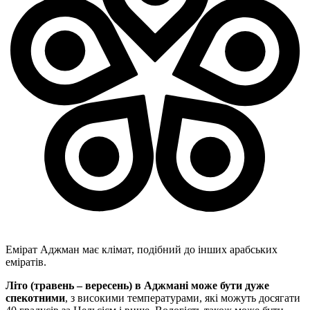
Емірат Аджман має клімат, подібний до інших арабських
еміратів.
Літо (травень – вересень) в Аджмані може бути дуже
спекотними
, з високими температурами, які можуть досягати