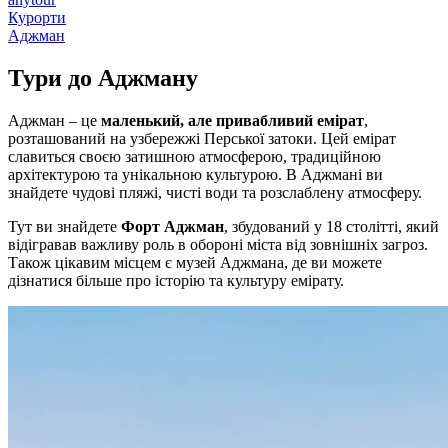
Курорти
Аджман
Тури до
Аджману
Аджман – це
маленький, але привабливий емірат
,
розташований на узбережжі Перської затоки. Цей емірат
славиться своєю затишною атмосферою, традиційною
архітектурою та унікальною культурою. В Аджмані ви
знайдете чудові пляжі, чисті води та розслаблену атмосферу.
Тут ви знайдете
Форт Аджман
, збудований у 18 столітті, який
відігравав важливу роль в обороні міста від зовнішніх загроз.
Також цікавим місцем є музей Аджмана, де ви можете
дізнатися більше про історію та культуру емірату.