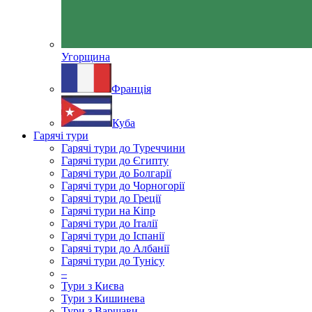
Угорщина
Франція
Куба
Гарячі тури
Гарячі тури до Туреччини
Гарячі тури до Єгипту
Гарячі тури до Болгарії
Гарячі тури до Чорногорії
Гарячі тури до Греції
Гарячі тури на Кіпр
Гарячі тури до Італії
Гарячі тури до Іспанії
Гарячі тури до Албанії
Гарячі тури до Тунісу
–
Тури з Києва
Тури з Кишинева
Тури з Варшави