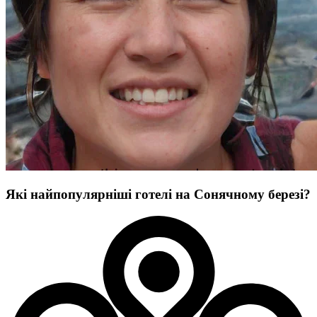
Які найпопулярніші готелі на Сонячному березі?