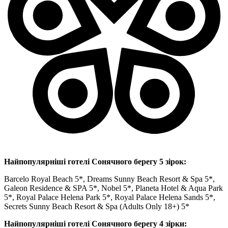
Найпопулярніші готелі Сонячного берегу 5 зірок:
Barcelo Royal Beach 5*, Dreams Sunny Beach Resort & Spa 5*,
Galeon Residence & SPA 5*, Nobel 5*, Planeta Hotel & Aqua Park
5*, Royal Palace Helena Park 5*, Royal Palace Helena Sands 5*,
Secrets Sunny Beach Resort & Spa (Adults Only 18+) 5*
Найпопулярніші готелі Сонячного берегу 4 зірки: