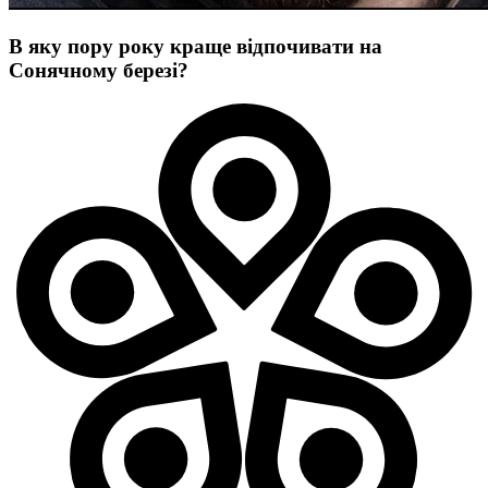
В яку пору року краще відпочивати на
Сонячному березі?