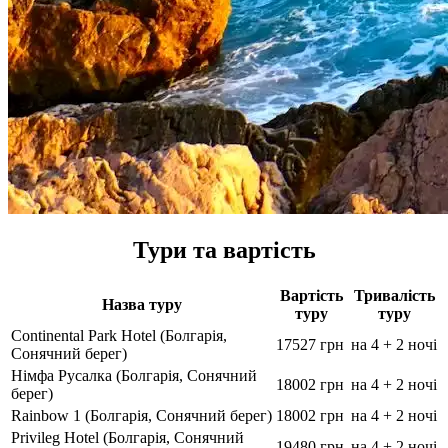
Тури та вартість
Вартість
Тривалість
Назва туру
туру
туру
Continental Park Hotel (Болгарія,
17527 грн
на 4 + 2 ночі
Сонячний берег)
Німфа Русалка (Болгарія, Сонячний
18002 грн
на 4 + 2 ночі
берег)
Rainbow 1 (Болгарія, Сонячний берег)
18002 грн
на 4 + 2 ночі
Privileg Hotel (Болгарія, Сонячний
19480 грн
на 4 + 2 ночі