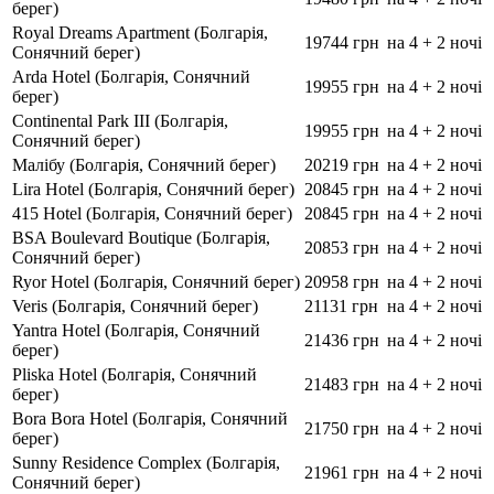
берег)
Royal Dreams Apartment (Болгарія,
19744 грн
на 4 + 2 ночі
Сонячний берег)
Arda Hotel (Болгарія, Сонячний
19955 грн
на 4 + 2 ночі
берег)
Continental Park III (Болгарія,
19955 грн
на 4 + 2 ночі
Сонячний берег)
Малібу (Болгарія, Сонячний берег)
20219 грн
на 4 + 2 ночі
Lira Hotel (Болгарія, Сонячний берег)
20845 грн
на 4 + 2 ночі
415 Hotel (Болгарія, Сонячний берег)
20845 грн
на 4 + 2 ночі
BSA Boulevard Boutique (Болгарія,
20853 грн
на 4 + 2 ночі
Сонячний берег)
Ryor Hotel (Болгарія, Сонячний берег)
20958 грн
на 4 + 2 ночі
Veris (Болгарія, Сонячний берег)
21131 грн
на 4 + 2 ночі
Yantra Hotel (Болгарія, Сонячний
21436 грн
на 4 + 2 ночі
берег)
Pliska Hotel (Болгарія, Сонячний
21483 грн
на 4 + 2 ночі
берег)
Bora Bora Hotel (Болгарія, Сонячний
21750 грн
на 4 + 2 ночі
берег)
Sunny Residence Complex (Болгарія,
21961 грн
на 4 + 2 ночі
Сонячний берег)