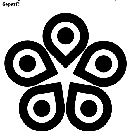
березі?