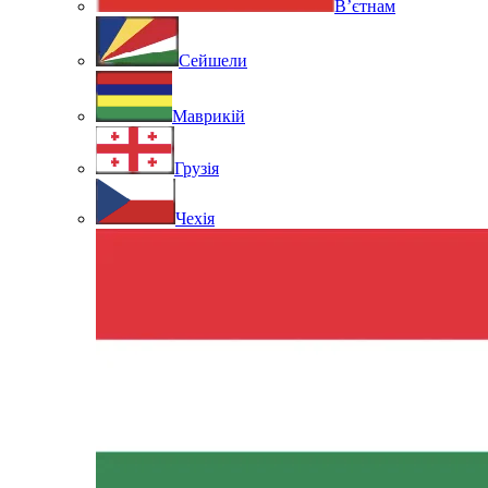
В’єтнам
Сейшели
Маврикій
Грузія
Чехія