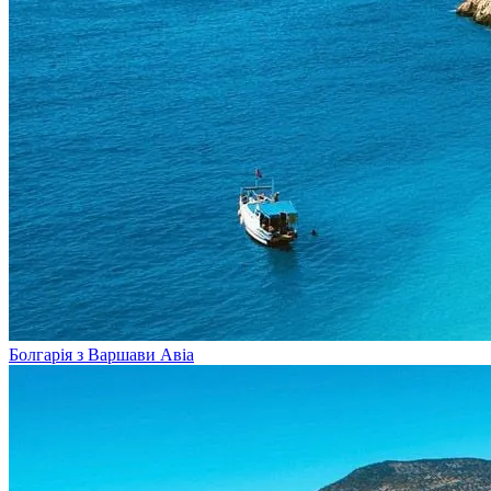
Болгарія з Варшави
Авіа