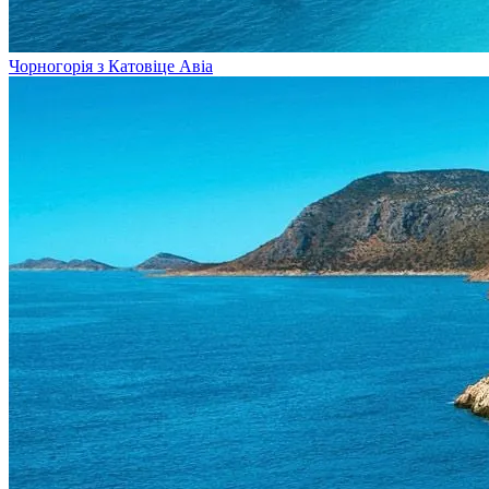
Чорногорія з Катовіце
Авіа