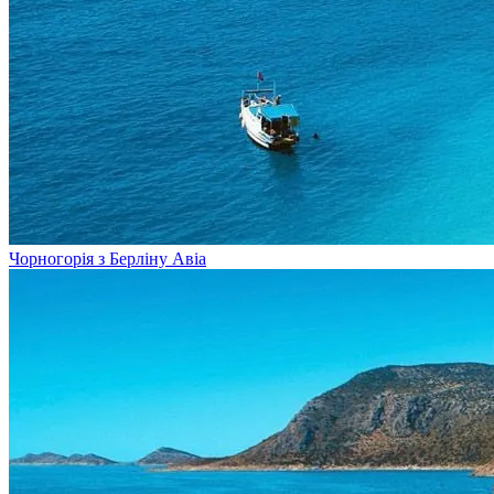
Чорногорія з Берліну
Авіа