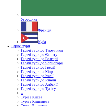
Угорщина
Франція
Куба
Гарячі тури
Гарячі тури до Туреччини
Гарячі тури до Єгипту
Гарячі тури до Болгарії
Гарячі тури до Чорногорії
Гарячі тури до Греції
Гарячі тури на Кіпр
Гарячі тури до Італії
Гарячі тури до Іспанії
Гарячі тури до Албанії
Гарячі тури до Тунісу
–
Тури з Києва
Тури з Кишинева
Тури з Варшави