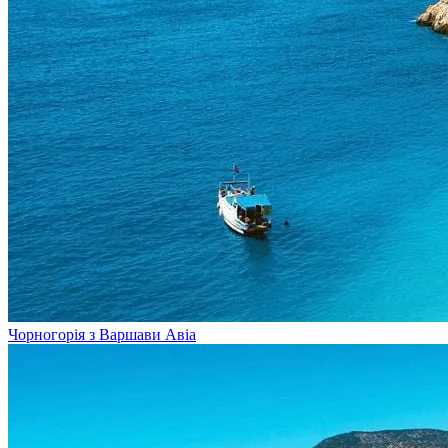
Чорногорія з Варшави
Авіа