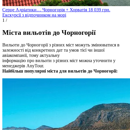
Серце Адріатики… Чорногорія + Хорватія
18 039
грн.
Екскурсії з відпочинком на морі
1
/
Міста вильотів до Чорногорії
Вильоти до Чорногорії з різних міст можуть змінюватися в
залежності від конкретних дат та умов тієї чи іншої
авіакомпанії, тому актуальну
інформацію про вильоти з різних міст можна уточнити у
менеджерів AnyTour.
Найбільш популярні міста для вильотів до Чорногорії: