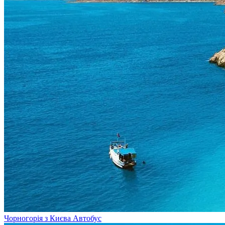
Чорногорія з Києва
Автобус