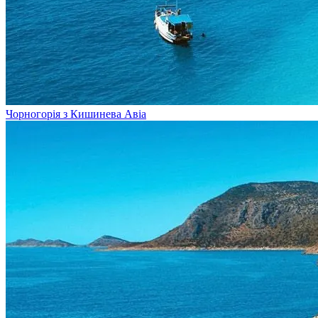
Чорногорія з Кишинева
Авіа