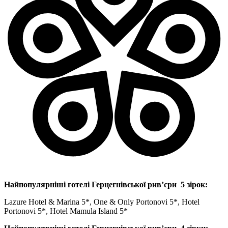
Найпопулярніші готелі Герцегнівської рив’єри 5 зірок:
Lazure Hotel & Marina 5*, One & Only Portonovi 5*, Hotel
Portonovi 5*, Hotel Mamula Island 5*