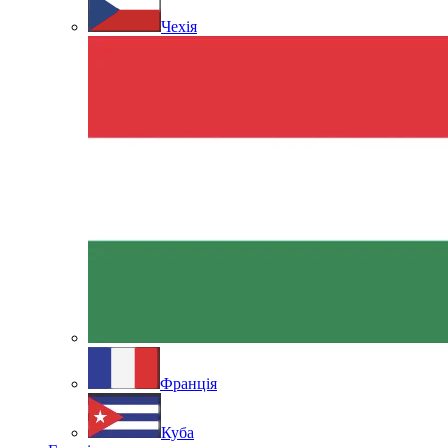
Чехія
Франція
Куба