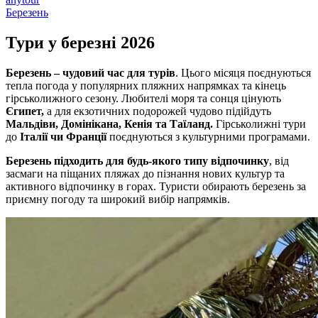
Березень
Тури у березні
2026
Березень – чудовий час для турів
. Цього місяця поєднуються
тепла погода у популярних пляжних напрямках та кінець
гірськолижного сезону. Любителі моря та сонця цінують
Єгипет,
а для екзотичних подорожей чудово підійдуть
Мальдіви, Домінікана, Кенія та Таїланд.
Гірськолижні тури
до
Італії чи Франції
поєднуються з культурними програмами.
Березень підходить для будь-якого типу відпочинку
, від
засмаги на піщаних пляжах до пізнання нових культур та
активного відпочинку в горах. Туристи обирають березень за
приємну погоду та широкий вибір напрямків.