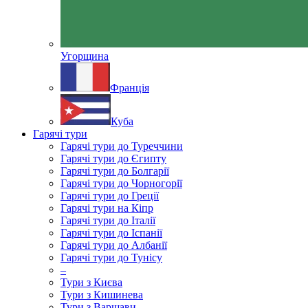
Угорщина
Франція
Куба
Гарячі тури
Гарячі тури до Туреччини
Гарячі тури до Єгипту
Гарячі тури до Болгарії
Гарячі тури до Чорногорії
Гарячі тури до Греції
Гарячі тури на Кіпр
Гарячі тури до Італії
Гарячі тури до Іспанії
Гарячі тури до Албанії
Гарячі тури до Тунісу
–
Тури з Києва
Тури з Кишинева
Тури з Варшави