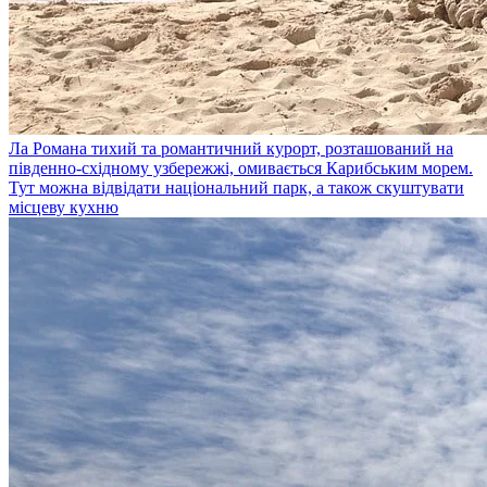
Ла Романа
тихий та романтичний курорт, розташований на
південно-східному узбережжі, омивається Карибським морем.
Тут можна відвідати національний парк, а також скуштувати
місцеву кухню