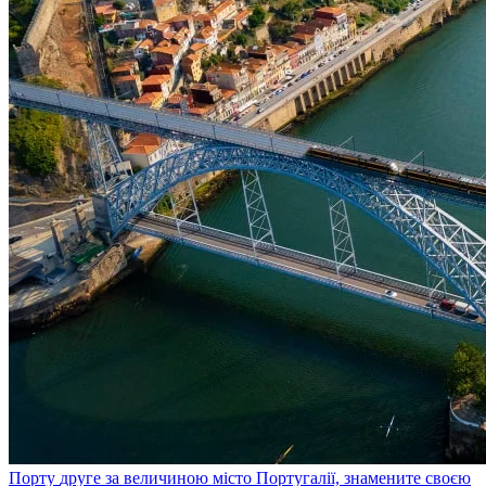
Порту
друге за величиною місто Португалії, знамените своєю