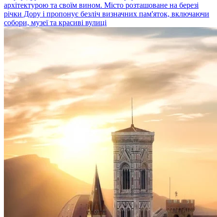
архітектурою та своїм вином. Місто розташоване на березі
річки Дору і пропонує безліч визначних пам'яток, включаючи
собори, музеї та красиві вулиці