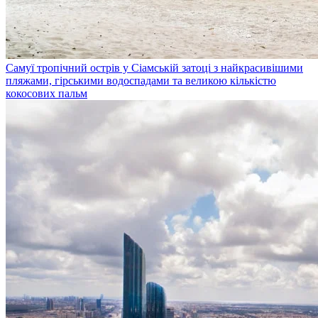
Самуї
тропічний острів у Сіамській затоці з найкрасивішими
пляжами, гірськими водоспадами та великою кількістю
кокосових пальм