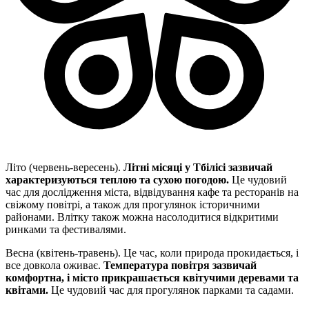
Літо (червень-вересень).
Літні місяці у Тбілісі зазвичай
характеризуються теплою та сухою погодою.
Це чудовий
час для дослідження міста, відвідування кафе та ресторанів на
свіжому повітрі, а також для прогулянок історичними
районами. Влітку також можна насолодитися відкритими
ринками та фестивалями.
Весна (квітень-травень). Це час, коли природа прокидається, і
все довкола оживає.
Температура повітря зазвичай
комфортна, і місто прикрашається квітучими деревами та
квітами.
Це чудовий час для прогулянок парками та садами.