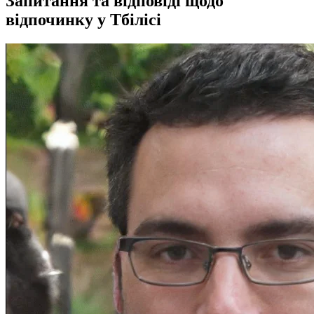
Запитання та відповіді щодо
відпочинку у Тбілісі