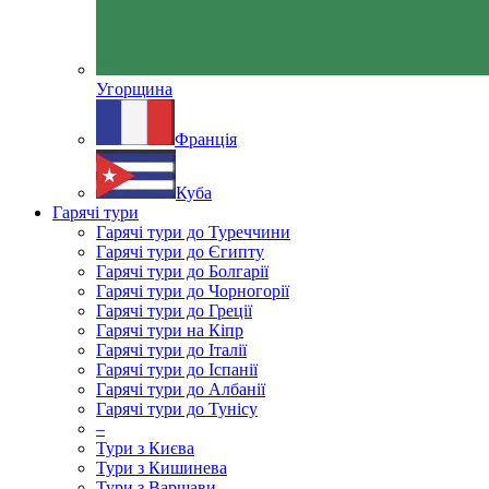
Угорщина
Франція
Куба
Гарячі тури
Гарячі тури до Туреччини
Гарячі тури до Єгипту
Гарячі тури до Болгарії
Гарячі тури до Чорногорії
Гарячі тури до Греції
Гарячі тури на Кіпр
Гарячі тури до Італії
Гарячі тури до Іспанії
Гарячі тури до Албанії
Гарячі тури до Тунісу
–
Тури з Києва
Тури з Кишинева
Тури з Варшави