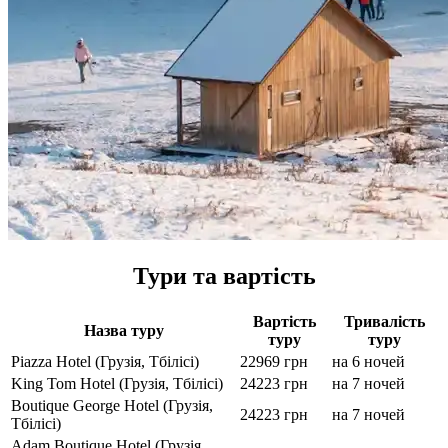
Тури та вартість
Вартість
Тривалість
Назва туру
туру
туру
Piazza Hotel (Грузія, Тбілісі)
22969 грн
на 6 ночей
King Tom Hotel (Грузія, Тбілісі)
24223 грн
на 7 ночей
Boutique George Hotel (Грузія,
24223 грн
на 7 ночей
Тбілісі)
Adam Boutique Hotel (Грузія,