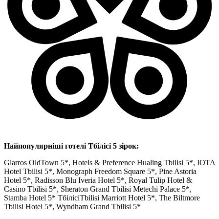
Найпопулярніші готелі Тбілісі 5 зірок:
Glarros OldTown 5*, Hotels & Preference Hualing Tbilisi 5*, IOTA
Hotel Tbilisi 5*, Monograph Freedom Square 5*, Pine Astoria
Hotel 5*, Radisson Blu Iveria Hotel 5*, Royal Tulip Hotel &
Casino Tbilisi 5*, Sheraton Grand Tbilisi Metechi Palace 5*,
Stamba Hotel 5* ТбілісіTbilisi Marriott Hotel 5*, The Biltmore
Tbilisi Hotel 5*, Wyndham Grand Tbilisi 5*