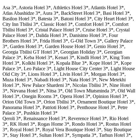
Asa 3*, Astoria Hotel 3*, Athletics Hotel 3*, Atlantis Hotel 3*,
Atlas Abashidze 3*, Aura 3*, BackStreet Hotel 3*, Basi Hotel 3*,
Basilon Hotel 3*, Batesta 3*, Batoni Hotel 3*, City Heart Hotel 3*,
City Inn Tbilisi 3*, Classic Hotel 3*, Comfort Hotel 3*, Comfort
Tbilisi Hotel 3*, Cristal Palace Hotel 3*, Cruise Hotel 3*, Crystal
Palace Hotel 3*, Dalida Hotel 3*, Danisimo Hotel 3*, Four
Brothers Hotel 3*, Frida Hotel 3*, G-Old Town 3*, Gallery Palace
3*, Garden Hotel 3*, Garden House Hotel 3*, Genio Hotel 3*,
Georgia Tbilisi GT Hotel 3*, Georgian Holiday 3*, Georgian
Palace 3*, Keba Hotel 3*, Kenari 3*, Kindli Hotel 3*, King Tom
Hotel 3*, Kolkhi Hotel 3*, Kopala Blue 3*, Kope Hotel 3*, Kope
Palace 3*, Leo Palace 3*, Light House City Center 3*, Light House
Old City 3*, Lions Hotel 3*, Livin Hotel 3*, Morgan Hotel 3*,
Muza Hotel 3*, Nabadi Hotel 3*, Nata Hotel 3*, New Metekhi
Hotel 3*, New Palace Shardeni 3*, Nicolas Tbilisi 3*, Nine Hotel
3*, Nirvana Hotel 3*, Nitsa 3*, Old Town Mtatsminda 3*, Old Wall
Hotel 3*, Onegin Rooms 3*, Opera Hotel 3*, Opinion Hotel 3*,
Orion Old Town 3*, Orion Tbilisi 3*, Ornament Boutique Hotel 3*,
Panorama Hotel 3*, Patrioti Hotel 3*, Penthouse Hotel 3*, Petre
Palace 3*, Pushkin Hotel 3*
Qeroli 3*, Renaissance Hotel 3*, Reverence Hotel 3*, Rio Hotel
3*, RK Hotel 3*, Rogas Home 3*, Rondo Hotel 3*, Rostus Hotel
3*, Royal Hotel 3*, Royal Vera Boutique Hotel 3*, Stay Boutique
3*, Stay Hotel 3*, Sultan Hotel 3*, Sympatia 3*, Tarhun Hotel 3*,