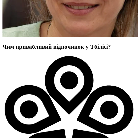
Чим привабливий відпочинок у Тбілісі?