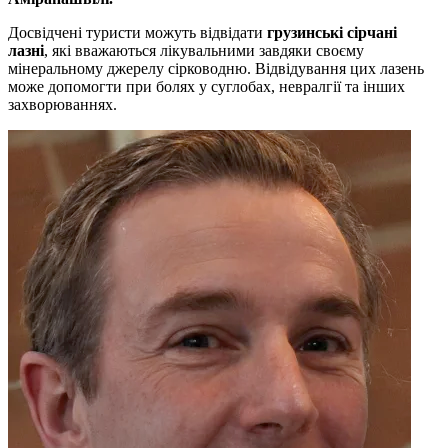
Досвідчені туристи можуть відвідати
грузинські сірчані
лазні
, які вважаються лікувальними завдяки своєму
мінеральному джерелу сірководню. Відвідування цих лазень
може допомогти при болях у суглобах, невралгії та інших
захворюваннях.