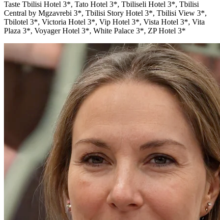
Taste Tbilisi Hotel 3*, Tato Hotel 3*, Tbiliseli Hotel 3*, Tbilisi
Central by Mgzavrebi 3*, Tbilisi Story Hotel 3*, Tbilisi View 3*,
Tbilotel 3*, Victoria Hotel 3*, Vip Hotel 3*, Vista Hotel 3*, Vita
Plaza 3*, Voyager Hotel 3*, White Palace 3*, ZP Hotel 3*