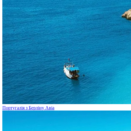
Португалія з Берліну
Авіа