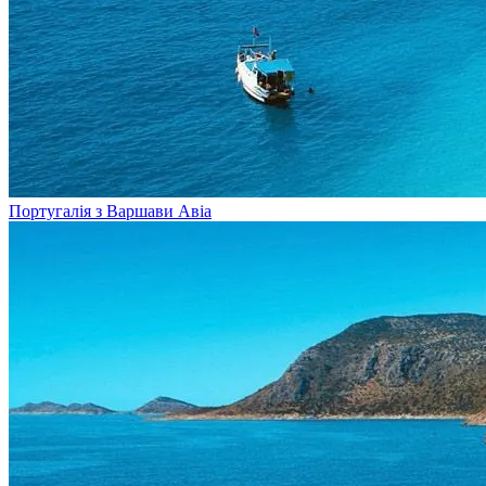
Португалія з Варшави
Авіа