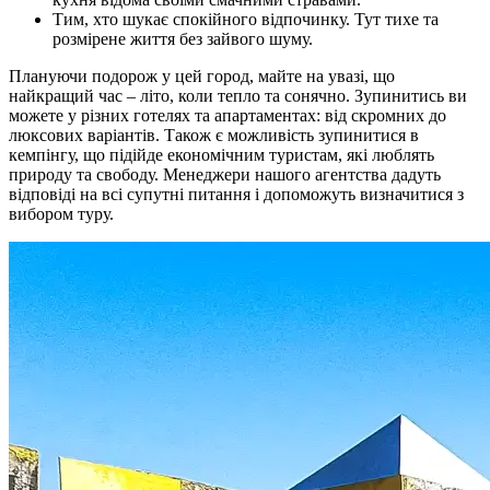
Тим, хто шукає спокійного відпочинку. Тут тихе та
розмірене життя без зайвого шуму.
Плануючи подорож у цей город, майте на увазі, що
найкращий час – літо, коли тепло та сонячно. Зупинитись ви
можете у різних готелях та апартаментах: від скромних до
люксових варіантів. Також є можливість зупинитися в
кемпінгу, що підійде економічним туристам, які люблять
природу та свободу. Менеджери нашого агентства дадуть
відповіді на всі супутні питання і допоможуть визначитися з
вибором туру.