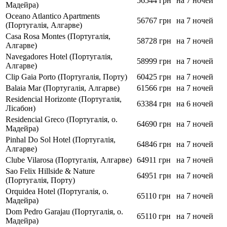
56544 грн
на 7 ночей
Мадейра)
Oceano Atlantico Apartments
56767 грн
на 7 ночей
(Португалія, Алгарве)
Casa Rosa Montes (Португалія,
58728 грн
на 7 ночей
Алгарве)
Navegadores Hotel (Португалія,
58999 грн
на 7 ночей
Алгарве)
Clip Gaia Porto (Португалія, Порту)
60425 грн
на 7 ночей
Balaia Mar (Португалія, Алгарве)
61566 грн
на 7 ночей
Residencial Horizonte (Португалія,
63384 грн
на 6 ночей
Лісабон)
Residencial Greco (Португалія, о.
64690 грн
на 7 ночей
Мадейра)
Pinhal Do Sol Hotel (Португалія,
64846 грн
на 7 ночей
Алгарве)
Clube Vilarosa (Португалія, Алгарве)
64911 грн
на 7 ночей
Sao Felix Hillside & Nature
64951 грн
на 7 ночей
(Португалія, Порту)
Orquidea Hotel (Португалія, о.
65110 грн
на 7 ночей
Мадейра)
Dom Pedro Garajau (Португалія, о.
65110 грн
на 7 ночей
Мадейра)