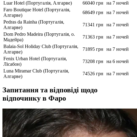
Luar Hotel (Португалія, Алгарве)
66040 грн
на 7 ночей
Faro Boutique Hotel (Португалія,
68649 грн
на 7 ночей
Алгарве)
Pedras da Rainha (Португалія,
71341 грн
на 7 ночей
Алгарве)
Dom Pedro Madeira (Португалія, о.
71363 грн
на 7 ночей
Мадейра)
Balaia-Sol Holiday Club (Португалія,
71895 грн
на 7 ночей
Алгарве)
Fenix ​​Urban Hotel (Португалія,
73208 грн
на 6 ночей
Лісабон)
Luna Miramar Club (Португалія,
74526 грн
на 7 ночей
Алгарве)
Запитання та відповіді щодо
відпочинку в Фаро