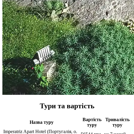
Тури та вартість
Вартість
Тривалість
Назва туру
туру
туру
Imperatriz Apart Hotel (Португалія, о.