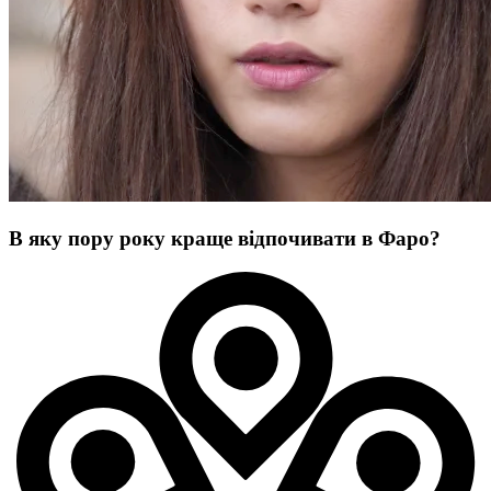
В яку пору року краще відпочивати в Фаро?