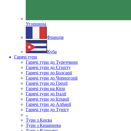
Угорщина
Франція
Куба
Гарячі тури
Гарячі тури до Туреччини
Гарячі тури до Єгипту
Гарячі тури до Болгарії
Гарячі тури до Чорногорії
Гарячі тури до Греції
Гарячі тури на Кіпр
Гарячі тури до Італії
Гарячі тури до Іспанії
Гарячі тури до Албанії
Гарячі тури до Тунісу
–
Тури з Києва
Тури з Кишинева
Тури з Варшави