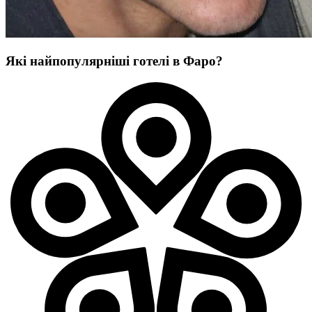
Які найпопулярніші готелі в Фаро?