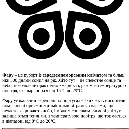
Фару
– це курорт
із середземноморським кліматом
та більш
ніж 300 днями сонця на рік.
Літо
тут – це спекотне сонце та
небо, позбавлене практично хмарності, разом із температурою
повітря, яка варіюється від 15°C до 29°C.
Фару унікальний серед інших португальських міст: його
зими
пом’якшені приємними змінними вітрами, хмарами, що
нечасто закривають небо, і м’яким сонечком. Зимові дні тут
залишаються теплими, з температурою повітря, що тримається
в діапазоні від 8°C до 20°C.