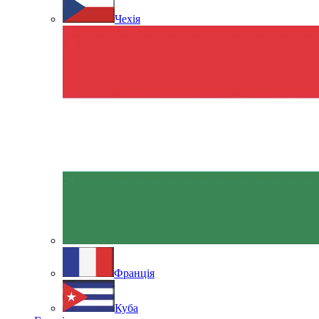
Чехія
Франція
Куба