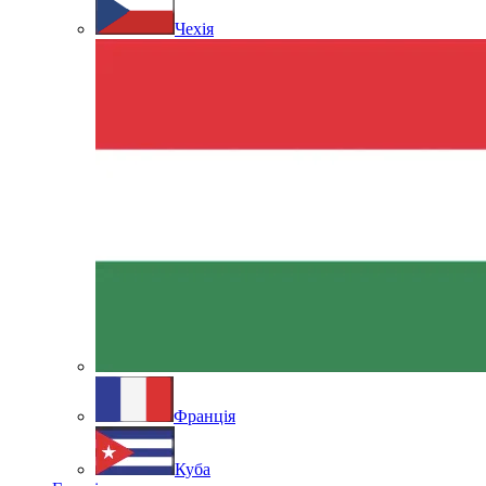
Чехія
Франція
Куба