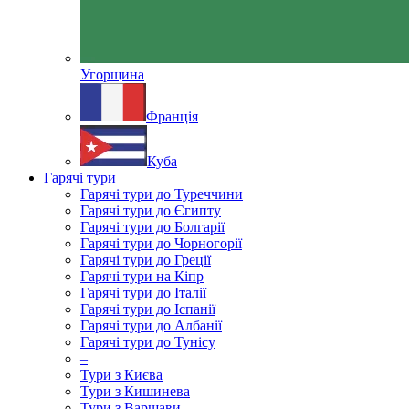
Угорщина
Франція
Куба
Гарячі тури
Гарячі тури до Туреччини
Гарячі тури до Єгипту
Гарячі тури до Болгарії
Гарячі тури до Чорногорії
Гарячі тури до Греції
Гарячі тури на Кіпр
Гарячі тури до Італії
Гарячі тури до Іспанії
Гарячі тури до Албанії
Гарячі тури до Тунісу
–
Тури з Києва
Тури з Кишинева
Тури з Варшави