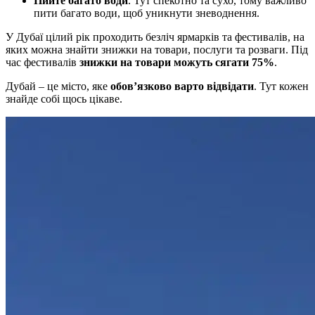
Пийте багато води
. Тут спекотно та сухо, тому важливо
пити багато води, щоб уникнути зневоднення.
У Дубаї цілий рік проходить безліч ярмарків та фестивалів, на
яких можна знайти знижки на товари, послуги та розваги. Під
час фестивалів
знижки на товари можуть сягати 75%
.
Дубай – це місто, яке
обов’язково варто відвідати
. Тут кожен
знайде собі щось цікаве.