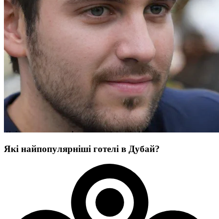
Які найпопулярніші готелі в Дубай?