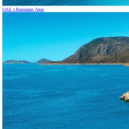
ОАЕ з Варшави
Авіа