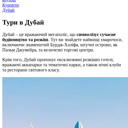
Курорти
Дубай
Тури в
Дубай
Дубай – це вражаючий мегаполіс, що
символізує сучасне
будівництво та розкіш
. Тут ви знайдете найвищі хмарочоси,
включаючи знаменитий Бурдж-Халіфа, штучні острови, як
Пальм Джумейра, та величезні торгові центри.
Крім того, Дубай пропонує ексклюзивні розкішні готелі,
вражаючі аквапарки та тематичні парки, а також нічні клуби
та ресторани світового класу.