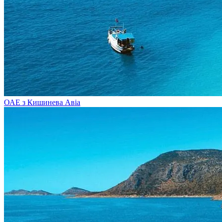
ОАЕ з Кишинева
Авіа