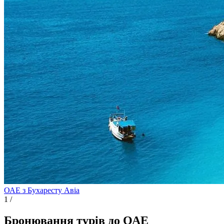
ОАЕ з Бухаресту
Авіа
1
/
Бронювання турів до ОАЕ