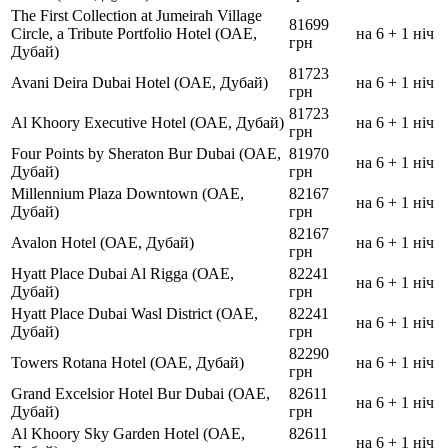
The First Collection at Jumeirah Village
81699
Circle, a Tribute Portfolio Hotel (ОАЕ,
на 6 + 1 ніч
грн
Дубай)
81723
Avani Deira Dubai Hotel (ОАЕ, Дубай)
на 6 + 1 ніч
грн
81723
Al Khoory Executive Hotel (ОАЕ, Дубай)
на 6 + 1 ніч
грн
Four Points by Sheraton Bur Dubai (ОАЕ,
81970
на 6 + 1 ніч
Дубай)
грн
Millennium Plaza Downtown (ОАЕ,
82167
на 6 + 1 ніч
Дубай)
грн
82167
Avalon Hotel (ОАЕ, Дубай)
на 6 + 1 ніч
грн
Hyatt Place Dubai Al Rigga (ОАЕ,
82241
на 6 + 1 ніч
Дубай)
грн
Hyatt Place Dubai Wasl District (ОАЕ,
82241
на 6 + 1 ніч
Дубай)
грн
82290
Towers Rotana Hotel (ОАЕ, Дубай)
на 6 + 1 ніч
грн
Grand Excelsior Hotel Bur Dubai (ОАЕ,
82611
на 6 + 1 ніч
Дубай)
грн
Al Khoory Sky Garden Hotel (ОАЕ,
82611
на 6 + 1 ніч