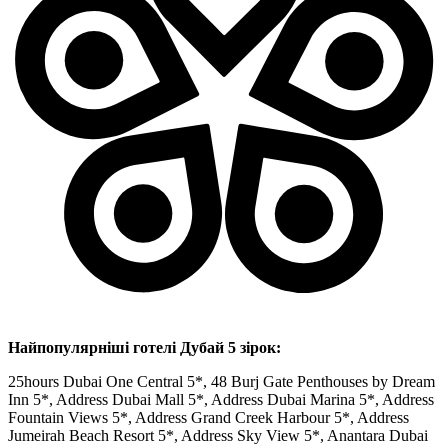
Найпопулярніші готелі Дубай 5 зірок:
25hours Dubai One Central 5*, 48 Burj Gate Penthouses by Dream
Inn 5*, Address Dubai Mall 5*, Address Dubai Marina 5*, Address
Fountain Views 5*, Address Grand Creek Harbour 5*, Address
Jumeirah Beach Resort 5*, Address Sky View 5*, Anantara Dubai