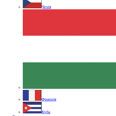
Чехія
Франція
Куба