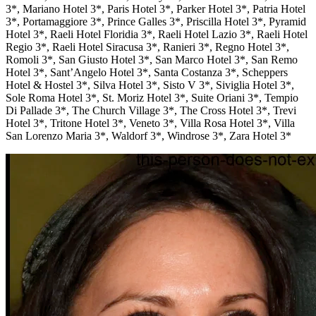
3*, Mariano Hotel 3*, Paris Hotel 3*, Parker Hotel 3*, Patria Hotel
3*, Portamaggiore 3*, Prince Galles 3*, Priscilla Hotel 3*, Pyramid
Hotel 3*, Raeli Hotel Floridia 3*, Raeli Hotel Lazio 3*, Raeli Hotel
Regio 3*, Raeli Hotel Siracusa 3*, Ranieri 3*, Regno Hotel 3*,
Romoli 3*, San Giusto Hotel 3*, San Marco Hotel 3*, San Remo
Hotel 3*, Sant’Angelo Hotel 3*, Santa Costanza 3*, Scheppers
Hotel & Hostel 3*, Silva Hotel 3*, Sisto V 3*, Siviglia Hotel 3*,
Sole Roma Hotel 3*, St. Moriz Hotel 3*, Suite Oriani 3*, Tempio
Di Pallade 3*, The Church Village 3*, The Cross Hotel 3*, Trevi
Hotel 3*, Tritone Hotel 3*, Veneto 3*, Villa Rosa Hotel 3*, Villa
San Lorenzo Maria 3*, Waldorf 3*, Windrose 3*, Zara Hotel 3*