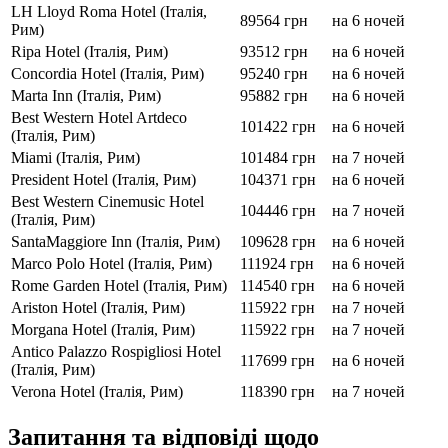
LH Lloyd Roma Hotel (Італія,
89564 грн
на 6 ночей
Рим)
Ripa Hotel (Італія, Рим)
93512 грн
на 6 ночей
Concordia Hotel (Італія, Рим)
95240 грн
на 6 ночей
Marta Inn (Італія, Рим)
95882 грн
на 6 ночей
Best Western Hotel Artdeco
101422 грн
на 6 ночей
(Італія, Рим)
Miami (Італія, Рим)
101484 грн
на 7 ночей
President Hotel (Італія, Рим)
104371 грн
на 6 ночей
Best Western Cinemusic Hotel
104446 грн
на 7 ночей
(Італія, Рим)
SantaMaggiore Inn (Італія, Рим)
109628 грн
на 6 ночей
Marco Polo Hotel (Італія, Рим)
111924 грн
на 6 ночей
Rome Garden Hotel (Італія, Рим)
114540 грн
на 6 ночей
Ariston Hotel (Італія, Рим)
115922 грн
на 7 ночей
Morgana Hotel (Італія, Рим)
115922 грн
на 7 ночей
Antico Palazzo Rospigliosi Hotel
117699 грн
на 6 ночей
(Італія, Рим)
Verona Hotel (Італія, Рим)
118390 грн
на 7 ночей
Запитання та відповіді щодо