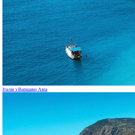
Італія з Варшави
Авіа