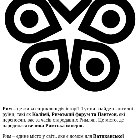
Рим
– це жива енциклопедія історії. Тут ви знайдете античні
руїни, такі як
Колізей, Римський форум та Пантеон,
які
переносять вас за часів стародавніх Римлян. Це місто, де
народилася
велика Римська імперія.
Рим – єдине місто у світі, яке є домом для
Ватиканської