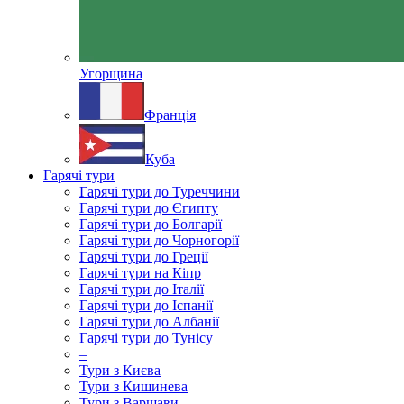
Угорщина
Франція
Куба
Гарячі тури
Гарячі тури до Туреччини
Гарячі тури до Єгипту
Гарячі тури до Болгарії
Гарячі тури до Чорногорії
Гарячі тури до Греції
Гарячі тури на Кіпр
Гарячі тури до Італії
Гарячі тури до Іспанії
Гарячі тури до Албанії
Гарячі тури до Тунісу
–
Тури з Києва
Тури з Кишинева
Тури з Варшави