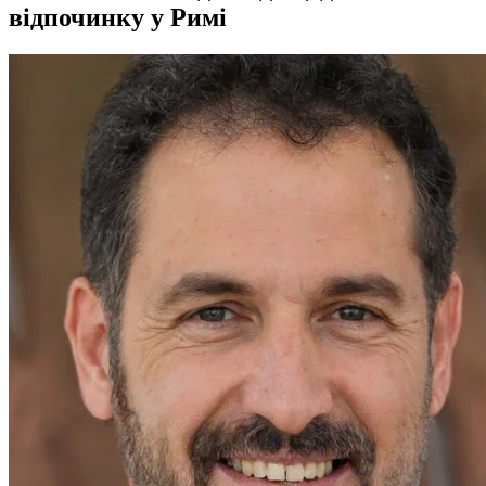
відпочинку у Римі