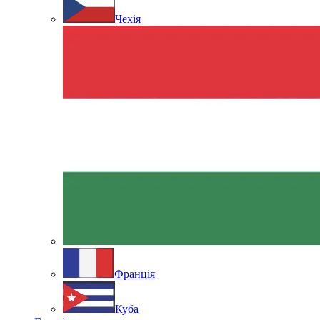
Чехія
Франція
Куба