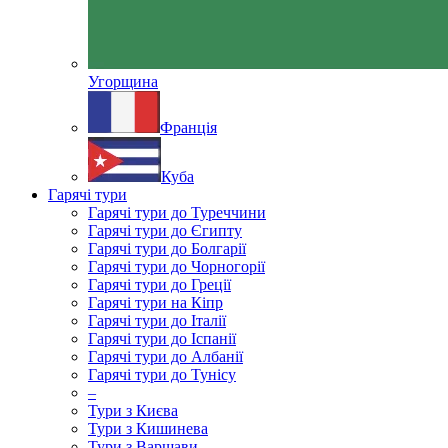
Угорщина
Франція
Куба
Гарячі тури
Гарячі тури до Туреччини
Гарячі тури до Єгипту
Гарячі тури до Болгарії
Гарячі тури до Чорногорії
Гарячі тури до Греції
Гарячі тури на Кіпр
Гарячі тури до Італії
Гарячі тури до Іспанії
Гарячі тури до Албанії
Гарячі тури до Тунісу
–
Тури з Києва
Тури з Кишинева
Тури з Варшави