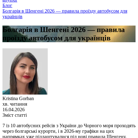
Блог
Болгарія в Шенгені 2026 — правила проїзду автобусом для
українців
Болгарія в Шенгені 2026 — правила
проїзду автобусом для українців
Kristina Gorban
хв. читання
16.04.2026
Зміст статті
7 із 10 автобусних рейсів з України до Чорного моря проходять
через болгарські курорти, і в 2026-му графіки на цих
напрямках уже підлаштувалися під нові правила Шенгену.