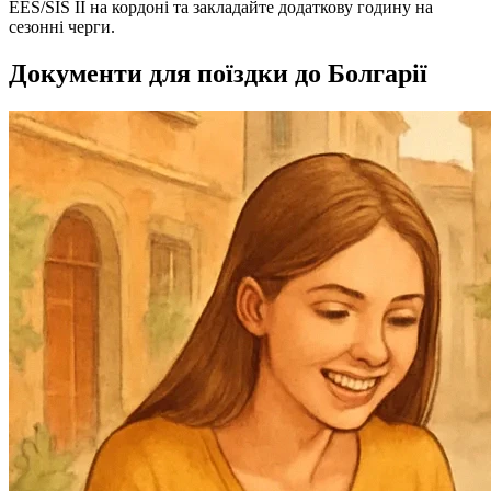
EES/SIS II на кордоні та закладайте додаткову годину на
сезонні черги.
Документи для поїздки до Болгарії