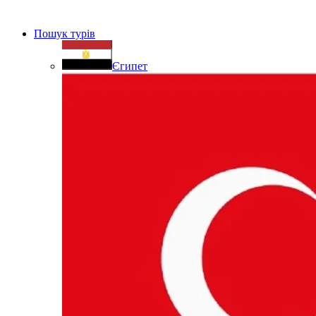
Пошук турів
Єгипет