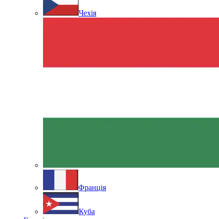
Чехія
Франція
Куба