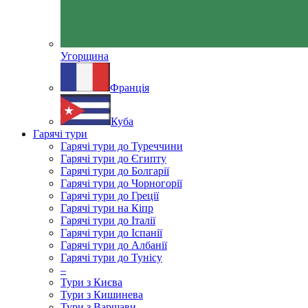
Угорщина
Франція
Куба
Гарячі тури
Гарячі тури до Туреччини
Гарячі тури до Єгипту
Гарячі тури до Болгарії
Гарячі тури до Чорногорії
Гарячі тури до Греції
Гарячі тури на Кіпр
Гарячі тури до Італії
Гарячі тури до Іспанії
Гарячі тури до Албанії
Гарячі тури до Тунісу
–
Тури з Києва
Тури з Кишинева
Тури з Варшави