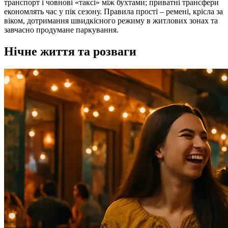
транспорт і човнові «таксі» між бухтами; приватні трансфери
економлять час у пік сезону. Правила прості – ремені, крісла за
віком, дотримання швидкісного режиму в житлових зонах та
завчасно продумане паркування.
Нічне життя та розваги