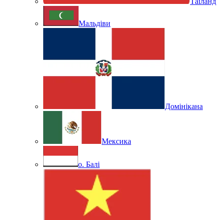
Таїланд
Мальдіви
Домінікана
Мексика
о. Балі