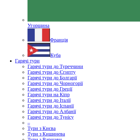
Угорщина
Франція
Куба
Гарячі тури
Гарячі тури до Туреччини
Гарячі тури до Єгипту
Гарячі тури до Болгарії
Гарячі тури до Чорногорії
Гарячі тури до Греції
Гарячі тури на Кіпр
Гарячі тури до Італії
Гарячі тури до Іспанії
Гарячі тури до Албанії
Гарячі тури до Тунісу
–
Тури з Києва
Тури з Кишинева
Тури з Варшави