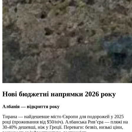
Нові бюджетні напрямки 2026 року
Албанія — відкриття року
Тирана — найдешевше місто Європи для подорожей у 2025
році (проживання від $50/ніч). Албанська Рив’єра — пляжі на
30-40% дешевші, ніж у Греції. Переваги: безвіз, низькі ціни,