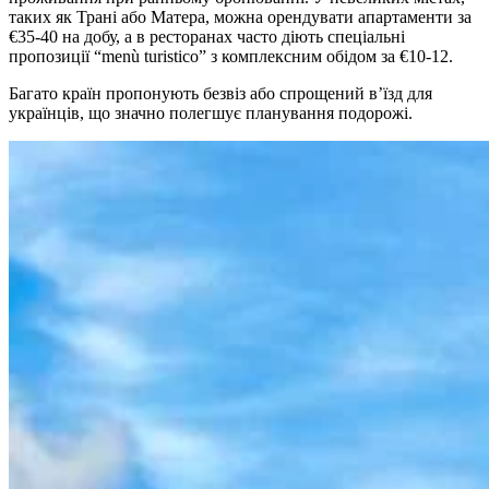
таких як Трані або Матера, можна орендувати апартаменти за
€35-40 на добу, а в ресторанах часто діють спеціальні
пропозиції “menù turistico” з комплексним обідом за €10-12.
Багато країн пропонують безвіз або спрощений в’їзд для
українців, що значно полегшує планування подорожі.