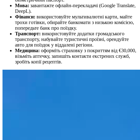
Мова:
завантажте офлайн-перекладачі (Google Translate,
DeepL).
Фінанси:
використовуйте мультивалютні карти, майте
трохи готівки, обирайте банкомати з низькою комісією,
попередьте банк про поїздку.
Транспорт:
використовуйте додатки громадського
транспорту, набувайте туристичні проїзні, орендуйте
авто для поїздок у віддалені регіони.
Медицина:
оформіть страховку з покриттям від €30,000,
візьміть аптечку, запишіть контакти екстрених служб,
зробіть копії рецептів.