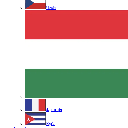
Чехія
Франція
Куба