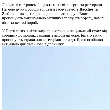
Любителі гастрономії оцінять місцеві таверни та ресторани.
На мою думку, особливої уваги заслуговують
Bacchos
та
Zorbas
— два ресторани, розташовані поруч. Вони
пропонують максимально затишну і теплу атмосферу, помірні
ціни та великі порції.
У Парзі легко знайти кафе та ресторани на будь-який смак: від
сімейних до модних закладів з видом на море. Багато з них
пропонують страви для вегетаріанців та дітей, що особливо
актуально для сімейного відпочинку.