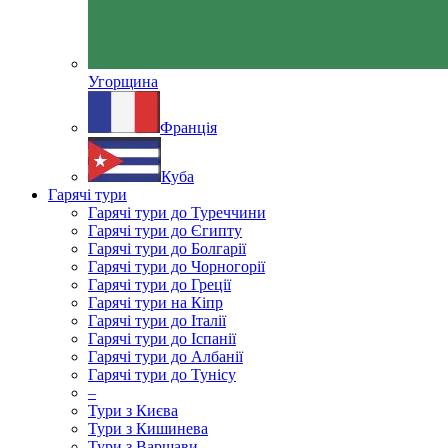
Угорщина
Франція
Куба
Гарячі тури
Гарячі тури до Туреччини
Гарячі тури до Єгипту
Гарячі тури до Болгарії
Гарячі тури до Чорногорії
Гарячі тури до Греції
Гарячі тури на Кіпр
Гарячі тури до Італії
Гарячі тури до Іспанії
Гарячі тури до Албанії
Гарячі тури до Тунісу
–
Тури з Києва
Тури з Кишинева
Тури з Варшави